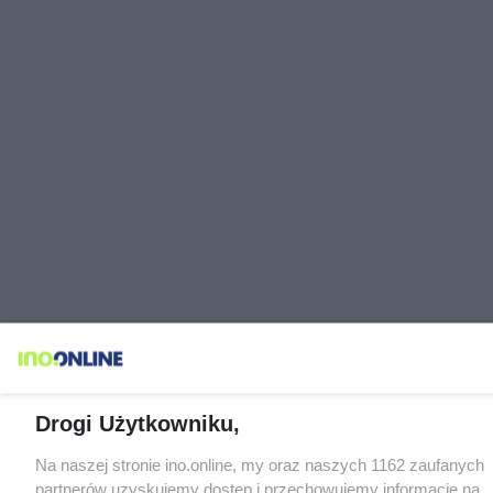
Drogi Użytkowniku,
Na naszej stronie ino.online, my oraz naszych 1162 zaufanych
partnerów uzyskujemy dostęp i przechowujemy informacje na