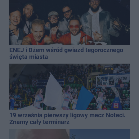
ENEJ i Dżem wśród gwiazd tegorocznego
święta miasta
19 września pierwszy ligowy mecz Noteci.
Znamy cały terminarz