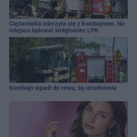
Ciężarówka zderzyła się z kombajnem. Na
miejscu lądował śmigłowiec LPR
Kombajn wpadł do rowu, są utrudnienia