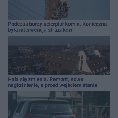
Podczas burzy ucierpiał komin. Konieczna
była interwencja strażaków
Hala się zmienia. Remont, nowe
nagłośnienie, a przed wejściem stanie
QEMETICA ARENA