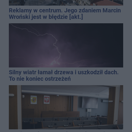
Reklamy w centrum. Jego zdaniem Marcin
Wroński jest w błędzie [akt.]
Silny wiatr łamał drzewa i uszkodził dach.
To nie koniec ostrzeżeń