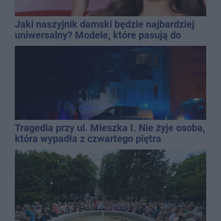
Jaki naszyjnik damski będzie najbardziej
uniwersalny? Modele, które pasują do
wielu stylizacji
Tragedia przy ul. Mieszka I. Nie żyje osoba,
która wypadła z czwartego piętra