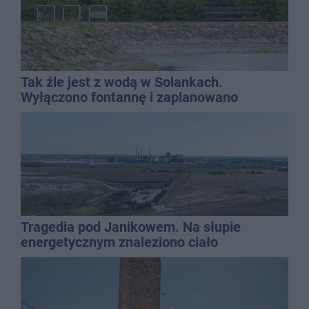
Tak źle jest z wodą w Solankach.
Wyłączono fontannę i zaplanowano
dolewkę
Tragedia pod Janikowem. Na słupie
energetycznym znaleziono ciało
mężczyzny