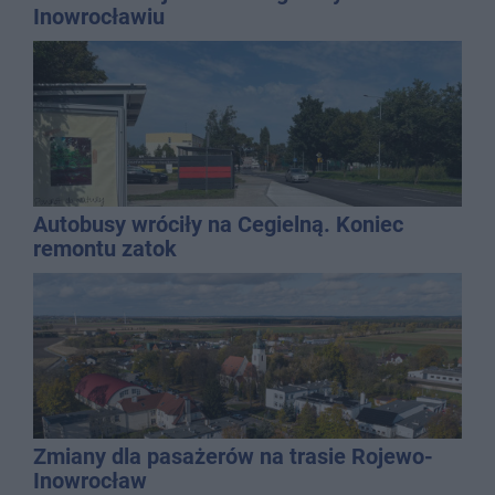
Inowrocławiu
Autobusy wróciły na Cegielną. Koniec
remontu zatok
Zmiany dla pasażerów na trasie Rojewo-
Inowrocław