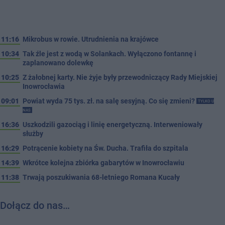
11:16
Mikrobus w rowie. Utrudnienia na krajówce
10:34
Tak źle jest z wodą w Solankach. Wyłączono fontannę i
zaplanowano dolewkę
10:25
Z żałobnej karty. Nie żyje były przewodniczący Rady Miejskiej
Inowrocławia
09:01
Powiat wyda 75 tys. zł. na salę sesyjną. Co się zmieni?
TYLKO U
NAS
16:36
Uszkodzili gazociąg i linię energetyczną. Interweniowały
służby
16:29
Potrącenie kobiety na Św. Ducha. Trafiła do szpitala
14:39
Wkrótce kolejna zbiórka gabarytów w Inowrocławiu
11:38
Trwają poszukiwania 68-letniego Romana Kucały
Dołącz do nas…