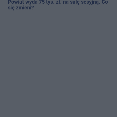
Powiat wyda 75 tys. zł. na salę sesyjną. Co
się zmieni?