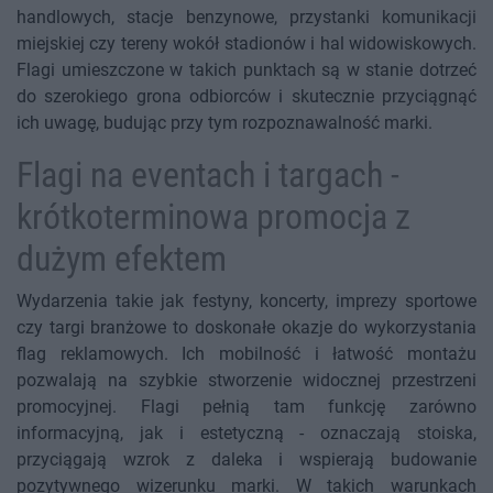
handlowych, stacje benzynowe, przystanki komunikacji
miejskiej czy tereny wokół stadionów i hal widowiskowych.
Flagi umieszczone w takich punktach są w stanie dotrzeć
do szerokiego grona odbiorców i skutecznie przyciągnąć
ich uwagę, budując przy tym rozpoznawalność marki.
Flagi na eventach i targach -
krótkoterminowa promocja z
dużym efektem
Wydarzenia takie jak festyny, koncerty, imprezy sportowe
czy targi branżowe to doskonałe okazje do wykorzystania
flag reklamowych. Ich mobilność i łatwość montażu
pozwalają na szybkie stworzenie widocznej przestrzeni
promocyjnej. Flagi pełnią tam funkcję zarówno
informacyjną, jak i estetyczną - oznaczają stoiska,
przyciągają wzrok z daleka i wspierają budowanie
pozytywnego wizerunku marki. W takich warunkach