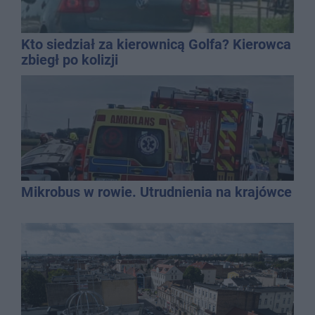
Kto siedział za kierownicą Golfa? Kierowca
zbiegł po kolizji
Mikrobus w rowie. Utrudnienia na krajówce