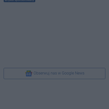
artykuł sponsorowany
Obserwuj nas w Google News