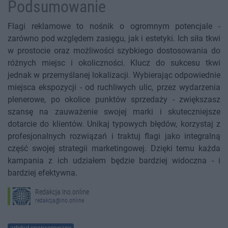
Podsumowanie
Flagi reklamowe to nośnik o ogromnym potencjale -
zarówno pod względem zasięgu, jak i estetyki. Ich siła tkwi
w prostocie oraz możliwości szybkiego dostosowania do
różnych miejsc i okoliczności. Klucz do sukcesu tkwi
jednak w przemyślanej lokalizacji. Wybierając odpowiednie
miejsca ekspozycji - od ruchliwych ulic, przez wydarzenia
plenerowe, po okolice punktów sprzedaży - zwiększasz
szansę na zauważenie swojej marki i skuteczniejsze
dotarcie do klientów. Unikaj typowych błędów, korzystaj z
profesjonalnych rozwiązań i traktuj flagi jako integralną
część swojej strategii marketingowej. Dzięki temu każda
kampania z ich udziałem będzie bardziej widoczna - i
bardziej efektywna.
Redakcja Ino.online
redakcja@ino.online