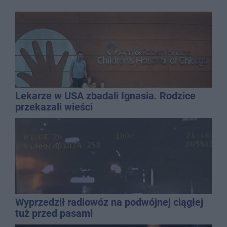
Lekarze w USA zbadali Ignasia. Rodzice
przekazali wieści
Wyprzedził radiowóz na podwójnej ciągłej
tuż przed pasami