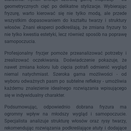
geometrycznych cięć po delikatne stylizacje. Wybierając
fryzurę, warto kierować się nie tylko modą, ale przede
wszystkim dopasowaniem do kształtu twarzy i struktury
włosów. Znani eksperci podkreślają, że zmiana fryzury to
nie tylko kwestia estetyki, lecz również sposób na poprawę
samopoczucia.
Profesjonalny fryzjer pomoże przeanalizować potrzeby i
zrealizować oczekiwania. Doświadczenie pokazuje, że
nawet zmiana koloru lub cięcia potrafi odmienić wygląd
niemal natychmiast. Szeroka gama możliwości - od
wyboru odważnych pasm po subtelne refleksy - umożliwia
każdemu znalezienie idealnego rozwiązania wpisującego
się w indywidualny charakter.
Podsumowując, odpowiednio dobrana fryzura ma
ogromny wpływ na młodszy wygląd i samopoczucie.
Specjalista analizuje strukturę włosów oraz rysy twarzy,
rekomendując rozwiązania podkreślające atuty i dodające