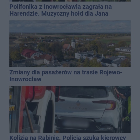
Polifonika z Inowrocławia zagrała na
Harendzie. Muzyczny hołd dla Jana
Kasprowicza
Zmiany dla pasażerów na trasie Rojewo-
Inowrocław
Kolizja na Rąbinie. Policja szuka kierowcy