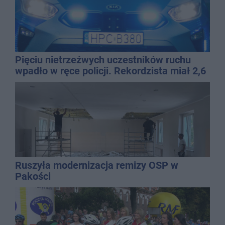
Pięciu nietrzeźwych uczestników ruchu
wpadło w ręce policji. Rekordzista miał 2,6
promila
Ruszyła modernizacja remizy OSP w
Pakości