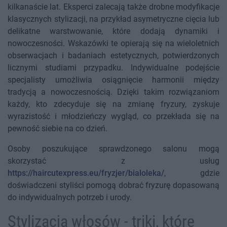
kilkanaście lat. Eksperci zalecają także drobne modyfikacje
klasycznych stylizacji, na przykład asymetryczne cięcia lub
delikatne warstwowanie, które dodają dynamiki i
nowoczesności. Wskazówki te opierają się na wieloletnich
obserwacjach i badaniach estetycznych, potwierdzonych
licznymi studiami przypadku. Indywidualne podejście
specjalisty umożliwia osiągnięcie harmonii między
tradycją a nowoczesnością. Dzięki takim rozwiązaniom
każdy, kto zdecyduje się na zmianę fryzury, zyskuje
wyrazistość i młodzieńczy wygląd, co przekłada się na
pewność siebie na co dzień.
Osoby poszukujące sprawdzonego salonu mogą
skorzystać z usług
https://haircutexpress.eu/fryzjer/bialoleka/
, gdzie
doświadczeni styliści pomogą dobrać fryzurę dopasowaną
do indywidualnych potrzeb i urody.
Stylizacja włosów - triki, które