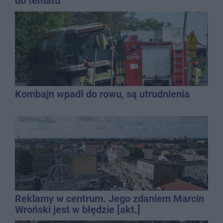
do tematu
Kombajn wpadł do rowu, są utrudnienia
Reklamy w centrum. Jego zdaniem Marcin
Wroński jest w błędzie [akt.]