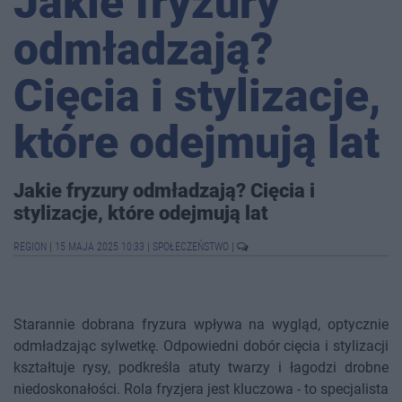
Jakie fryzury
odmładzają?
Cięcia i stylizacje,
które odejmują lat
Jakie fryzury odmładzają? Cięcia i
stylizacje, które odejmują lat
REGION
|
15 MAJA 2025 10:33
|
SPOŁECZEŃSTWO
|
Starannie dobrana fryzura wpływa na wygląd, optycznie
odmładzając sylwetkę. Odpowiedni dobór cięcia i stylizacji
kształtuje rysy, podkreśla atuty twarzy i łagodzi drobne
niedoskonałości. Rola fryzjera jest kluczowa - to specjalista