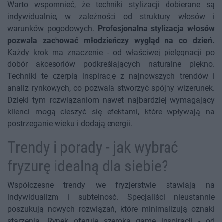
Warto wspomnieć, że techniki stylizacji dobierane są
indywidualnie, w zależności od struktury włosów i
warunków pogodowych.
Profesjonalna stylizacja włosów
pozwala zachować młodzieńczy wygląd na co dzień.
Każdy krok ma znaczenie - od właściwej pielęgnacji po
dobór akcesoriów podkreślających naturalne piękno.
Techniki te czerpią inspirację z najnowszych trendów i
analiz rynkowych, co pozwala stworzyć spójny wizerunek.
Dzięki tym rozwiązaniom nawet najbardziej wymagający
klienci mogą cieszyć się efektami, które wpływają na
postrzeganie wieku i dodają energii.
Trendy i porady - jak wybrać
fryzurę idealną dla siebie?
Współczesne trendy we fryzjerstwie stawiają na
indywidualizm i subtelność. Specjaliści nieustannie
poszukują nowych rozwiązań, które minimalizują oznaki
starzenia. Rynek oferuje szeroką gamę inspiracji - od