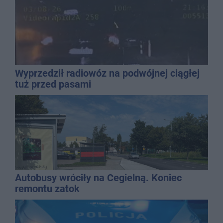
Wyprzedził radiowóz na podwójnej ciągłej
tuż przed pasami
Autobusy wróciły na Cegielną. Koniec
remontu zatok