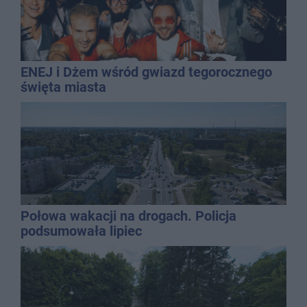
ENEJ i Dżem wśród gwiazd tegorocznego
święta miasta
Połowa wakacji na drogach. Policja
podsumowała lipiec