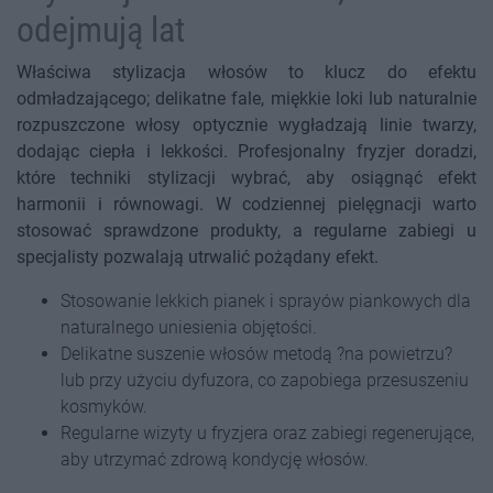
odejmują lat
Właściwa stylizacja włosów to klucz do efektu
odmładzającego; delikatne fale, miękkie loki lub naturalnie
rozpuszczone włosy optycznie wygładzają linie twarzy,
dodając ciepła i lekkości. Profesjonalny fryzjer doradzi,
które techniki stylizacji wybrać, aby osiągnąć efekt
harmonii i równowagi. W codziennej pielęgnacji warto
stosować sprawdzone produkty, a regularne zabiegi u
specjalisty pozwalają utrwalić pożądany efekt.
Stosowanie lekkich pianek i sprayów piankowych dla
naturalnego uniesienia objętości.
Delikatne suszenie włosów metodą ?na powietrzu?
lub przy użyciu dyfuzora, co zapobiega przesuszeniu
kosmyków.
Regularne wizyty u fryzjera oraz zabiegi regenerujące,
aby utrzymać zdrową kondycję włosów.