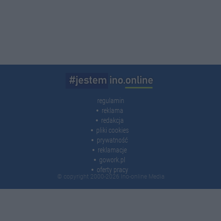
regulamin
reklama
redakcja
pliki cookies
prywatność
reklamacje
gowork.pl
oferty pracy
© copyright 2000-2026 Ino-online Media