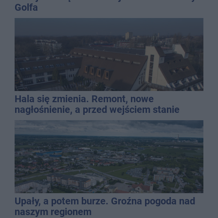
Golfa
Hala się zmienia. Remont, nowe
nagłośnienie, a przed wejściem stanie
QEMETICA ARENA
Upały, a potem burze. Groźna pogoda nad
naszym regionem