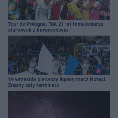
Tour de Pologne. Tak 21 lat temu kolarze
startowali z Inowrocławia
19 września pierwszy ligowy mecz Noteci.
Znamy cały terminarz