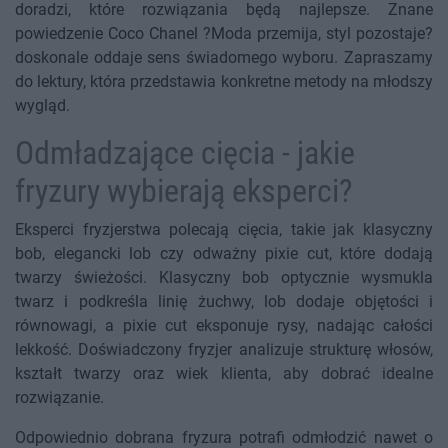
doradzi, które rozwiązania będą najlepsze. Znane
powiedzenie Coco Chanel ?Moda przemija, styl pozostaje?
doskonale oddaje sens świadomego wyboru. Zapraszamy
do lektury, która przedstawia konkretne metody na młodszy
wygląd.
Odmładzające cięcia - jakie
fryzury wybierają eksperci?
Eksperci fryzjerstwa polecają cięcia, takie jak klasyczny
bob, elegancki lob czy odważny pixie cut, które dodają
twarzy świeżości. Klasyczny bob optycznie wysmukla
twarz i podkreśla linię żuchwy, lob dodaje objętości i
równowagi, a pixie cut eksponuje rysy, nadając całości
lekkość. Doświadczony fryzjer analizuje strukturę włosów,
kształt twarzy oraz wiek klienta, aby dobrać idealne
rozwiązanie.
Odpowiednio dobrana fryzura potrafi odmłodzić nawet o