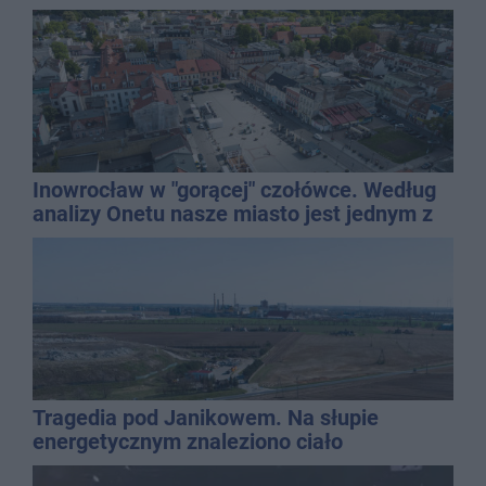
Inowrocław w "gorącej" czołówce. Według
analizy Onetu nasze miasto jest jednym z
najbardziej narażonych na upały
Tragedia pod Janikowem. Na słupie
energetycznym znaleziono ciało
mężczyzny