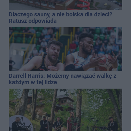
Dlaczego sauny, a nie boiska dla dzieci?
Ratusz odpowiada
Darrell Harris: Możemy nawiązać walkę z
każdym w tej lidze