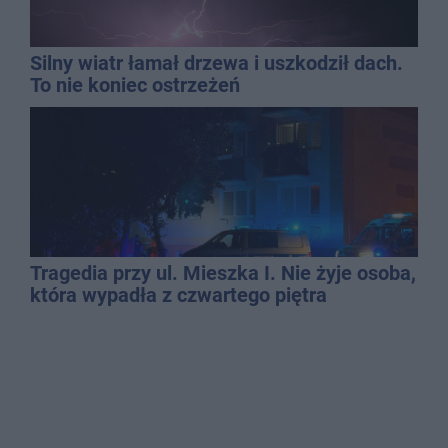
Silny wiatr łamał drzewa i uszkodził dach.
To nie koniec ostrzeżeń
Tragedia przy ul. Mieszka I. Nie żyje osoba,
która wypadła z czwartego piętra