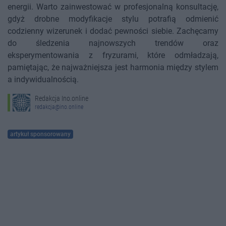
energii. Warto zainwestować w profesjonalną konsultację,
gdyż drobne modyfikacje stylu potrafią odmienić
codzienny wizerunek i dodać pewności siebie. Zachęcamy
do śledzenia najnowszych trendów oraz
eksperymentowania z fryzurami, które odmładzają,
pamiętając, że najważniejsza jest harmonia między stylem
a indywidualnością.
Redakcja Ino.online
redakcja@ino.online
artykuł sponsorowany