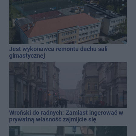
Jest wykonawca remontu dachu sali
gimastycznej
Wroński do radnych: Zamiast ingerować w
prywatną własność zajmijcie się
gospodarką