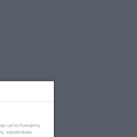
tęp i przechowujemy
ory, standardowe