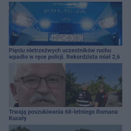
mężczyzny
Pięciu nietrzeźwych uczestników ruchu
wpadło w ręce policji. Rekordzista miał 2,6
promila
Trwają poszukiwania 68-letniego Romana
Kucały