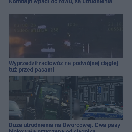
Kombajn wpadł do rowu, są utrudnienia
Wyprzedził radiowóz na podwójnej ciągłej
tuż przed pasami
Duże utrudnienia na Dworcowej. Dwa pasy
blokowała przyczepa od ciągnika