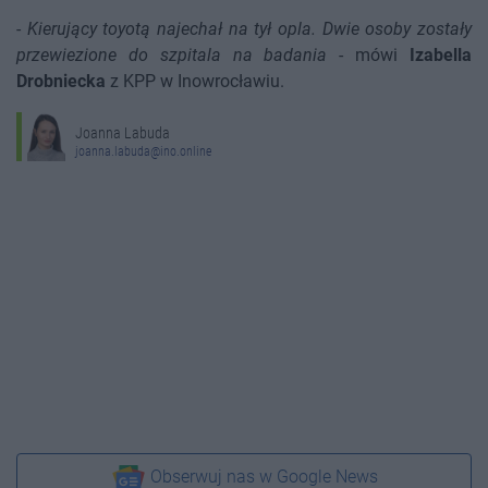
-
Kierujący toyotą najechał na tył opla. Dwie osoby zostały
przewiezione do szpitala na badania
- mówi
Izabella
Drobniecka
z KPP w Inowrocławiu.
Joanna Labuda
joanna.labuda@ino.online
Obserwuj nas w Google News