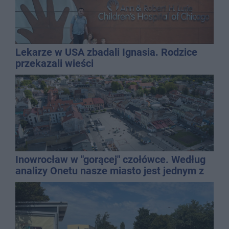
Lekarze w USA zbadali Ignasia. Rodzice
przekazali wieści
Inowrocław w "gorącej" czołówce. Według
analizy Onetu nasze miasto jest jednym z
najbardziej narażonych na upały