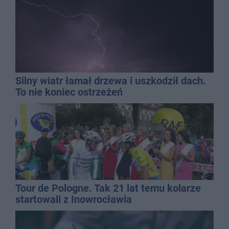
Silny wiatr łamał drzewa i uszkodził dach.
To nie koniec ostrzeżeń
Tour de Pologne. Tak 21 lat temu kolarze
startowali z Inowrocławia