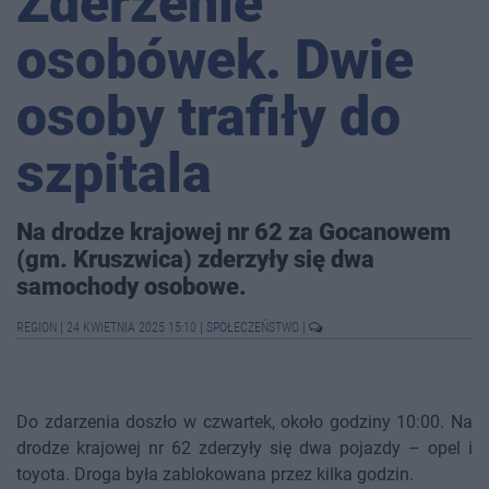
Zderzenie
osobówek. Dwie
osoby trafiły do
szpitala
Na drodze krajowej nr 62 za Gocanowem
(gm. Kruszwica) zderzyły się dwa
samochody osobowe.
REGION
|
24 KWIETNIA 2025 15:10
|
SPOŁECZEŃSTWO
|
Do zdarzenia doszło w czwartek, około godziny 10:00. Na
drodze krajowej nr 62 zderzyły się dwa pojazdy – opel i
toyota. Droga była zablokowana przez kilka godzin.