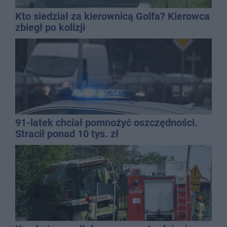
Kto siedział za kierownicą Golfa? Kierowca
zbiegł po kolizji
91-latek chciał pomnożyć oszczędności.
Stracił ponad 10 tys. zł