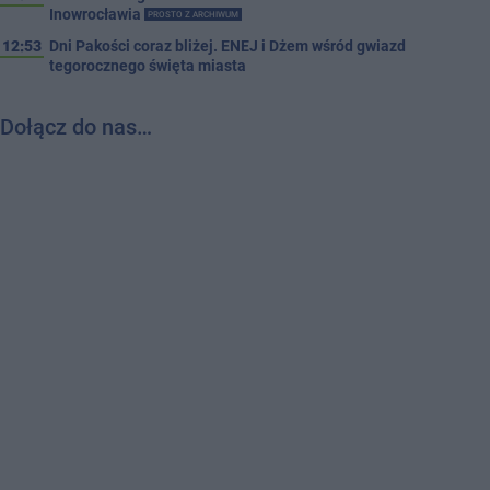
Inowrocławia
PROSTO Z ARCHIWUM
12:53
Dni Pakości coraz bliżej. ENEJ i Dżem wśród gwiazd
tegorocznego święta miasta
Dołącz do nas…