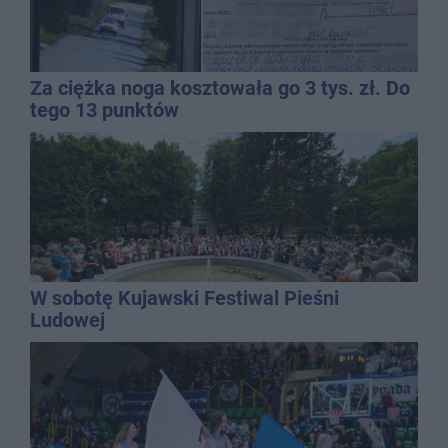
Za ciężka noga kosztowała go 3 tys. zł. Do
tego 13 punktów
W sobotę Kujawski Festiwal Pieśni
Ludowej