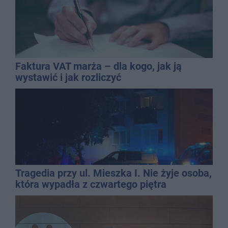
Faktura VAT marża – dla kogo, jak ją
wystawić i jak rozliczyć
Tragedia przy ul. Mieszka I. Nie żyje osoba,
która wypadła z czwartego piętra