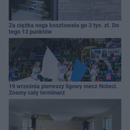
Za ciężka noga kosztowała go 3 tys. zł. Do
tego 13 punktów
19 września pierwszy ligowy mecz Noteci.
Znamy cały terminarz