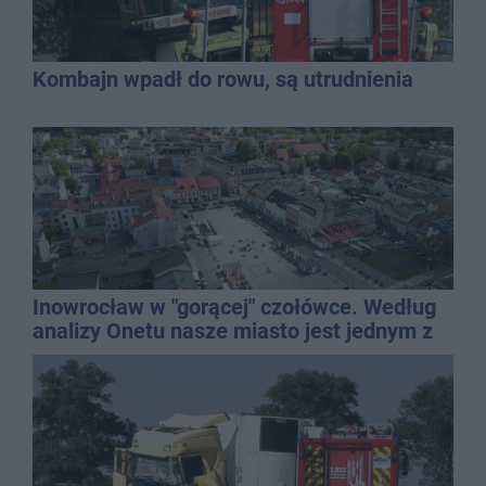
Kombajn wpadł do rowu, są utrudnienia
Inowrocław w "gorącej" czołówce. Według
analizy Onetu nasze miasto jest jednym z
najbardziej narażonych na upały