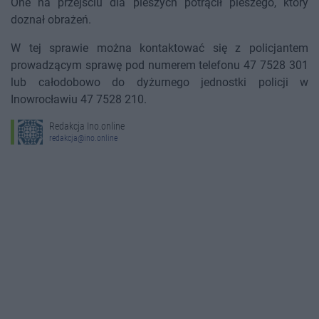
One na przejściu dla pieszych potrącił pieszego, który
doznał obrażeń.
W tej sprawie można kontaktować się z policjantem
prowadzącym sprawę pod numerem telefonu 47 7528 301
lub całodobowo do dyżurnego jednostki policji w
Inowrocławiu 47 7528 210.
Redakcja Ino.online
redakcja@ino.online