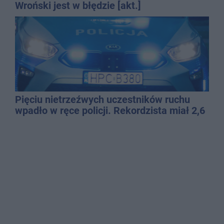
Wroński jest w błędzie [akt.]
Pięciu nietrzeźwych uczestników ruchu
wpadło w ręce policji. Rekordzista miał 2,6
promila