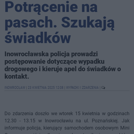
Potrącenie na
pasach. Szukają
świadków
Inowrocławska policja prowadzi
postępowanie dotyczące wypadku
drogowego i kieruje apel do świadków o
kontakt.
INOWROCŁAW
|
23 KWIETNIA 2025 12:08
|
WYPADKI I ZDARZENIA
|
Do zdarzenia doszło we wtorek 15 kwietnia w godzinach
12.30 - 13.15 w Inowrocławiu na ul. Poznańskiej. Jak
informuje policja, kierujący samochodem osobowym Mini