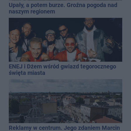
Upały, a potem burze. Groźna pogoda nad
naszym regionem
ENEJ i Dżem wśród gwiazd tegorocznego
święta miasta
Reklamy w centrum. Jego zdaniem Marcin