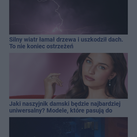
Silny wiatr łamał drzewa i uszkodził dach.
To nie koniec ostrzeżeń
Jaki naszyjnik damski będzie najbardziej
uniwersalny? Modele, które pasują do
wielu stylizacji