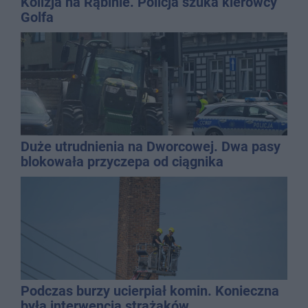
Kolizja na Rąbinie. Policja szuka kierowcy
Golfa
Duże utrudnienia na Dworcowej. Dwa pasy
blokowała przyczepa od ciągnika
Podczas burzy ucierpiał komin. Konieczna
była interwencja strażaków