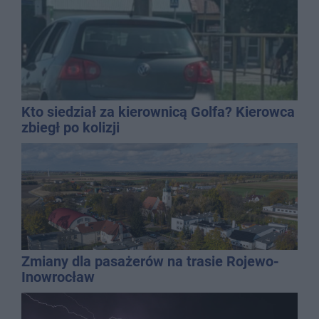
Kto siedział za kierownicą Golfa? Kierowca
zbiegł po kolizji
Zmiany dla pasażerów na trasie Rojewo-
Inowrocław