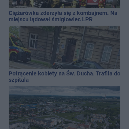
Ciężarówka zderzyła się z kombajnem. Na
miejscu lądował śmigłowiec LPR
Potrącenie kobiety na Św. Ducha. Trafiła do
szpitala