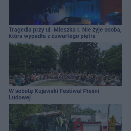
Tragedia przy ul. Mieszka I. Nie żyje osoba,
która wypadła z czwartego piętra
W sobotę Kujawski Festiwal Pieśni
Ludowej