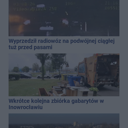
Wyprzedził radiowóz na podwójnej ciągłej
tuż przed pasami
Wkrótce kolejna zbiórka gabarytów w
Inowrocławiu