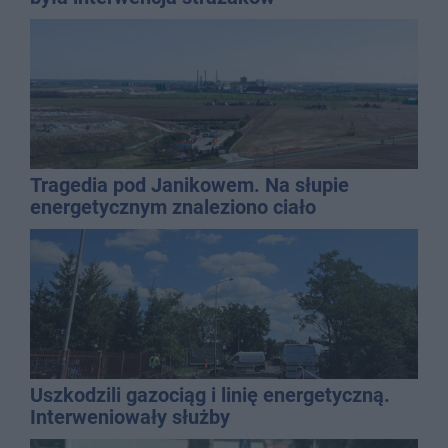
Tragedia pod Janikowem. Na słupie
energetycznym znaleziono ciało
mężczyzny
Uszkodzili gazociąg i linię energetyczną.
Interweniowały służby