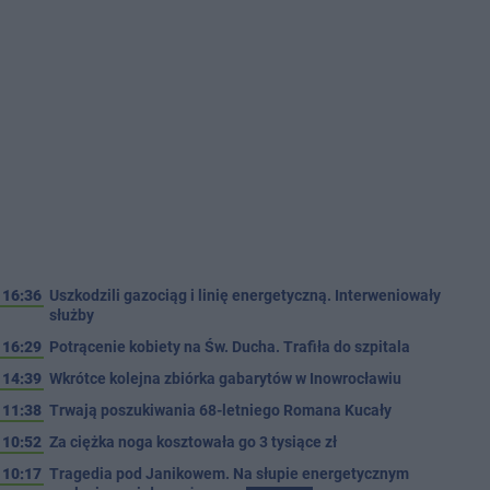
16:36
Uszkodzili gazociąg i linię energetyczną. Interweniowały
służby
16:29
Potrącenie kobiety na Św. Ducha. Trafiła do szpitala
14:39
Wkrótce kolejna zbiórka gabarytów w Inowrocławiu
11:38
Trwają poszukiwania 68-letniego Romana Kucały
10:52
Za ciężka noga kosztowała go 3 tysiące zł
10:17
Tragedia pod Janikowem. Na słupie energetycznym