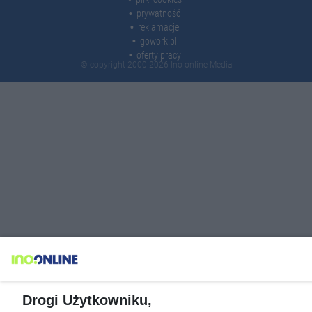
prywatność
reklamacje
gowork.pl
oferty pracy
© copyright 2000-2026 Ino-online Media
Drogi Użytkowniku,