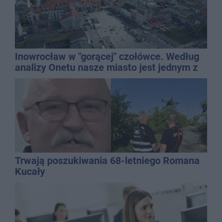
Inowrocław w "gorącej" czołówce. Według
analizy Onetu nasze miasto jest jednym z
najbardziej narażonych na upały
Trwają poszukiwania 68-letniego Romana
Kucały