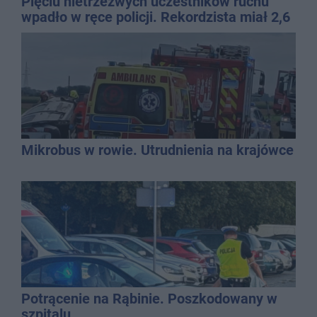
Pięciu nietrzeźwych uczestników ruchu
wpadło w ręce policji. Rekordzista miał 2,6
promila
Mikrobus w rowie. Utrudnienia na krajówce
Potrącenie na Rąbinie. Poszkodowany w
szpitalu