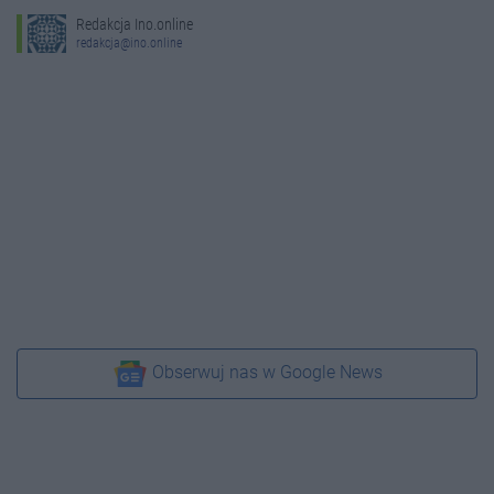
Redakcja Ino.online
redakcja@ino.online
Obserwuj nas w Google News