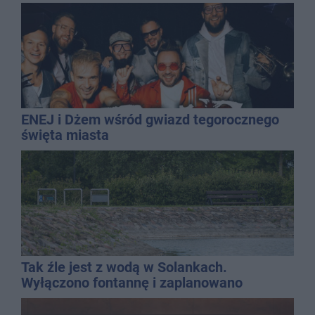
ENEJ i Dżem wśród gwiazd tegorocznego
święta miasta
Tak źle jest z wodą w Solankach.
Wyłączono fontannę i zaplanowano
dolewkę