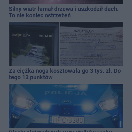
Silny wiatr łamał drzewa i uszkodził dach.
To nie koniec ostrzeżeń
Za ciężka noga kosztowała go 3 tys. zł. Do
tego 13 punktów