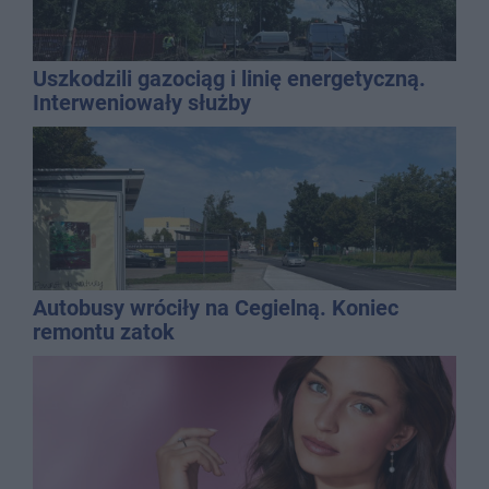
Uszkodzili gazociąg i linię energetyczną.
Interweniowały służby
Autobusy wróciły na Cegielną. Koniec
remontu zatok