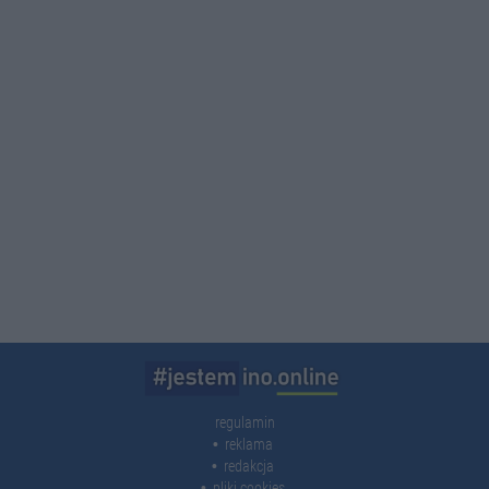
regulamin
reklama
redakcja
pliki cookies