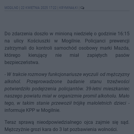
MOGILNO
|
22 KWIETNIA 2025 17:22
|
KRYMINAŁKI
|
Do zdarzenia doszło w minioną niedzielę o godzinie 16:15
na ulicy Kościuszki w Mogilnie. Policjanci prewencji
zatrzymali do kontroli samochód osobowy marki Mazda,
którego kierujący nie miał zapiętych pasów
bezpieczeństwa.
-
W trakcie rozmowy funkcjonariusze wyczuli od mężczyzny
alkohol. Przeprowadzone badanie stanu trzeźwości
potwierdziło podejrzenia policjantów. 39-letni mieszkaniec
naszego powiatu miał w organizmie promil alkoholu. Mało
tego, w takim stanie przewoził trójkę małoletnich dzieci
-
informuje KPP w Mogilnie.
Teraz sprawą nieodpowiedzialnego ojca zajmie się sąd.
Mężczyźnie grozi kara do 3 lat pozbawienia wolności.