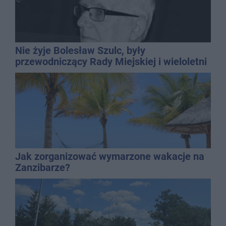
Nie żyje Bolesław Szulc, były
przewodniczący Rady Miejskiej i wieloletni
dyrektor SP 14
Jak zorganizować wymarzone wakacje na
Zanzibarze?