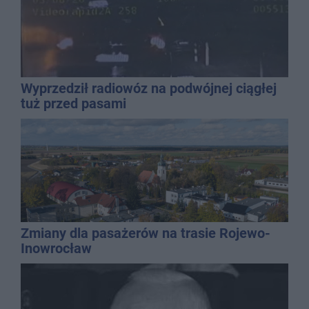
Wyprzedził radiowóz na podwójnej ciągłej
tuż przed pasami
Zmiany dla pasażerów na trasie Rojewo-
Inowrocław