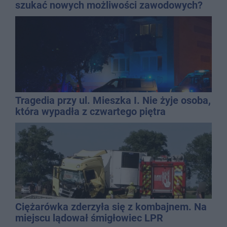
szukać nowych możliwości zawodowych?
Tragedia przy ul. Mieszka I. Nie żyje osoba,
która wypadła z czwartego piętra
Ciężarówka zderzyła się z kombajnem. Na
miejscu lądował śmigłowiec LPR