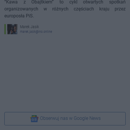
“Kawa z Obajtkiem” to cykl otwartych spotkań
organizowanych w różnych częściach kraju przez
europosła PiS.
Marek Jasik
marek.jasik@ino.online
Obserwuj nas w Google News