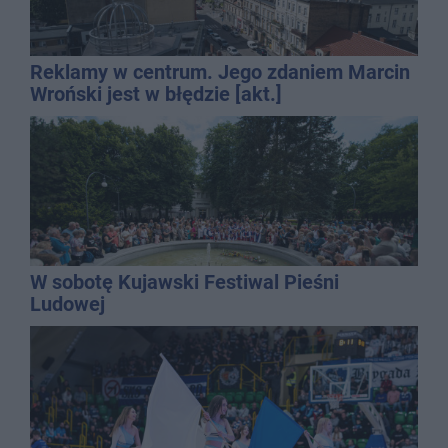
Reklamy w centrum. Jego zdaniem Marcin
Wroński jest w błędzie [akt.]
W sobotę Kujawski Festiwal Pieśni
Ludowej