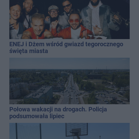
ENEJ i Dżem wśród gwiazd tegorocznego
święta miasta
Połowa wakacji na drogach. Policja
podsumowała lipiec