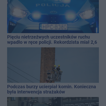
Pięciu nietrzeźwych uczestników ruchu
wpadło w ręce policji. Rekordzista miał 2,6
promila
Podczas burzy ucierpiał komin. Konieczna
była interwencja strażaków