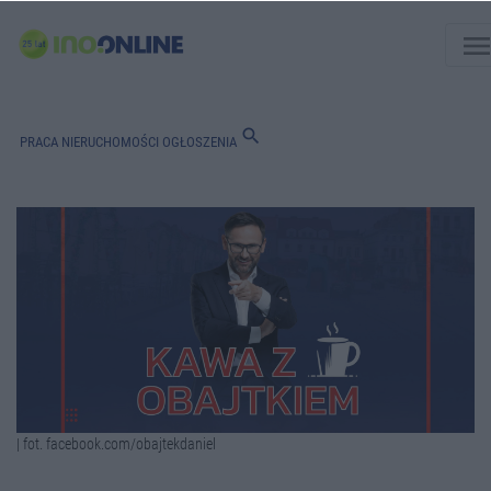
men
search
PRACA
NIERUCHOMOŚCI
OGŁOSZENIA
| fot. facebook.com/obajtekdaniel