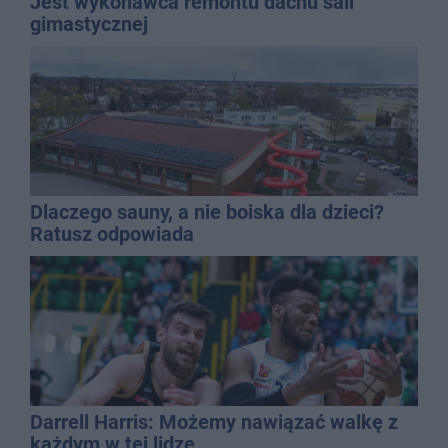
Jest wykonawca remontu dachu sali
gimastycznej
Dlaczego sauny, a nie boiska dla dzieci?
Ratusz odpowiada
Darrell Harris: Możemy nawiązać walkę z
każdym w tej lidze