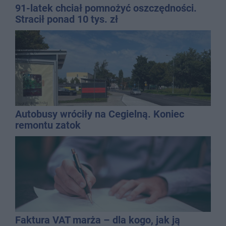
91-latek chciał pomnożyć oszczędności.
Stracił ponad 10 tys. zł
Autobusy wróciły na Cegielną. Koniec
remontu zatok
Faktura VAT marża – dla kogo, jak ją