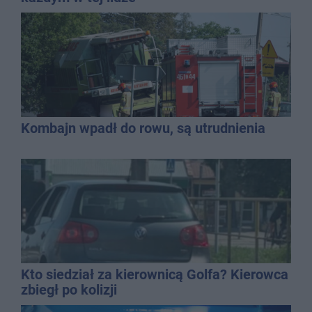
Kombajn wpadł do rowu, są utrudnienia
Kto siedział za kierownicą Golfa? Kierowca
zbiegł po kolizji