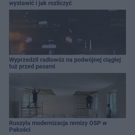
wystawić i jak rozliczyć
Wyprzedził radiowóz na podwójnej ciągłej
tuż przed pasami
Ruszyła modernizacja remizy OSP w
Pakości