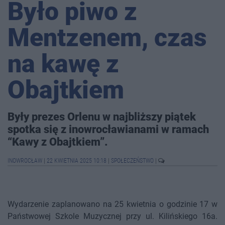
Było piwo z
Mentzenem, czas
na kawę z
Obajtkiem
Były prezes Orlenu w najbliższy piątek
spotka się z inowrocławianami w ramach
“Kawy z Obajtkiem”.
INOWROCŁAW
|
22 KWIETNIA 2025 10:18
|
SPOŁECZEŃSTWO
|
Wydarzenie zaplanowano na 25 kwietnia o godzinie 17 w
Państwowej Szkole Muzycznej przy ul. Kilińskiego 16a.