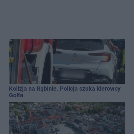
Kolizja na Rąbinie. Policja szuka kierowcy
Golfa