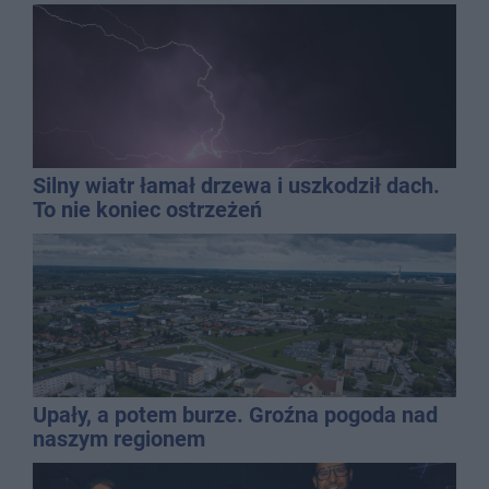
Silny wiatr łamał drzewa i uszkodził dach.
To nie koniec ostrzeżeń
Upały, a potem burze. Groźna pogoda nad
naszym regionem