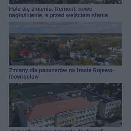
Hala się zmienia. Remont, nowe
nagłośnienie, a przed wejściem stanie
QEMETICA ARENA
Zmiany dla pasażerów na trasie Rojewo-
Inowrocław