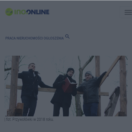
men
search
PRACA
NIERUCHOMOŚCI
OGŁOSZENIA
| fot. Przywołówki w 2018 roku.