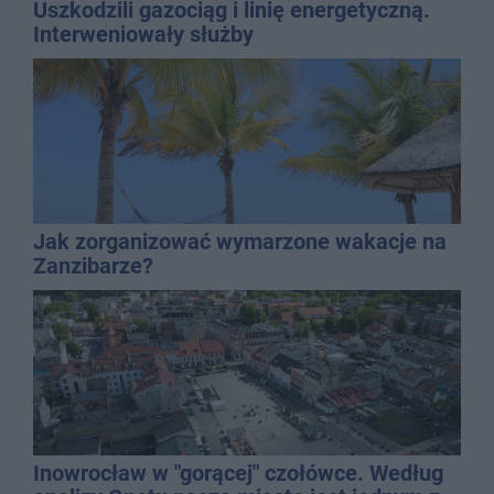
Uszkodzili gazociąg i linię energetyczną.
Interweniowały służby
Jak zorganizować wymarzone wakacje na
Zanzibarze?
Inowrocław w "gorącej" czołówce. Według