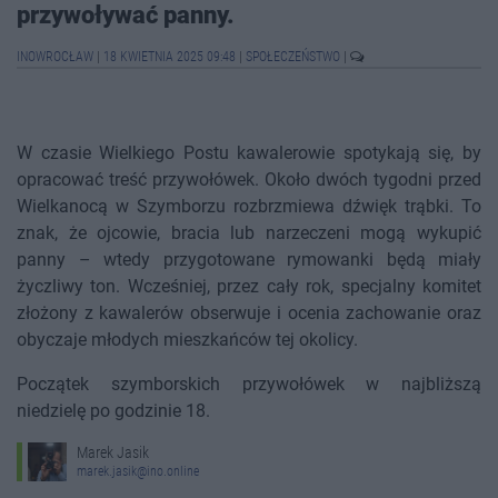
przywoływać panny.
INOWROCŁAW
|
18 KWIETNIA 2025 09:48
|
SPOŁECZEŃSTWO
|
W czasie Wielkiego Postu kawalerowie spotykają się, by
opracować treść przywołówek. Około dwóch tygodni przed
Wielkanocą w Szymborzu rozbrzmiewa dźwięk trąbki. To
znak, że ojcowie, bracia lub narzeczeni mogą wykupić
panny – wtedy przygotowane rymowanki będą miały
życzliwy ton. Wcześniej, przez cały rok, specjalny komitet
złożony z kawalerów obserwuje i ocenia zachowanie oraz
obyczaje młodych mieszkańców tej okolicy.
Początek szymborskich przywołówek w najbliższą
niedzielę po godzinie 18.
Marek Jasik
marek.jasik@ino.online