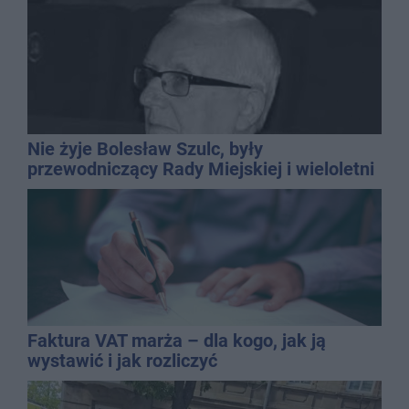
Nie żyje Bolesław Szulc, były
przewodniczący Rady Miejskiej i wieloletni
dyrektor SP 14
Faktura VAT marża – dla kogo, jak ją
wystawić i jak rozliczyć