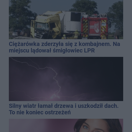
Ciężarówka zderzyła się z kombajnem. Na
miejscu lądował śmigłowiec LPR
Silny wiatr łamał drzewa i uszkodził dach.
To nie koniec ostrzeżeń