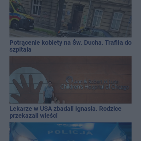
Potrącenie kobiety na Św. Ducha. Trafiła do
szpitala
Lekarze w USA zbadali Ignasia. Rodzice
przekazali wieści