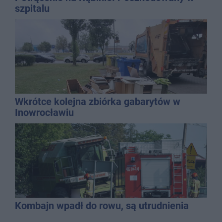
szpitalu
Wkrótce kolejna zbiórka gabarytów w
Inowrocławiu
Kombajn wpadł do rowu, są utrudnienia