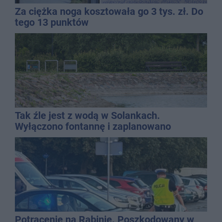
Za ciężka noga kosztowała go 3 tys. zł. Do
tego 13 punktów
Tak źle jest z wodą w Solankach.
Wyłączono fontannę i zaplanowano
dolewkę
Potrącenie na Rąbinie. Poszkodowany w