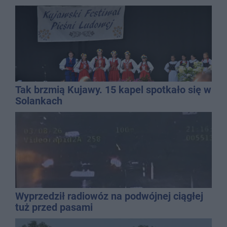
Tak brzmią Kujawy. 15 kapel spotkało się w
Solankach
Wyprzedził radiowóz na podwójnej ciągłej
tuż przed pasami