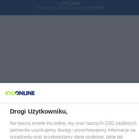
oferty pracy
© copyright 2000-2026 Ino-online Media
Drogi Użytkowniku,
Na naszej stronie ino.online, my oraz naszych 1162 zaufanych
partnerów uzyskujemy dostęp i przechowujemy informacje na
urządzeniu oraz przetwarzamy dane osobowe, takie jak