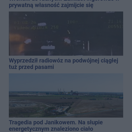
prywatną własność zajmijcie się
gospodarką
Wyprzedził radiowóz na podwójnej ciągłej
tuż przed pasami
Tragedia pod Janikowem. Na słupie
energetycznym znaleziono ciało