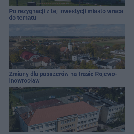
Po rezygnacji z tej inwestycji miasto wraca
do tematu
Zmiany dla pasażerów na trasie Rojewo-
Inowrocław