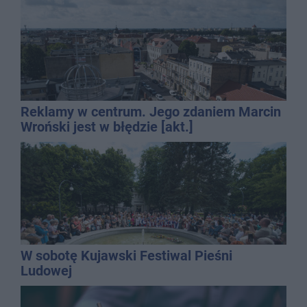
Reklamy w centrum. Jego zdaniem Marcin
Wroński jest w błędzie [akt.]
W sobotę Kujawski Festiwal Pieśni
Ludowej