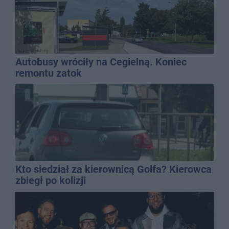
Autobusy wróciły na Cegielną. Koniec
remontu zatok
Kto siedział za kierownicą Golfa? Kierowca
zbiegł po kolizji