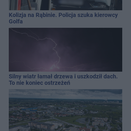
Kolizja na Rąbinie. Policja szuka kierowcy
Golfa
Silny wiatr łamał drzewa i uszkodził dach.
To nie koniec ostrzeżeń