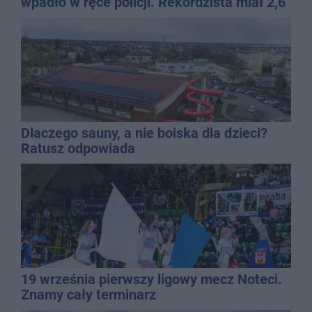
wpadło w ręce policji. Rekordzista miał 2,6
promila
Dlaczego sauny, a nie boiska dla dzieci?
Ratusz odpowiada
19 września pierwszy ligowy mecz Noteci.
Znamy cały terminarz