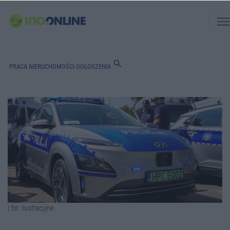
men
search
PRACA
NIERUCHOMOŚCI
OGŁOSZENIA
| fot. ilustracyjne