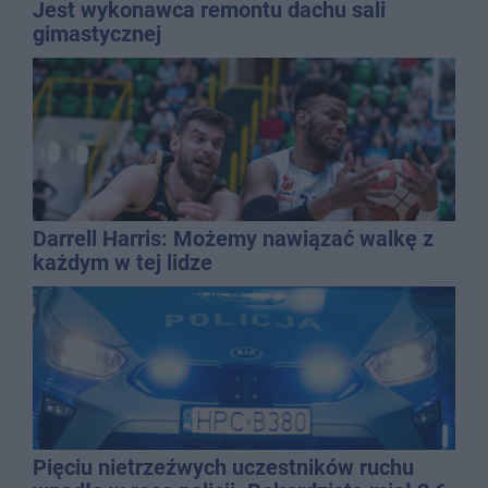
Jest wykonawca remontu dachu sali
gimastycznej
Darrell Harris: Możemy nawiązać walkę z
każdym w tej lidze
Pięciu nietrzeźwych uczestników ruchu