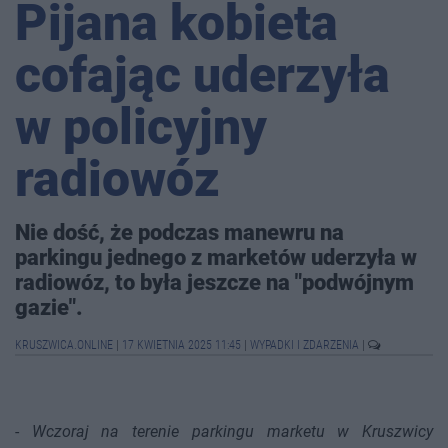
Pijana kobieta
cofając uderzyła
w policyjny
radiowóz
Nie dość, że podczas manewru na
parkingu jednego z marketów uderzyła w
radiowóz, to była jeszcze na "podwójnym
gazie".
KRUSZWICA.ONLINE
|
17 KWIETNIA 2025 11:45
|
WYPADKI I ZDARZENIA
|
-
Wczoraj na terenie parkingu marketu w Kruszwicy