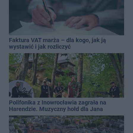
Faktura VAT marża – dla kogo, jak ją
wystawić i jak rozliczyć
Polifonika z Inowrocławia zagrała na
Harendzie. Muzyczny hołd dla Jana
Kasprowicza