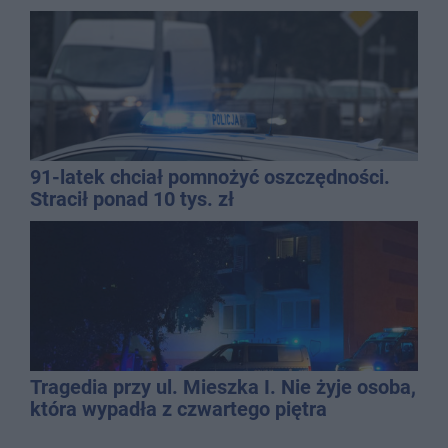
mężczyzny
91-latek chciał pomnożyć oszczędności.
Stracił ponad 10 tys. zł
Tragedia przy ul. Mieszka I. Nie żyje osoba,
która wypadła z czwartego piętra