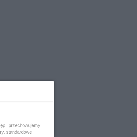
tęp i przechowujemy
ory, standardowe