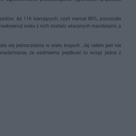
azdów. Aż 116 kierujących, czyli niemal 80%, poruszało
nsekwencji wielu z nich zostało ukaranych mandatami, a
ła się jednocześnie w wielu krajach. Jej celem jest nie
świadamianie, że nadmierna prędkość to wciąż jedna z