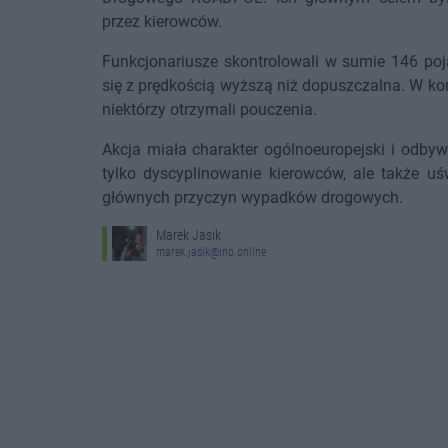
przez kierowców.
Funkcjonariusze skontrolowali w sumie 146 poj
się z prędkością wyższą niż dopuszczalna. W ko
niektórzy otrzymali pouczenia.
Akcja miała charakter ogólnoeuropejski i odbywa
tylko dyscyplinowanie kierowców, ale także u
głównych przyczyn wypadków drogowych.
Marek Jasik
marek.jasik@ino.online