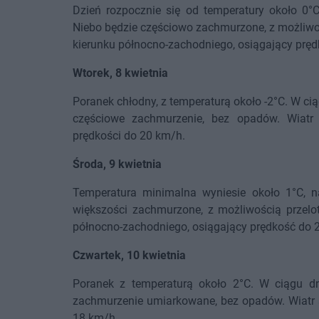
Dzień rozpocznie się od temperatury około 0
Niebo będzie częściowo zachmurzone, z możliwo
kierunku północno-zachodniego, osiągający prę
Wtorek, 8 kwietnia
Poranek chłodny, z temperaturą około -2°C. W ci
częściowe zachmurzenie, bez opadów. Wiatr
prędkości do 20 km/h.
Środa, 9 kwietnia
Temperatura minimalna wyniesie około 1°C, 
większości zachmurzone, z możliwością przelo
północno-zachodniego, osiągający prędkość do 
Czwartek, 10 kwietnia
Poranek z temperaturą około 2°C. W ciągu dn
zachmurzenie umiarkowane, bez opadów. Wiatr s
18 km/h.