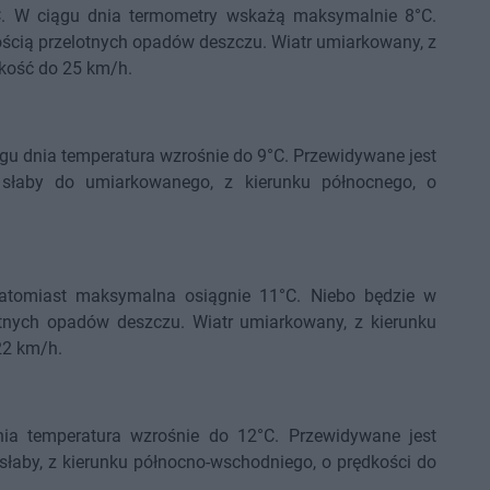
°C. W ciągu dnia termometry wskażą maksymalnie 8°C.
ścią przelotnych opadów deszczu. Wiatr umiarkowany, z
dkość do 25 km/h.
ągu dnia temperatura wzrośnie do 9°C. Przewidywane jest
 słaby do umiarkowanego, z kierunku północnego, o
natomiast maksymalna osiągnie 11°C. Niebo będzie w
tnych opadów deszczu. Wiatr umiarkowany, z kierunku
22 km/h.
ia temperatura wzrośnie do 12°C. Przewidywane jest
łaby, z kierunku północno-wschodniego, o prędkości do