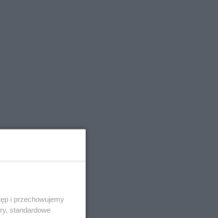
tęp i przechowujemy
ory, standardowe