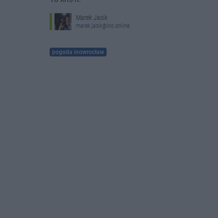
Marek Jasik
marek.jasik@ino.online
pogoda inowrocław