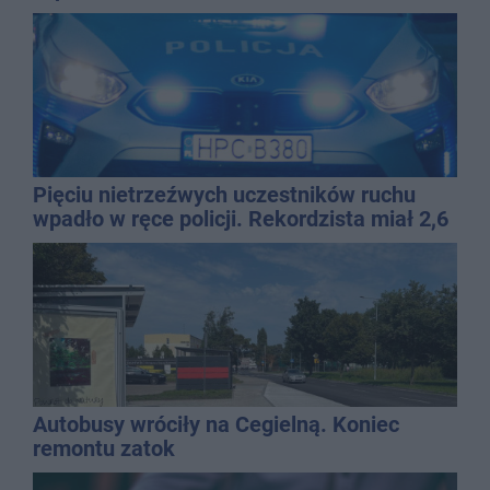
Pięciu nietrzeźwych uczestników ruchu
wpadło w ręce policji. Rekordzista miał 2,6
promila
Autobusy wróciły na Cegielną. Koniec
remontu zatok