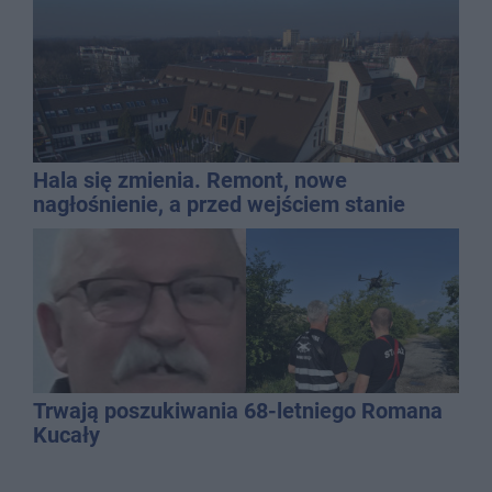
Hala się zmienia. Remont, nowe
nagłośnienie, a przed wejściem stanie
QEMETICA ARENA
Trwają poszukiwania 68-letniego Romana
Kucały