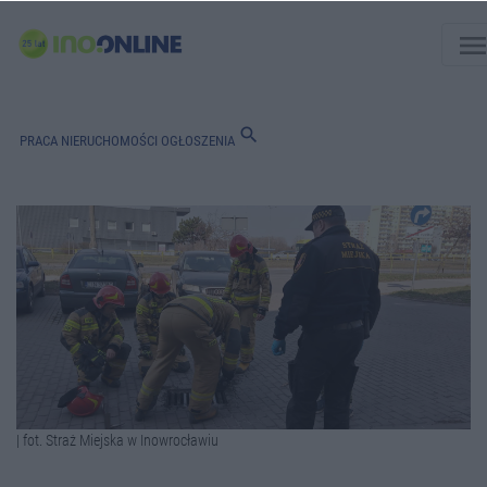
men
search
PRACA
NIERUCHOMOŚCI
OGŁOSZENIA
| fot. Straż Miejska w Inowrocławiu