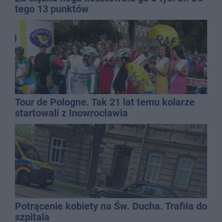
tego 13 punktów
Tour de Pologne. Tak 21 lat temu kolarze
startowali z Inowrocławia
Potrącenie kobiety na Św. Ducha. Trafiła do
szpitala