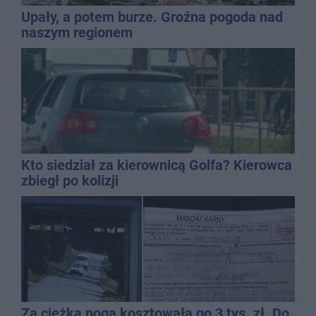
Upały, a potem burze. Groźna pogoda nad
naszym regionem
Kto siedział za kierownicą Golfa? Kierowca
zbiegł po kolizji
Za ciężka noga kosztowała go 3 tys. zł. Do