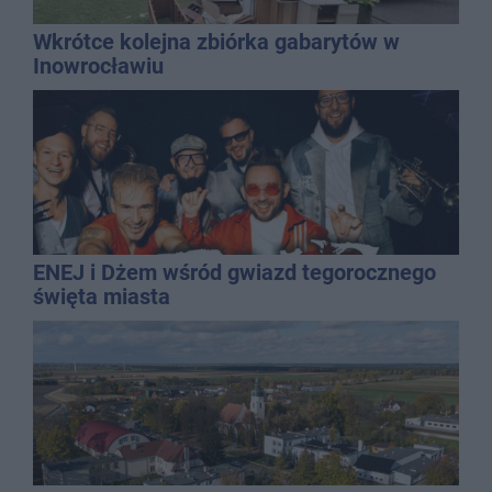
Wkrótce kolejna zbiórka gabarytów w
Inowrocławiu
ENEJ i Dżem wśród gwiazd tegorocznego
święta miasta