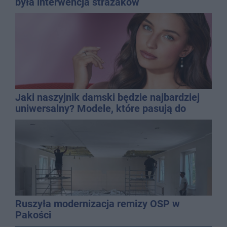
była interwencja strażaków
Jaki naszyjnik damski będzie najbardziej
uniwersalny? Modele, które pasują do
wielu stylizacji
Ruszyła modernizacja remizy OSP w
Pakości