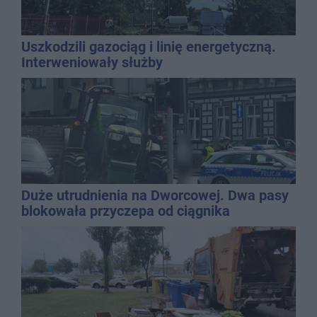
Uszkodzili gazociąg i linię energetyczną.
Interweniowały służby
Duże utrudnienia na Dworcowej. Dwa pasy
blokowała przyczepa od ciągnika