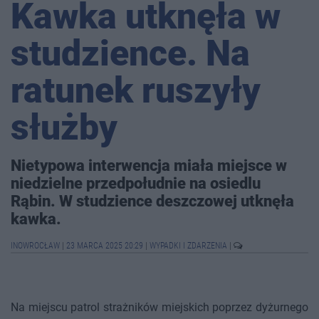
Kawka utknęła w
studzience. Na
ratunek ruszyły
służby
Nietypowa interwencja miała miejsce w
niedzielne przedpołudnie na osiedlu
Rąbin. W studzience deszczowej utknęła
kawka.
INOWROCŁAW
|
23 MARCA 2025 20:29
|
WYPADKI I ZDARZENIA
|
Na miejscu patrol strażników miejskich poprzez dyżurnego