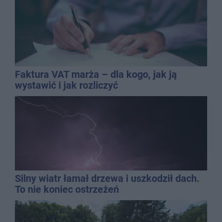
Faktura VAT marża – dla kogo, jak ją
wystawić i jak rozliczyć
Silny wiatr łamał drzewa i uszkodził dach.
To nie koniec ostrzeżeń