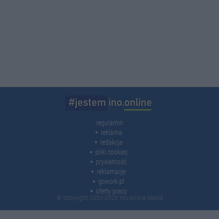
regulamin
reklama
redakcja
pliki cookies
prywatność
reklamacje
gowork.pl
oferty pracy
© copyright 2000-2026 Ino-online Media