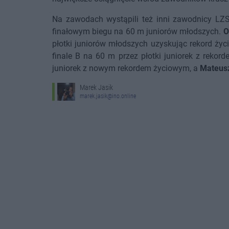
Na zawodach wystąpili też inni zawodnicy LZ
finałowym biegu na 60 m juniorów młodszych.
O
płotki juniorów młodszych uzyskując rekord ży
finale B na 60 m przez płotki juniorek z reko
juniorek z nowym rekordem życiowym, a
Mateus
Marek Jasik
marek.jasik@ino.online