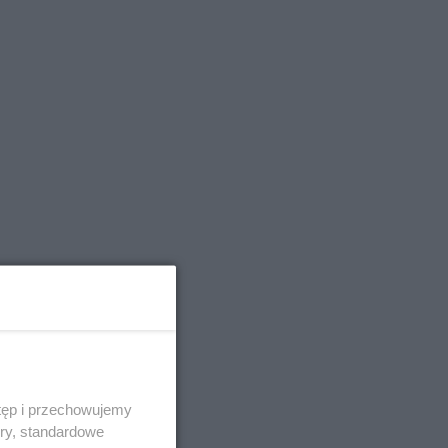
tęp i przechowujemy
ory, standardowe