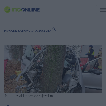
men
search
PRACA
NIERUCHOMOŚCI
OGŁOSZENIA
| fot. KPP w Aleksandrowie Kujawskim