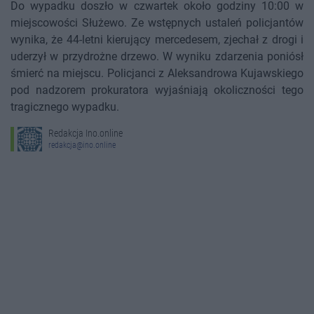
Do wypadku doszło w czwartek około godziny 10:00 w
miejscowości Służewo. Ze wstępnych ustaleń policjantów
wynika, że 44-letni kierujący mercedesem, zjechał z drogi i
uderzył w przydrożne drzewo. W wyniku zdarzenia poniósł
śmierć na miejscu. Policjanci z Aleksandrowa Kujawskiego
pod nadzorem prokuratora wyjaśniają okoliczności tego
tragicznego wypadku.
Redakcja Ino.online
redakcja@ino.online