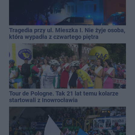
Tragedia przy ul. Mieszka I. Nie żyje osoba,
która wypadła z czwartego piętra
Tour de Pologne. Tak 21 lat temu kolarze
startowali z Inowrocławia