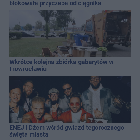
blokowała przyczepa od ciągnika
Wkrótce kolejna zbiórka gabarytów w
Inowrocławiu
ENEJ i Dżem wśród gwiazd tegorocznego
święta miasta