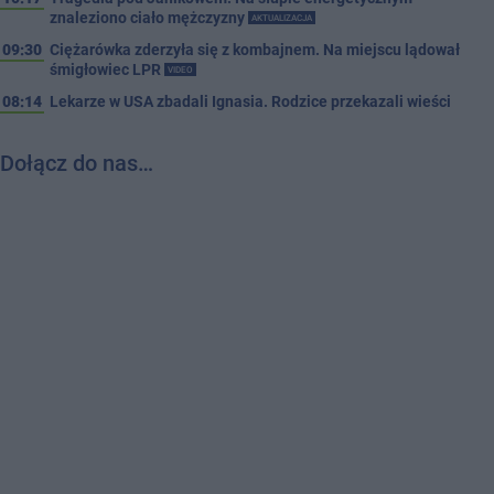
znaleziono ciało mężczyzny
AKTUALIZACJA
09:30
Ciężarówka zderzyła się z kombajnem. Na miejscu lądował
śmigłowiec LPR
VIDEO
08:14
Lekarze w USA zbadali Ignasia. Rodzice przekazali wieści
Dołącz do nas…