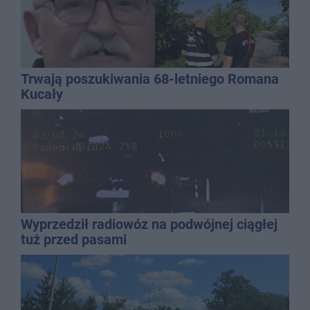
Trwają poszukiwania 68-letniego Romana
Kucały
Wyprzedził radiowóz na podwójnej ciągłej
tuż przed pasami