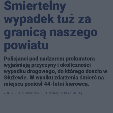
Śmiertelny
wypadek tuż za
granicą naszego
powiatu
Policjanci pod nadzorem prokuratora
wyjaśniają przyczyny i okoliczności
wypadku drogowego, do którego doszło w
Służewie. W wyniku zdarzenia śmierć na
miejscu poniósł 44-letni kierowca.
REGION
|
15 LISTOPADA 2024 13:33
|
WYPADKI I ZDARZENIA
|