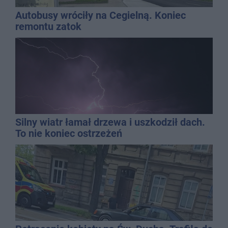
Autobusy wróciły na Cegielną. Koniec
remontu zatok
Silny wiatr łamał drzewa i uszkodził dach.
To nie koniec ostrzeżeń