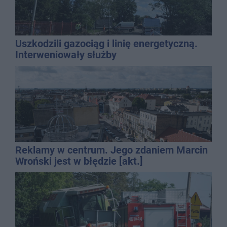
Uszkodzili gazociąg i linię energetyczną.
Interweniowały służby
Reklamy w centrum. Jego zdaniem Marcin
Wroński jest w błędzie [akt.]