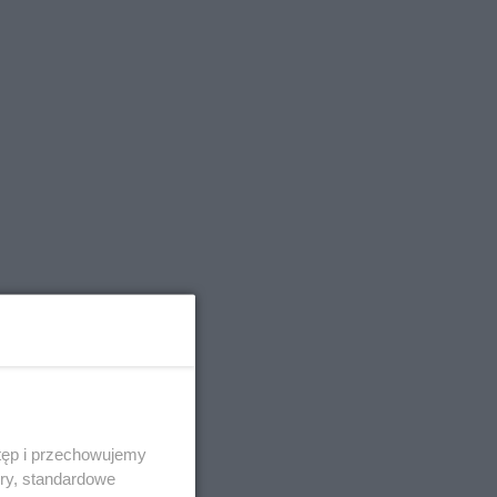
tęp i przechowujemy
ory, standardowe