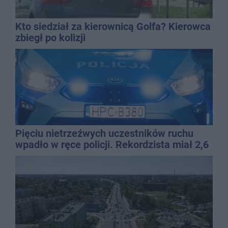
Kto siedział za kierownicą Golfa? Kierowca
zbiegł po kolizji
Pięciu nietrzeźwych uczestników ruchu
wpadło w ręce policji. Rekordzista miał 2,6
promila