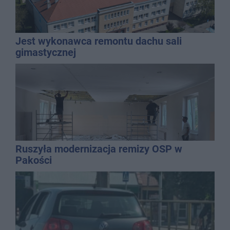
Jest wykonawca remontu dachu sali
gimastycznej
Ruszyła modernizacja remizy OSP w
Pakości