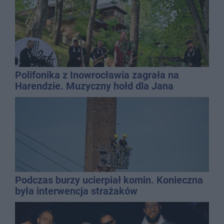
Polifonika z Inowrocławia zagrała na
Harendzie. Muzyczny hołd dla Jana
Kasprowicza
Podczas burzy ucierpiał komin. Konieczna
była interwencja strażaków