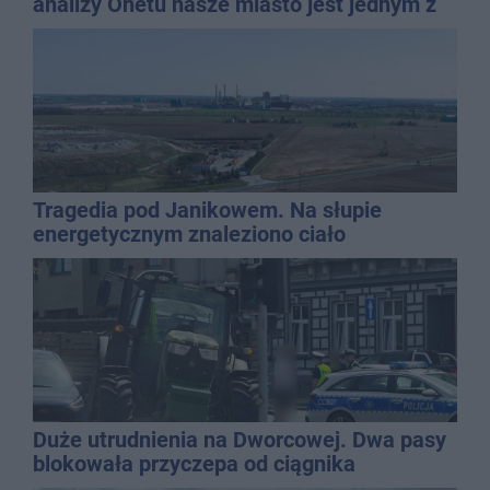
analizy Onetu nasze miasto jest jednym z
najbardziej narażonych na upały
Tragedia pod Janikowem. Na słupie
energetycznym znaleziono ciało
mężczyzny
Duże utrudnienia na Dworcowej. Dwa pasy
blokowała przyczepa od ciągnika