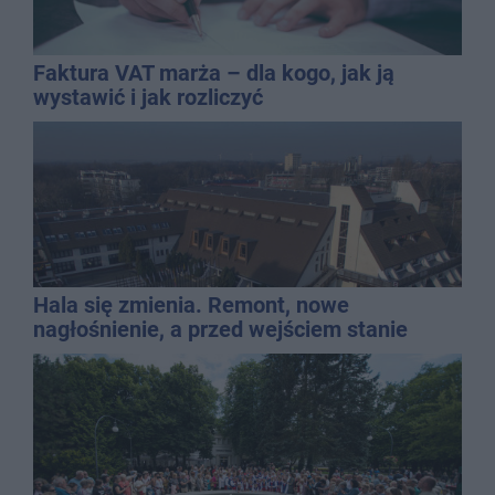
Faktura VAT marża – dla kogo, jak ją
wystawić i jak rozliczyć
Hala się zmienia. Remont, nowe
nagłośnienie, a przed wejściem stanie
QEMETICA ARENA