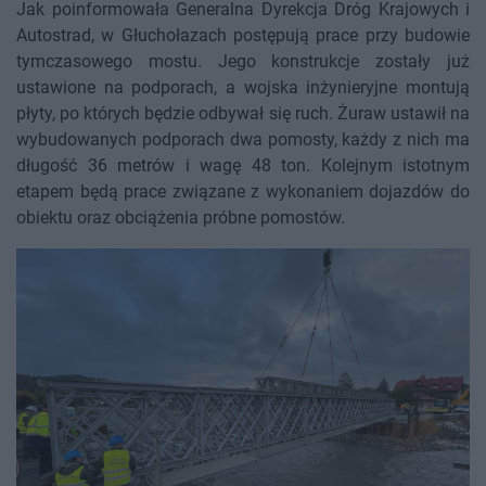
Jak poinformowała Generalna Dyrekcja Dróg Krajowych i
Autostrad, w Głuchołazach postępują prace przy budowie
tymczasowego mostu. Jego konstrukcje zostały już
ustawione na podporach, a wojska inżynieryjne montują
płyty, po których będzie odbywał się ruch. Żuraw ustawił na
wybudowanych podporach dwa pomosty, każdy z nich ma
długość 36 metrów i wagę 48 ton. Kolejnym istotnym
etapem będą prace związane z wykonaniem dojazdów do
obiektu oraz obciążenia próbne pomostów.