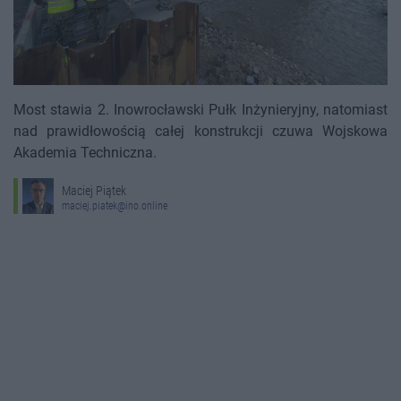
Most stawia 2. Inowrocławski Pułk Inżynieryjny, natomiast
nad prawidłowością całej konstrukcji czuwa Wojskowa
Akademia Techniczna.
Maciej Piątek
maciej.piatek@ino.online