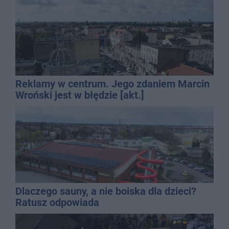
Reklamy w centrum. Jego zdaniem Marcin
Wroński jest w błędzie [akt.]
Dlaczego sauny, a nie boiska dla dzieci?
Ratusz odpowiada