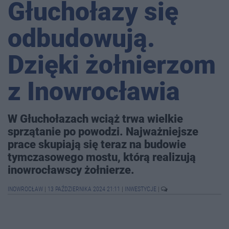
Głuchołazy się
odbudowują.
Dzięki żołnierzom
z Inowrocławia
W Głuchołazach wciąż trwa wielkie
sprzątanie po powodzi. Najważniejsze
prace skupiają się teraz na budowie
tymczasowego mostu, którą realizują
inowrocławscy żołnierze.
INOWROCŁAW
|
13 PAŹDZIERNIKA 2024 21:11
|
INWESTYCJE
|