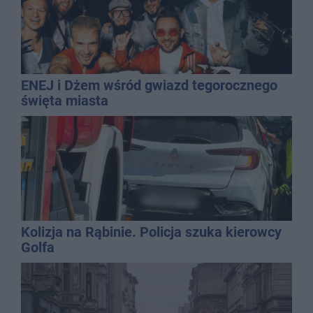
ENEJ i Dżem wśród gwiazd tegorocznego
święta miasta
Kolizja na Rąbinie. Policja szuka kierowcy
Golfa