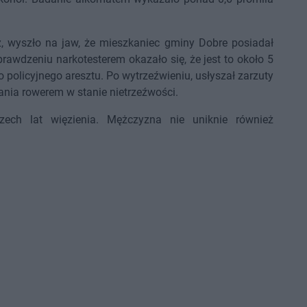
eż, wyszło na jaw, że mieszkaniec gminy Dobre posiadał
rawdzeniu narkotesterem okazało się, że jest to około 5
o policyjnego aresztu. Po wytrzeźwieniu, usłyszał zarzuty
ania rowerem w stanie nietrzeźwości.
zech lat więzienia. Mężczyzna nie uniknie również