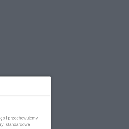
tęp i przechowujemy
ory, standardowe