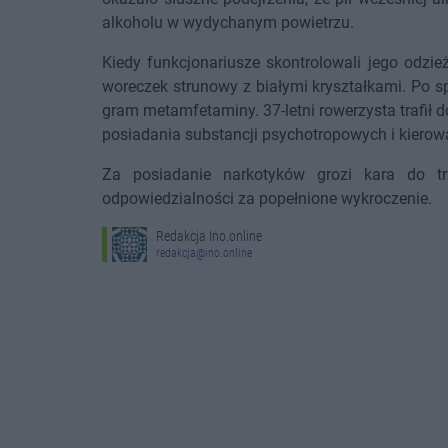
alkoholu w wydychanym powietrzu.
Kiedy funkcjonariusze skontrolowali jego odzi
woreczek strunowy z białymi kryształkami. Po sp
gram metamfetaminy. 37-letni rowerzysta trafił d
posiadania substancji psychotropowych i kierow
Za posiadanie narkotyków grozi kara do tr
odpowiedzialności za popełnione wykroczenie.
Redakcja Ino.online
redakcja@ino.online