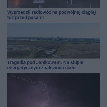
Wyprzedził radiowóz na podwójnej ciągłej
tuż przed pasami
Tragedia pod Janikowem. Na słupie
energetycznym znaleziono ciało
mężczyzny