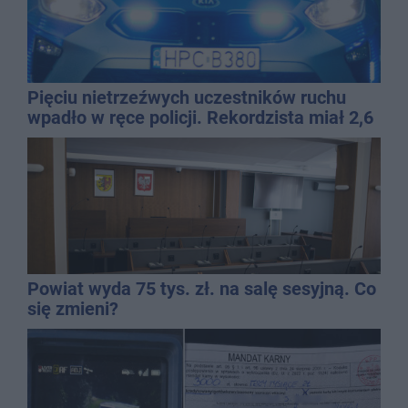
Pięciu nietrzeźwych uczestników ruchu
wpadło w ręce policji. Rekordzista miał 2,6
promila
Powiat wyda 75 tys. zł. na salę sesyjną. Co
się zmieni?