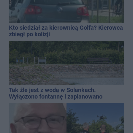
Kto siedział za kierownicą Golfa? Kierowca
zbiegł po kolizji
Tak źle jest z wodą w Solankach.
Wyłączono fontannę i zaplanowano
dolewkę