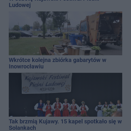
Ludowej
Wkrótce kolejna zbiórka gabarytów w
Inowrocławiu
Tak brzmią Kujawy. 15 kapel spotkało się w
Solankach