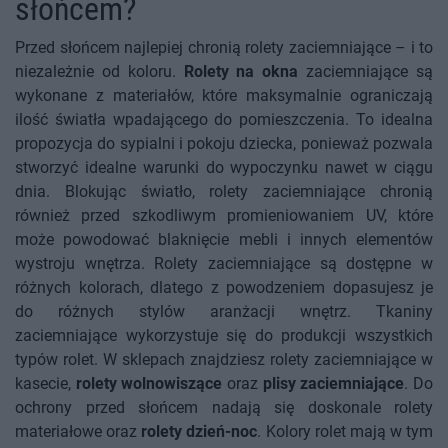
słońcem?
Przed słońcem najlepiej chronią rolety zaciemniające – i to
niezależnie od koloru.
Rolety na okna
zaciemniające są
wykonane z materiałów, które maksymalnie ograniczają
ilość światła wpadającego do pomieszczenia. To idealna
propozycja do sypialni i pokoju dziecka, ponieważ pozwala
stworzyć idealne warunki do wypoczynku nawet w ciągu
dnia. Blokując światło, rolety zaciemniające chronią
również przed szkodliwym promieniowaniem UV, które
może powodować blaknięcie mebli i innych elementów
wystroju wnętrza. Rolety zaciemniające są dostępne w
różnych kolorach, dlatego z powodzeniem dopasujesz je
do różnych stylów aranżacji wnętrz. Tkaniny
zaciemniające wykorzystuje się do produkcji wszystkich
typów rolet. W sklepach znajdziesz rolety zaciemniające w
kasecie,
rolety wolnowiszące
oraz
plisy zaciemniające
. Do
ochrony przed słońcem nadają się doskonale rolety
materiałowe oraz
rolety dzień-noc
. Kolory rolet mają w tym