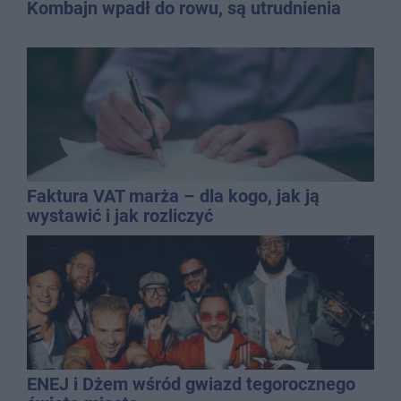
Kombajn wpadł do rowu, są utrudnienia
Faktura VAT marża – dla kogo, jak ją
wystawić i jak rozliczyć
ENEJ i Dżem wśród gwiazd tegorocznego