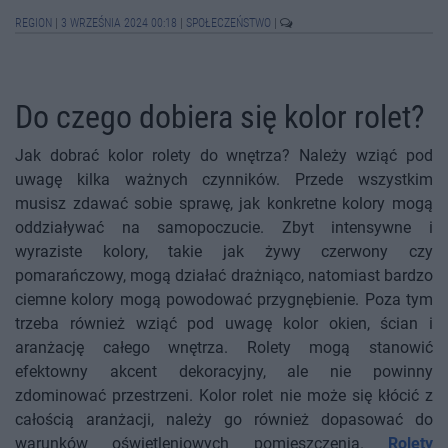
REGION
|
3 WRZEŚNIA 2024 00:18
|
SPOŁECZEŃSTWO
|
Do czego dobiera się kolor rolet?
Jak dobrać kolor rolety do wnętrza? Należy wziąć pod
uwagę kilka ważnych czynników. Przede wszystkim
musisz zdawać sobie sprawę, jak konkretne kolory mogą
oddziaływać na samopoczucie. Zbyt intensywne i
wyraziste kolory, takie jak żywy czerwony czy
pomarańczowy, mogą działać drażniąco, natomiast bardzo
ciemne kolory mogą powodować przygnębienie. Poza tym
trzeba również wziąć pod uwagę kolor okien, ścian i
aranżację całego wnętrza. Rolety mogą stanowić
efektowny akcent dekoracyjny, ale nie powinny
zdominować przestrzeni. Kolor rolet nie może się kłócić z
całością aranżacji, należy go również dopasować do
warunków oświetleniowych pomieszczenia.
Rolety