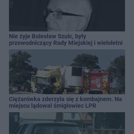
Nie żyje Bolesław Szulc, były
przewodniczący Rady Miejskiej i wieloletni
dyrektor SP 14
Ciężarówka zderzyła się z kombajnem. Na
miejscu lądował śmigłowiec LPR