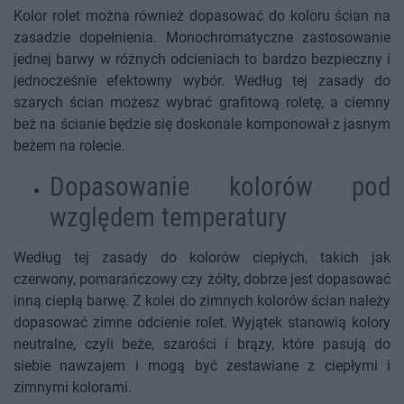
Kolor rolet można również dopasować do koloru ścian na
zasadzie dopełnienia. Monochromatyczne zastosowanie
jednej barwy w różnych odcieniach to bardzo bezpieczny i
jednocześnie efektowny wybór. Według tej zasady do
szarych ścian możesz wybrać grafitową roletę, a ciemny
beż na ścianie będzie się doskonale komponował z jasnym
beżem na rolecie.
Dopasowanie kolorów pod
względem temperatury
Według tej zasady do kolorów ciepłych, takich jak
czerwony, pomarańczowy czy żółty, dobrze jest dopasować
inną ciepłą barwę. Z kolei do zimnych kolorów ścian należy
dopasować zimne odcienie rolet. Wyjątek stanowią kolory
neutralne, czyli beże, szarości i brązy, które pasują do
siebie nawzajem i mogą być zestawiane z ciepłymi i
zimnymi kolorami.