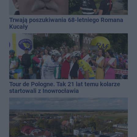
Trwają poszukiwania 68-letniego Romana
Kucały
Tour de Pologne. Tak 21 lat temu kolarze
startowali z Inowrocławia