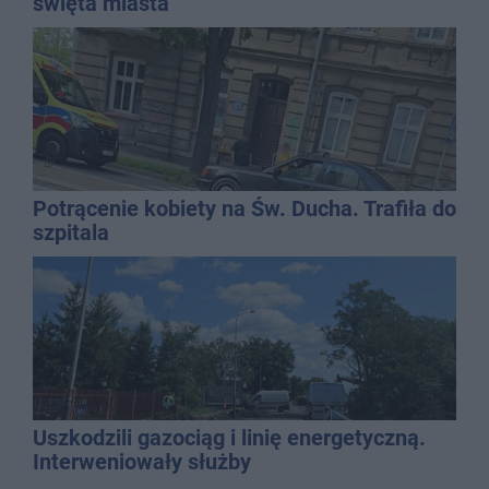
święta miasta
Potrącenie kobiety na Św. Ducha. Trafiła do
szpitala
Uszkodzili gazociąg i linię energetyczną.
Interweniowały służby