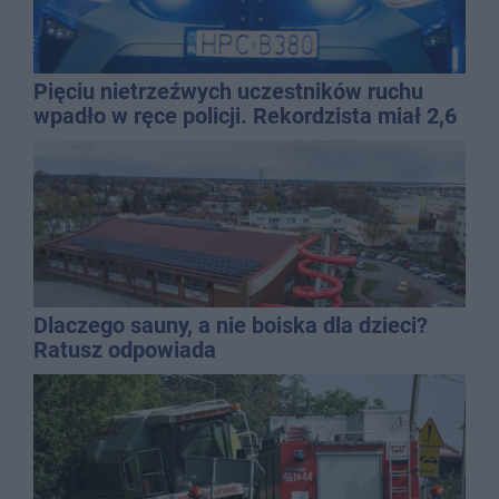
Pięciu nietrzeźwych uczestników ruchu
wpadło w ręce policji. Rekordzista miał 2,6
promila
Dlaczego sauny, a nie boiska dla dzieci?
Ratusz odpowiada