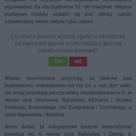
odpowiednio dla obu budynków 33 i 80 mieszkań. Miejsca
postojowe miałyby znaleźć się pod ziemią, całość
uzupełniałyby tereny zielone i plac zabaw.
Czy miasto powinno wyrażać zgodę na odstępstwa
od zapisanych planów w celu realizacji gęstszej
zabudowy mieszkaniowej?
TAK
NIE
Władze Inowrocławia przyznają, że terenów pod
budownictwo wielorodzinne nie ma już u nas zbyt wiele,
ale wciąż pozostają jeszcze tereny niezabudowane m.in. w
rejonie ulicy Grochowej, Rąbińskiej, 800-lecia i Wojska
Polskiego, Brodnickiego, Unii Europejskiej i Trzcińskiego, a
także Mątewskiej i Wiejskiej.
Warto dodać, że kilkupiętrowe budynki wielorodzinne
powstają też w rejonie ulicy Rąbińskiej i Zielnej, w