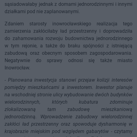
sąsiadowałaby jednak z domami jednorodzinnymi i innymi
działkami pod nie zaplanowanymi.
Zdaniem starosty inowrocławskiego realizacja tego
zamierzenia zakłóciłaby ład przestrzenny i doprowadziła
do zahamowania rozwoju budownictwa jednorodzinnego
w tym rejonie, a także do braku spójności z istniejącą
zabudową oraz obecnym sposobem zagospodarowania.
Negatywnie do sprawy odnosi się także miasto
Inowrocław.
-
Planowana inwestycja stanowi przejaw kolizji interesów
pomiędzy mieszkańcami a inwestorem. Inwestor planuje
na wschodniej stronie ulicy wybudowanie dwóch budynków
wielorodzinnych, których kubatura zdominuje
zlokalizowaną tam zabudowę mieszkaniową
jednorodzinną. Wprowadzenie zabudowy wielorodzinnej
zakłóci ład przestrzenny oraz spowoduje dysharmonię w
krajobrazie miejskim pod względem gabarytów
- czytamy