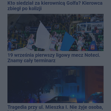
Kto siedział za kierownicą Golfa? Kierowca
zbiegł po kolizji
19 września pierwszy ligowy mecz Noteci.
Znamy cały terminarz
Tragedia przy ul. Mieszka I. Nie żyje osoba,