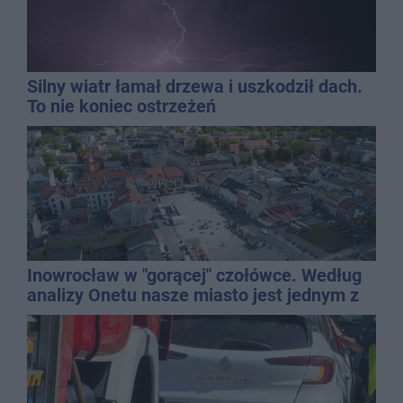
Silny wiatr łamał drzewa i uszkodził dach.
To nie koniec ostrzeżeń
Inowrocław w "gorącej" czołówce. Według
analizy Onetu nasze miasto jest jednym z
najbardziej narażonych na upały