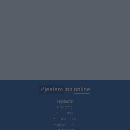
regulamin
reklama
redakcja
pliki cookies
prywatność