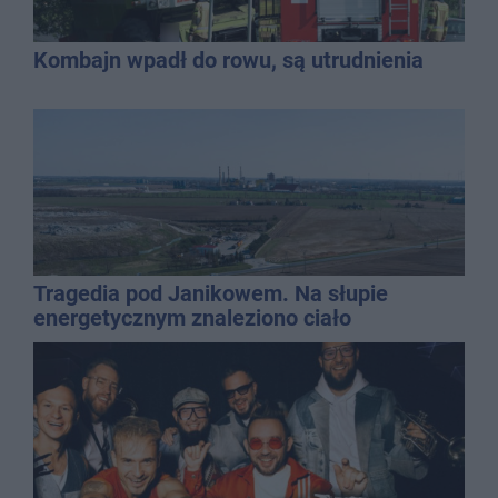
Kombajn wpadł do rowu, są utrudnienia
Tragedia pod Janikowem. Na słupie
energetycznym znaleziono ciało
mężczyzny