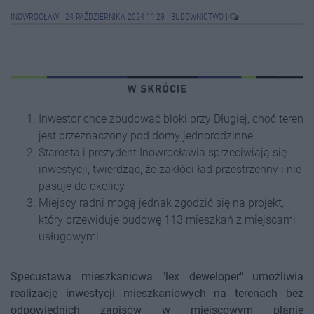
INOWROCŁAW
|
24 PAŹDZIERNIKA 2024 11:29
|
BUDOWNICTWO
|
Inwestor chce zbudować bloki przy Długiej, choć teren
jest przeznaczony pod domy jednorodzinne
Starosta i prezydent Inowrocławia sprzeciwiają się
inwestycji, twierdząc, że zakłóci ład przestrzenny i nie
pasuje do okolicy
Miejscy radni mogą jednak zgodzić się na projekt,
który przewiduje budowę 113 mieszkań z miejscami
usługowymi
Specustawa mieszkaniowa "lex deweloper" umożliwia
realizację inwestycji mieszkaniowych na terenach bez
odpowiednich zapisów w miejscowym planie