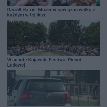
Darrell Harris: Możemy nawiązać walkę z
każdym w tej lidze
W sobotę Kujawski Festiwal Pieśni
Ludowej