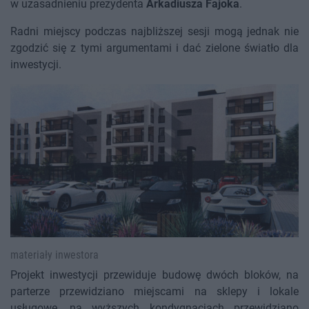
w uzasadnieniu prezydenta
Arkadiusza Fajoka
.
Radni miejscy podczas najbliższej sesji mogą jednak nie
zgodzić się z tymi argumentami i dać zielone światło dla
inwestycji.
materiały inwestora
Projekt inwestycji przewiduje budowę dwóch bloków, na
parterze przewidziano miejscami na sklepy i lokale
usługowe, na wyższych kondygnacjach przewidziano