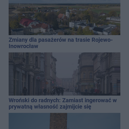
Zmiany dla pasażerów na trasie Rojewo-
Inowrocław
Wroński do radnych: Zamiast ingerować w
prywatną własność zajmijcie się
gospodarką