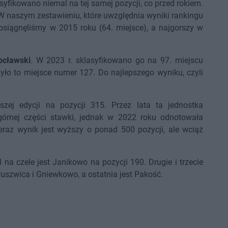
syfikowano niemal na tej samej pozycji, co przed rokiem.
W naszym zestawieniu, które uwzględnia wyniki rankingu
 osiągnęliśmy w 2015 roku (64. miejsce), a najgorszy w
ocławski
. W 2023 r. sklasyfikowano go na 97. miejscu
yło to miejsce numer 127. Do najlepszego wyniku, czyli
ej edycji na pozycji 315. Przez lata ta jednostka
górnej części stawki, jednak w 2022 roku odnotowała
raz wynik jest wyższy o ponad 500 pozycji, ale wciąż
na czele jest Janikowo na pozycji 190. Drugie i trzecie
uszwica i Gniewkowo, a ostatnia jest Pakość.