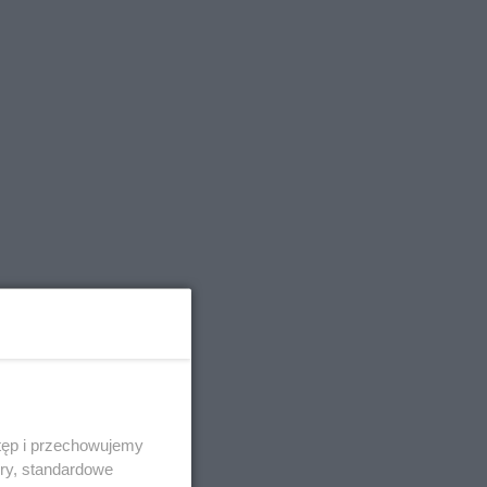
tęp i przechowujemy
ory, standardowe