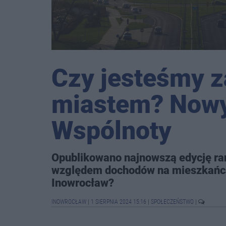
Czy jesteśmy
miastem? Nowy
Wspólnoty
Opublikowano najnowszą edycję r
względem dochodów na mieszkańca
Inowrocław?
INOWROCŁAW
|
1 SIERPNIA 2024 15:16
|
SPOŁECZEŃSTWO
|