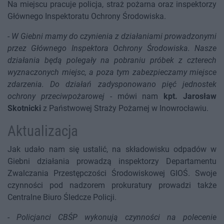
Na miejscu pracuje policja, straż pożarna oraz inspektorzy
Głównego Inspektoratu Ochrony Środowiska.
-
W Giebni mamy do czynienia z działaniami prowadzonymi
przez Głównego Inspektora Ochrony Środowiska. Nasze
działania będą polegały na pobraniu próbek z czterech
wyznaczonych miejsc, a poza tym zabezpieczamy miejsce
zdarzenia. Do działań zadysponowano pięć jednostek
ochrony przeciwpożarowej
- mówi nam
kpt. Jarosław
Skotnicki
z Państwowej Straży Pożarnej w Inowrocławiu.
Aktualizacja
Jak udało nam się ustalić, na składowisku odpadów w
Giebni działania prowadzą inspektorzy Departamentu
Zwalczania Przestępczości Środowiskowej GIOŚ. Swoje
czynności pod nadzorem prokuratury prowadzi także
Centralne Biuro Śledcze Policji.
-
Policjanci CBŚP wykonują czynności na polecenie