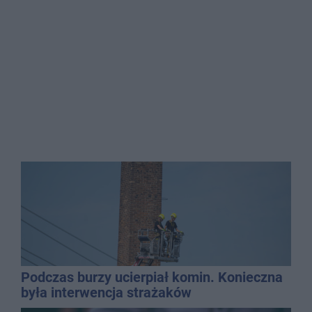
Podczas burzy ucierpiał komin. Konieczna
była interwencja strażaków