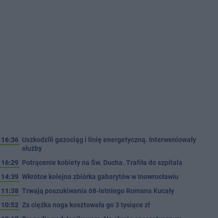
16:36
Uszkodzili gazociąg i linię energetyczną. Interweniowały
służby
16:29
Potrącenie kobiety na Św. Ducha. Trafiła do szpitala
14:39
Wkrótce kolejna zbiórka gabarytów w Inowrocławiu
11:38
Trwają poszukiwania 68-letniego Romana Kucały
10:52
Za ciężka noga kosztowała go 3 tysiące zł