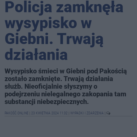
Policja zamknęła
wysypisko w
Giebni. Trwają
działania
Wysypisko śmieci w Giebni pod Pakością
zostało zamknięte. Trwają działania
służb. Nieoficjalnie słyszymy o
podejrzeniu nielegalnego zakopania tam
substancji niebezpiecznych.
PAKOŚĆ.ONLINE
|
23 KWIETNIA 2024 11:32
|
WYPADKI I ZDARZENIA
|