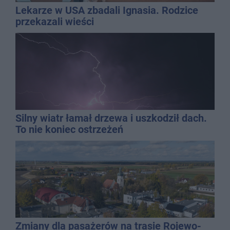
Lekarze w USA zbadali Ignasia. Rodzice
przekazali wieści
Silny wiatr łamał drzewa i uszkodził dach.
To nie koniec ostrzeżeń
Zmiany dla pasażerów na trasie Rojewo-