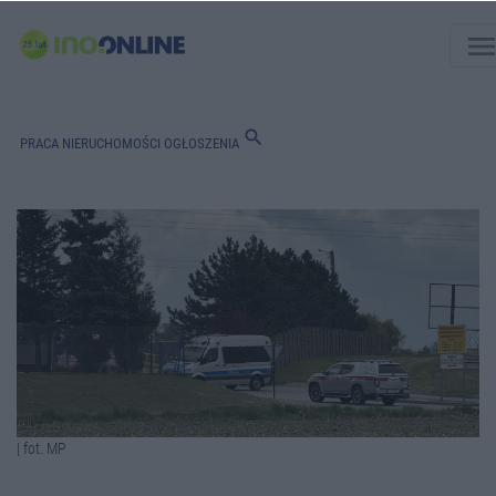
men
search
PRACA
NIERUCHOMOŚCI
OGŁOSZENIA
| fot. MP