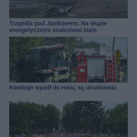
Tragedia pod Janikowem. Na słupie
energetycznym znaleziono ciało
mężczyzny
Kombajn wpadł do rowu, są utrudnienia