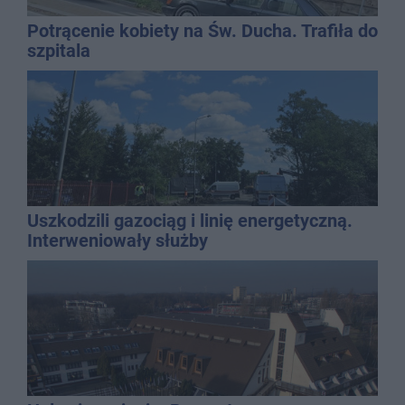
Potrącenie kobiety na Św. Ducha. Trafiła do
szpitala
Uszkodzili gazociąg i linię energetyczną.
Interweniowały służby