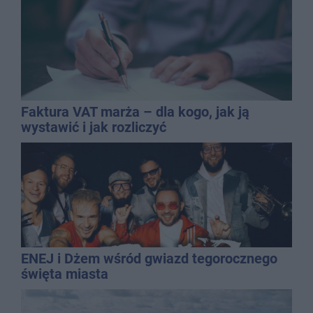
Faktura VAT marża – dla kogo, jak ją
wystawić i jak rozliczyć
ENEJ i Dżem wśród gwiazd tegorocznego
święta miasta