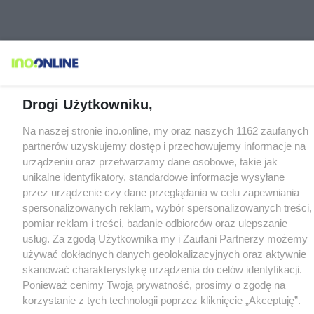
Drogi Użytkowniku,
Na naszej stronie ino.online, my oraz naszych 1162 zaufanych
partnerów uzyskujemy dostęp i przechowujemy informacje na
urządzeniu oraz przetwarzamy dane osobowe, takie jak
unikalne identyfikatory, standardowe informacje wysyłane
przez urządzenie czy dane przeglądania w celu zapewniania
spersonalizowanych reklam, wybór spersonalizowanych treści,
pomiar reklam i treści, badanie odbiorców oraz ulepszanie
usług. Za zgodą Użytkownika my i Zaufani Partnerzy możemy
używać dokładnych danych geolokalizacyjnych oraz aktywnie
skanować charakterystykę urządzenia do celów identyfikacji.
Ponieważ cenimy Twoją prywatność, prosimy o zgodę na
korzystanie z tych technologii poprzez kliknięcie „Akceptuję”.