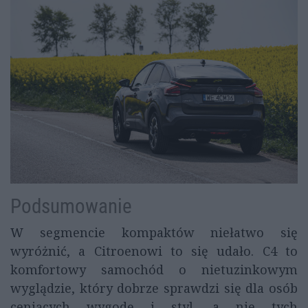
Podsumowanie
W segmencie kompaktów niełatwo się
wyróżnić, a Citroenowi to się udało. C4 to
komfortowy samochód o nietuzinkowym
wyglądzie, który dobrze sprawdzi się dla osób
ceniących wygodę i styl, a nie tych