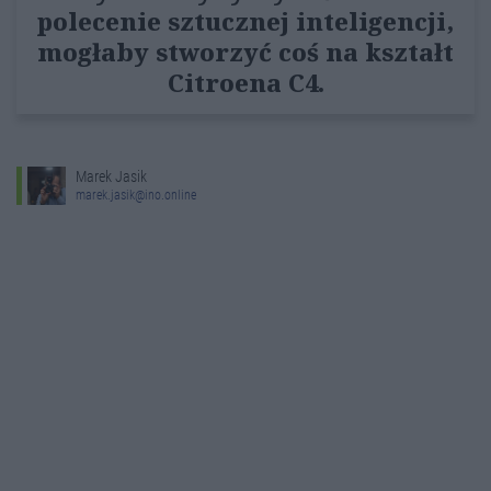
polecenie sztucznej inteligencji,
mogłaby stworzyć coś na kształt
Citroena C4.
Marek Jasik
marek.jasik@ino.online