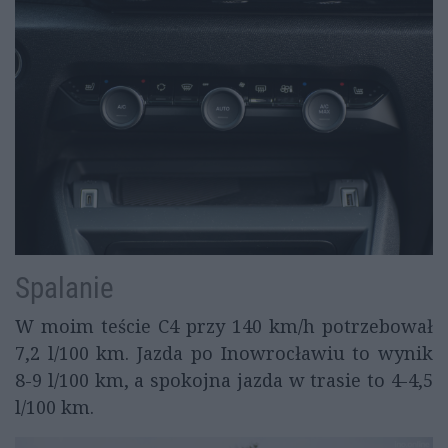
Spalanie
W moim teście C4 przy 140 km/h potrzebował
7,2 l/100 km. Jazda po Inowrocławiu to wynik
8-9 l/100 km, a spokojna jazda w trasie to 4-4,5
l/100 km.