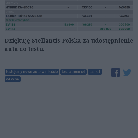
Dziękuję Stellantis Polska za udostępnienie
auta do testu.
testujemy nowe auto w mieście
test citroen c4
test c4
c4 cena