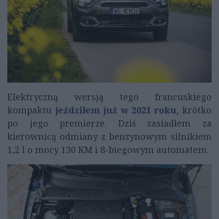
Elektryczną wersją tego francuskiego
kompaktu
jeździłem już w 2021 roku
, krótko
po jego premierze. Dziś zasiadłem za
kierownicą odmiany z benzynowym silnikiem
1,2 l o mocy 130 KM i 8-biegowym automatem.