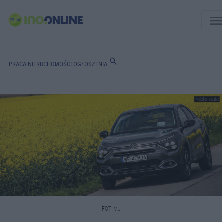
men
search
PRACA
NIERUCHOMOŚCI
OGŁOSZENIA
FOT. MJ