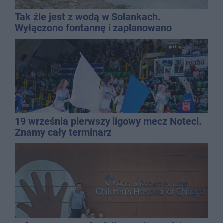
Tak źle jest z wodą w Solankach.
Wyłączono fontannę i zaplanowano
dolewkę
19 września pierwszy ligowy mecz Noteci.
Znamy cały terminarz