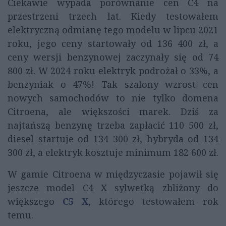
Ciekawie wypada porównanie cen C4 na
przestrzeni trzech lat. Kiedy testowałem
elektryczną odmianę tego modelu w lipcu 2021
roku, jego ceny startowały od 136 400 zł, a
ceny wersji benzynowej zaczynały się od 74
800 zł. W 2024 roku elektryk podrożał o 33%, a
benzyniak o 47%! Tak szalony wzrost cen
nowych samochodów to nie tylko domena
Citroena, ale większości marek. Dziś za
najtańszą benzynę trzeba zapłacić 110 500 zł,
diesel startuje od 134 300 zł, hybryda od 134
300 zł, a elektryk kosztuje minimum 182 600 zł.
W gamie Citroena w międzyczasie pojawił się
jeszcze model C4 X sylwetką zbliżony do
większego
C5 X
, którego testowałem rok
temu.