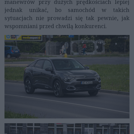
manewrów przy dużych prędkościach lepiej
jednak unikać, bo samochód w takich
sytuacjach nie prowadzi się tak pewnie, jak
wspomniani przed chwilą konkurenci.