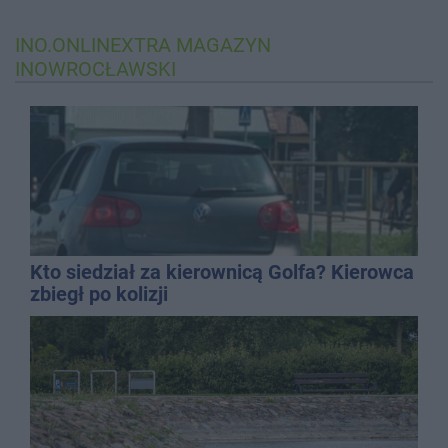
INO.ONLINEXTRA
MAGAZYN
INOWROCŁAWSKI
Kto siedział za kierownicą Golfa? Kierowca
zbiegł po kolizji