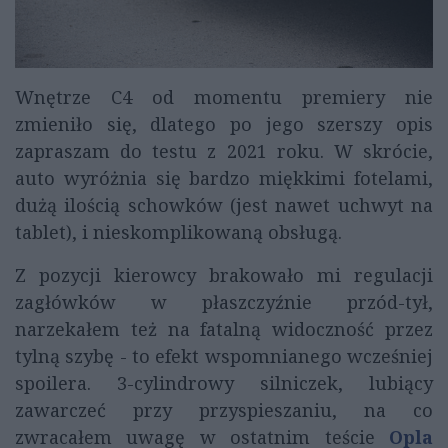
Wnętrze C4 od momentu premiery nie
zmieniło się, dlatego po jego szerszy opis
zapraszam do testu z 2021 roku. W skrócie,
auto wyróżnia się bardzo miękkimi fotelami,
dużą ilością schowków (jest nawet uchwyt na
tablet), i nieskomplikowaną obsługą.
Z pozycji kierowcy brakowało mi regulacji
zagłówków w płaszczyźnie przód-tył,
narzekałem też na fatalną widoczność przez
tylną szybę - to efekt wspomnianego wcześniej
spoilera. 3-cylindrowy silniczek, lubiący
zawarczeć przy przyspieszaniu, na co
zwracałem uwagę w ostatnim teście
Opla