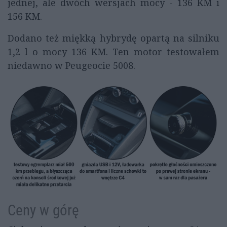
jednej, ale dwóch wersjach mocy - 136 KM i
156 KM.
Dodano też miękką hybrydę opartą na silniku
1,2 l o mocy 136 KM. Ten motor testowałem
niedawno w Peugeocie 5008.
Ceny w górę