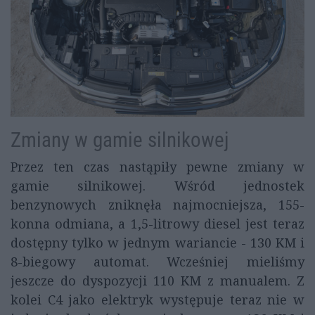
Zmiany w gamie silnikowej
Przez ten czas nastąpiły pewne zmiany w
gamie silnikowej. Wśród jednostek
benzynowych zniknęła najmocniejsza, 155-
konna odmiana, a 1,5-litrowy diesel jest teraz
dostępny tylko w jednym wariancie - 130 KM i
8-biegowy automat. Wcześniej mieliśmy
jeszcze do dyspozycji 110 KM z manualem. Z
kolei C4 jako elektryk występuje teraz nie w