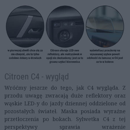
Citroen C4 - wygląd
Wróćmy jeszcze do tego, jak C4 wygląda. Z
przodu uwagę zwracają duże reflektory oraz
wąskie LED-y do jazdy dziennej oddzielone od
pozostałych świateł. Maska posiada wyraźne
przetłoczenia po bokach. Sylwetka C4 z tej
perspektywy sprawia wrażenie