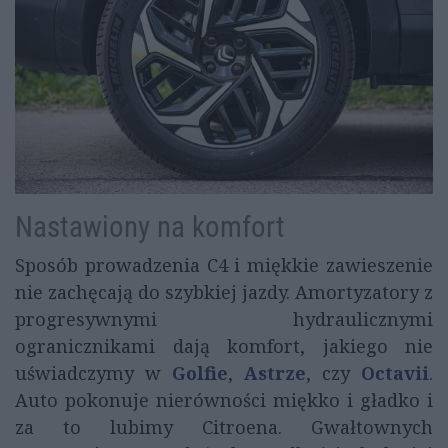
Nastawiony na komfort
Sposób prowadzenia C4 i miękkie zawieszenie
nie zachęcają do szybkiej jazdy. Amortyzatory z
progresywnymi hydraulicznymi
ogranicznikami dają komfort, jakiego nie
uświadczymy w
Golfie
,
Astrze
, czy
Octavii
.
Auto pokonuje nierówności miękko i gładko i
za to lubimy Citroena. Gwałtownych