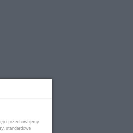
tęp i przechowujemy
ory, standardowe