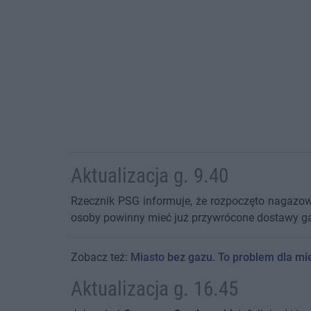
Aktualizacja g. 9.40
Rzecznik PSG informuje, że rozpoczęto nagazowa
osoby powinny mieć już przywrócone dostawy g
Zobacz też:
Miasto bez gazu. To problem dla mies
Aktualizacja g. 16.45