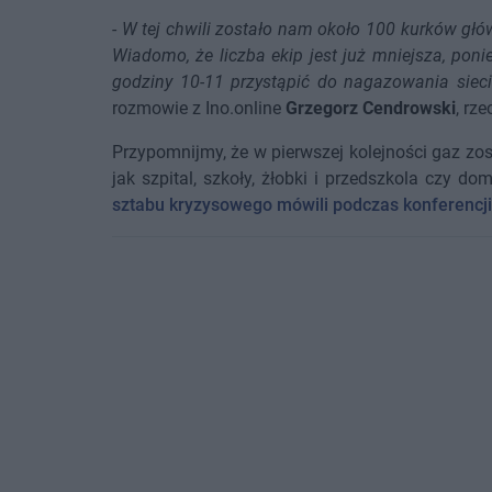
-
W tej chwili zostało nam około 100 kurków głów
Wiadomo, że liczba ekip jest już mniejsza, po
godziny 10-11 przystąpić do nagazowania sieci
rozmowie z Ino.online
Grzegorz Cendrowski
, rz
Przypomnijmy, że w pierwszej kolejności gaz zos
jak szpital, szkoły, żłobki i przedszkola czy 
sztabu kryzysowego mówili podczas konferencji 