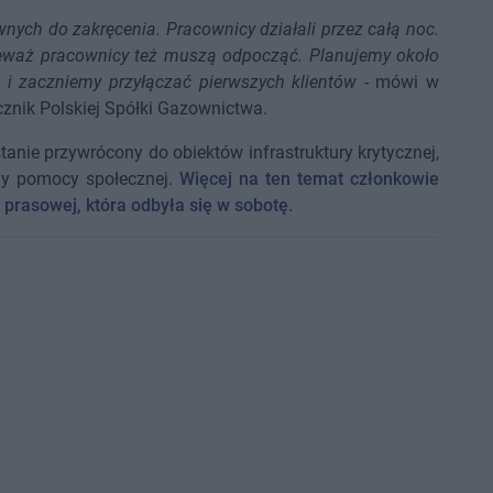
nych do zakręcenia. Pracownicy działali przez całą noc.
nieważ pracownicy też muszą odpocząć. Planujemy około
 i zaczniemy przyłączać pierwszych klientów
- mówi w
ecznik Polskiej Spółki Gazownictwa.
tanie przywrócony do obiektów infrastruktury krytycznej,
domy pomocy społecznej.
Więcej na ten temat członkowie
prasowej, która odbyła się w sobotę.