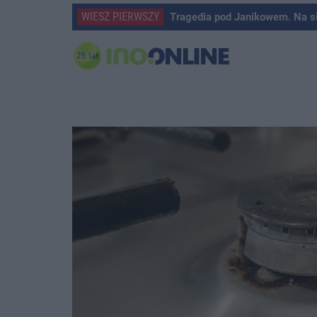
WIESZ PIERWSZY
Tragedia pod Janikowem. Na s