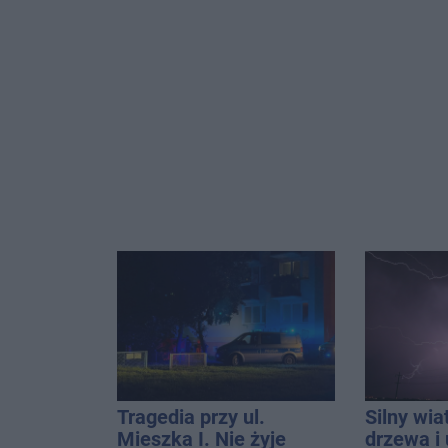
Tragedia przy ul.
Silny wia
Mieszka I. Nie żyje
drzewa i 