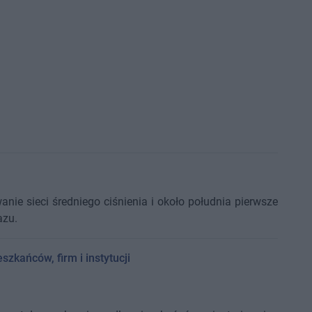
nie sieci średniego ciśnienia i około południa pierwsze
azu.
zkańców, firm i instytucji