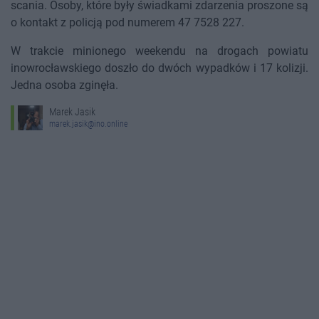
scania. Osoby, które były świadkami zdarzenia proszone są
o kontakt z policją pod numerem 47 7528 227.
W trakcie minionego weekendu na drogach powiatu
inowrocławskiego doszło do dwóch wypadków i 17 kolizji.
Jedna osoba zginęła.
Marek Jasik
marek.jasik@ino.online