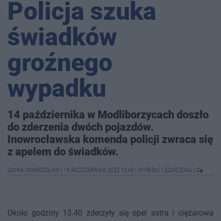
Policja szuka
świadków
groźnego
wypadku
14 października w Modliborzycach doszło
do zderzenia dwóch pojazdów.
Inowrocławska komenda policji zwraca się
z apelem do świadków.
GMINA INOWROCŁAW
|
18 PAŹDZIERNIKA 2023 12:45
|
WYPADKI I ZDARZENIA
|
Około godziny 13.40 zderzyły się opel astra i ciężarowa