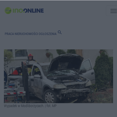
men
search
PRACA
NIERUCHOMOŚCI
OGŁOSZENIA
Wypadek w Modliborzycach. | fot. MP