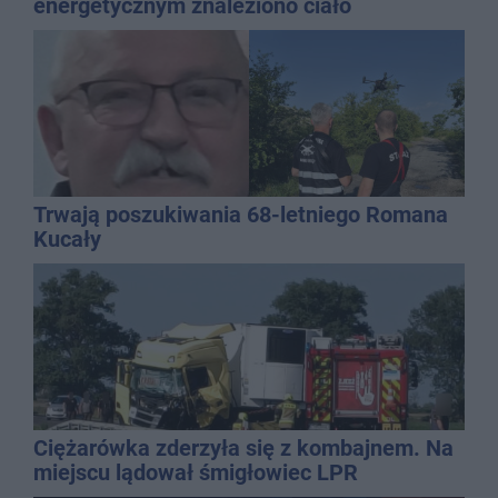
energetycznym znaleziono ciało
mężczyzny
Trwają poszukiwania 68-letniego Romana
Kucały
Ciężarówka zderzyła się z kombajnem. Na
miejscu lądował śmigłowiec LPR