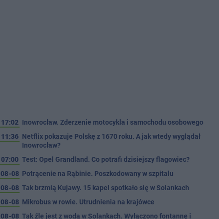
17:02
Inowrocław. Zderzenie motocykla i samochodu osobowego
11:36
Netflix pokazuje Polskę z 1670 roku. A jak wtedy wyglądał
Inowrocław?
07:00
Test: Opel Grandland. Co potrafi dzisiejszy flagowiec?
08-08
Potrącenie na Rąbinie. Poszkodowany w szpitalu
08-08
Tak brzmią Kujawy. 15 kapel spotkało się w Solankach
08-08
Mikrobus w rowie. Utrudnienia na krajówce
08-08
Tak źle jest z wodą w Solankach. Wyłączono fontannę i