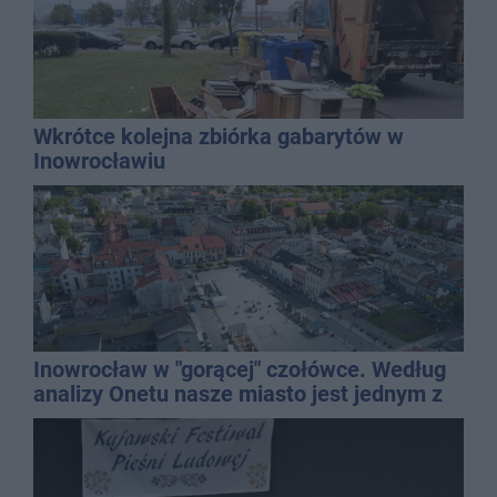
Wkrótce kolejna zbiórka gabarytów w
Inowrocławiu
Inowrocław w "gorącej" czołówce. Według
analizy Onetu nasze miasto jest jednym z
najbardziej narażonych na upały