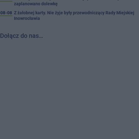
zaplanowano dolewkę
08-08
Z żałobnej karty. Nie żyje były przewodniczący Rady Miejskiej
Inowrocławia
Dołącz do nas…