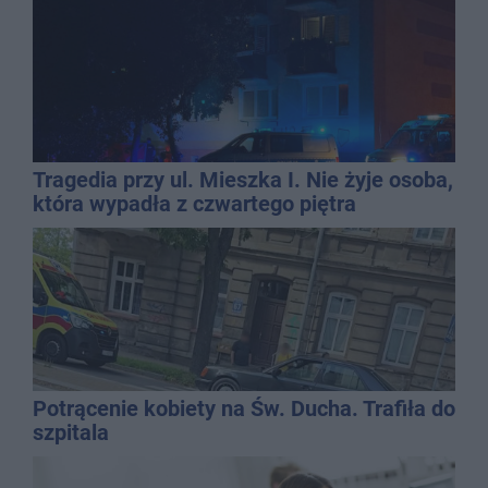
Tragedia przy ul. Mieszka I. Nie żyje osoba,
która wypadła z czwartego piętra
Potrącenie kobiety na Św. Ducha. Trafiła do
szpitala