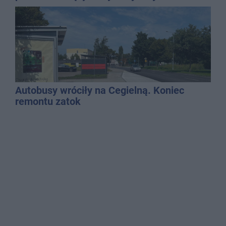
dyrektor SP 14
Autobusy wróciły na Cegielną. Koniec
remontu zatok