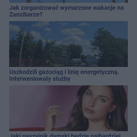
Jak zorganizować wymarzone wakacje na
Zanzibarze?
Uszkodzili gazociąg i linię energetyczną.
Interweniowały służby
Jaki naszyjnik damski będzie najbardziej