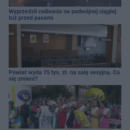
Wyprzedził radiowóz na podwójnej ciągłej
tuż przed pasami
Powiat wyda 75 tys. zł. na salę sesyjną. Co
się zmieni?