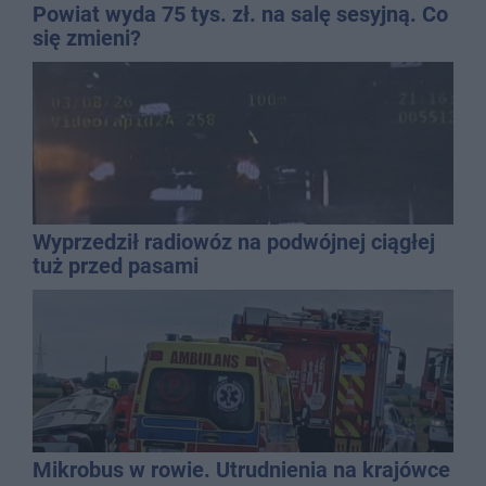
Powiat wyda 75 tys. zł. na salę sesyjną. Co
się zmieni?
Wyprzedził radiowóz na podwójnej ciągłej
tuż przed pasami
Mikrobus w rowie. Utrudnienia na krajówce