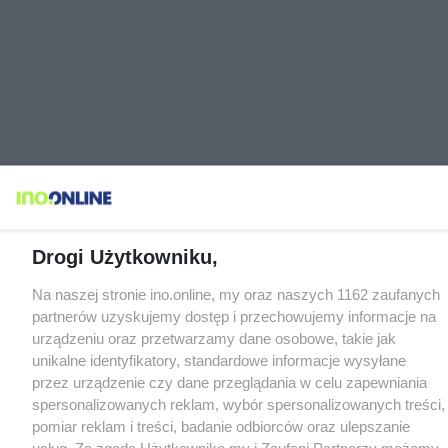
Drogi Użytkowniku,
Na naszej stronie ino.online, my oraz naszych 1162 zaufanych
partnerów uzyskujemy dostęp i przechowujemy informacje na
urządzeniu oraz przetwarzamy dane osobowe, takie jak
unikalne identyfikatory, standardowe informacje wysyłane
przez urządzenie czy dane przeglądania w celu zapewniania
spersonalizowanych reklam, wybór spersonalizowanych treści,
pomiar reklam i treści, badanie odbiorców oraz ulepszanie
usług. Za zgodą Użytkownika my i Zaufani Partnerzy możemy