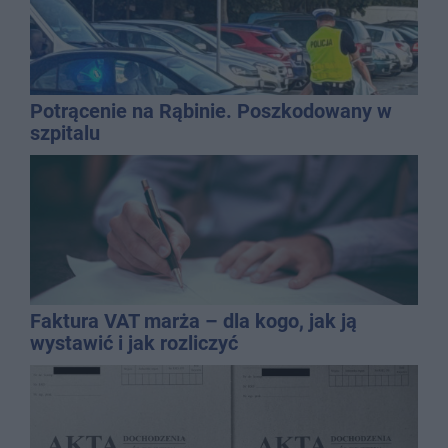
Potrącenie na Rąbinie. Poszkodowany w
szpitalu
Faktura VAT marża – dla kogo, jak ją
wystawić i jak rozliczyć