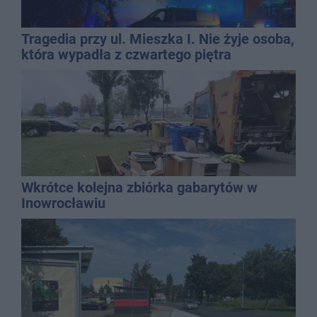
Tragedia przy ul. Mieszka I. Nie żyje osoba,
która wypadła z czwartego piętra
Wkrótce kolejna zbiórka gabarytów w
Inowrocławiu