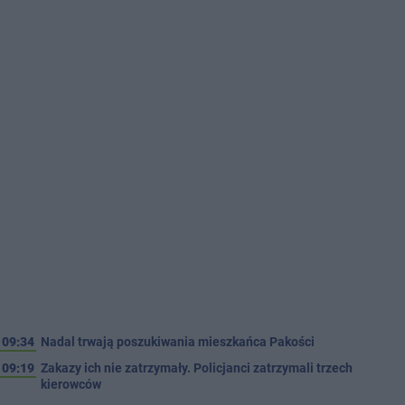
09:34
Nadal trwają poszukiwania mieszkańca Pakości
09:19
Zakazy ich nie zatrzymały. Policjanci zatrzymali trzech
kierowców