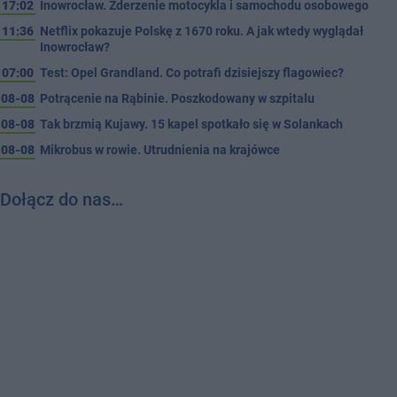
17:02
Inowrocław. Zderzenie motocykla i samochodu osobowego
11:36
Netflix pokazuje Polskę z 1670 roku. A jak wtedy wyglądał
Inowrocław?
07:00
Test: Opel Grandland. Co potrafi dzisiejszy flagowiec?
08-08
Potrącenie na Rąbinie. Poszkodowany w szpitalu
08-08
Tak brzmią Kujawy. 15 kapel spotkało się w Solankach
08-08
Mikrobus w rowie. Utrudnienia na krajówce
Dołącz do nas…