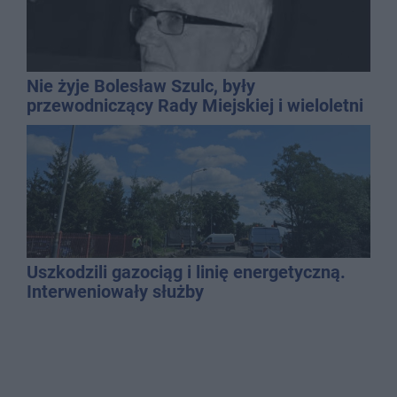
Nie żyje Bolesław Szulc, były
przewodniczący Rady Miejskiej i wieloletni
dyrektor SP 14
Uszkodzili gazociąg i linię energetyczną.
Interweniowały służby