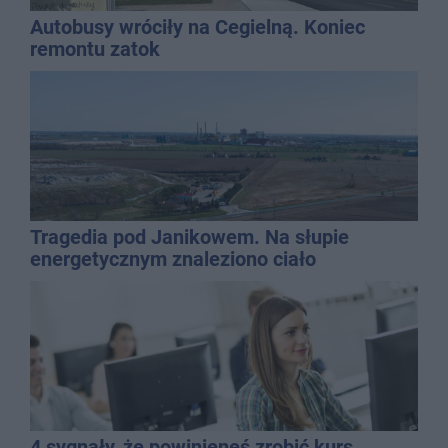
Autobusy wróciły na Cegielną. Koniec
remontu zatok
Tragedia pod Janikowem. Na słupie
energetycznym znaleziono ciało
mężczyzny
4 sygnały, że powinieneś zrobić kurs