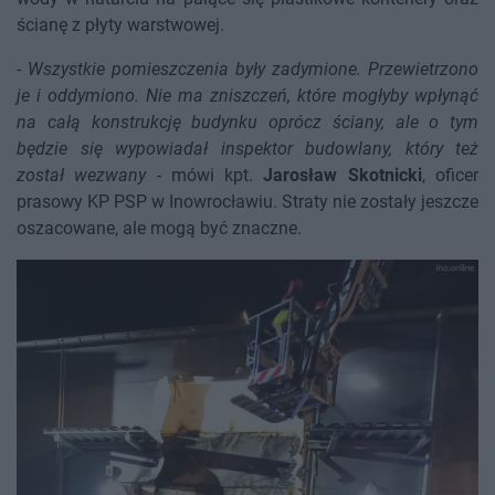
ścianę z płyty warstwowej.
-
Wszystkie pomieszczenia były zadymione. Przewietrzono
je i oddymiono. Nie ma zniszczeń, które mogłyby wpłynąć
na całą konstrukcję budynku oprócz ściany, ale o tym
będzie się wypowiadał inspektor budowlany, który też
został wezwany
- mówi kpt.
Jarosław Skotnicki
, oficer
prasowy KP PSP w Inowrocławiu. Straty nie zostały jeszcze
oszacowane, ale mogą być znaczne.