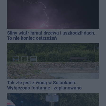
Silny wiatr łamał drzewa i uszkodził dach.
To nie koniec ostrzeżeń
Tak źle jest z wodą w Solankach.
Wyłączono fontannę i zaplanowano
dolewkę