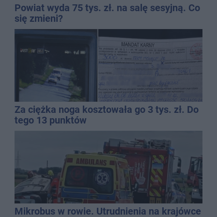
Powiat wyda 75 tys. zł. na salę sesyjną. Co
się zmieni?
Za ciężka noga kosztowała go 3 tys. zł. Do
tego 13 punktów
Mikrobus w rowie. Utrudnienia na krajówce