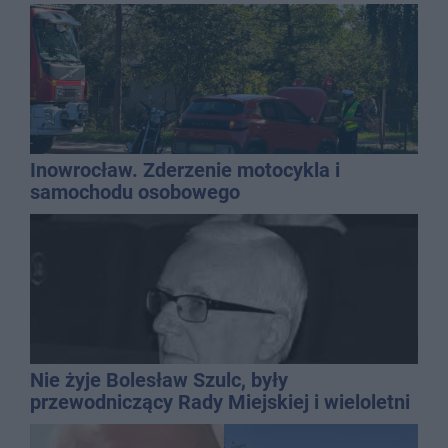
Inowrocław. Zderzenie motocykla i
samochodu osobowego
Nie żyje Bolesław Szulc, były
przewodniczący Rady Miejskiej i wieloletni
dyrektor SP 14