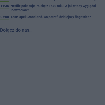
11:36
Netflix pokazuje Polskę z 1670 roku. A jak wtedy wyglądał
Inowrocław?
07:00
Test: Opel Grandland. Co potrafi dzisiejszy flagowiec?
Dołącz do nas…