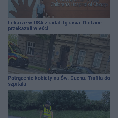
Lekarze w USA zbadali Ignasia. Rodzice
przekazali wieści
Potrącenie kobiety na Św. Ducha. Trafiła do
szpitala