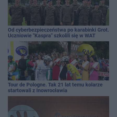
Od cyberbezpieczeństwa po karabinki Grot.
Uczniowie "Kaspra" szkolili się w WAT
Tour de Pologne. Tak 21 lat temu kolarze
startowali z Inowrocławia