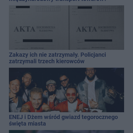
Zakazy ich nie zatrzymały. Policjanci
zatrzymali trzech kierowców
ENEJ i Dżem wśród gwiazd tegorocznego
święta miasta