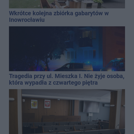
Wkrótce kolejna zbiórka gabarytów w
Inowrocławiu
Tragedia przy ul. Mieszka I. Nie żyje osoba,
która wypadła z czwartego piętra