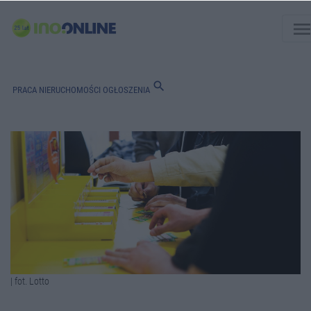
men
search
PRACA
NIERUCHOMOŚCI
OGŁOSZENIA
| fot. Lotto