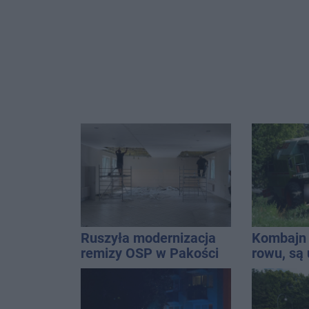
Ruszyła modernizacja
Kombajn 
remizy OSP w Pakości
rowu, są 