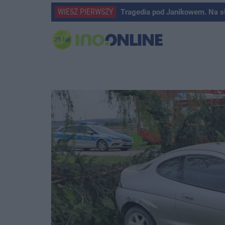
WIESZ PIERWSZY
Tragedia pod Janikowem. Na s