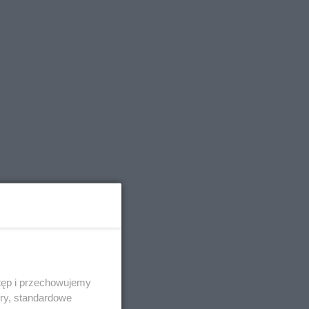
tęp i przechowujemy
ory, standardowe