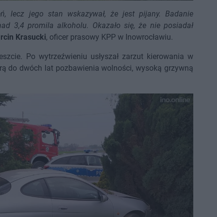
ń, lecz jego stan wskazywał, że jest pijany. Badanie
 3,4 promila alkoholu. Okazało się, że nie posiadał
rcin Krasucki
, oficer prasowy KPP w Inowrocławiu.
szcie. Po wytrzeźwieniu usłyszał zarzut kierowania w
karą do dwóch lat pozbawienia wolności, wysoką grzywną