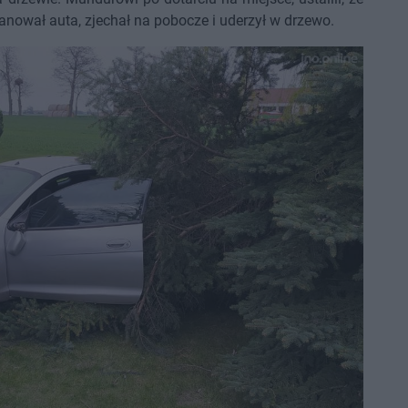
anował auta, zjechał na pobocze i uderzył w drzewo.