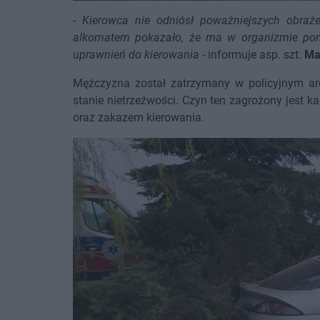
-
Kierowca nie odniósł poważniejszych obraże
alkomatem pokazało, że ma w organizmie ponad
uprawnień do kierowania
- informuje asp. szt.
Ma
Mężczyzna został zatrzymany w policyjnym are
stanie nietrzeźwości. Czyn ten zagrożony jest 
oraz zakazem kierowania.