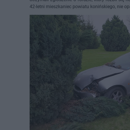
42-letni mieszkaniec powiatu konińskiego, nie op