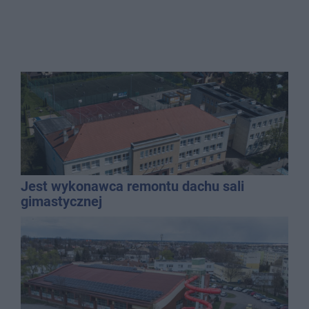
Jest wykonawca remontu dachu sali
gimastycznej