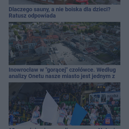
Dlaczego sauny, a nie boiska dla dzieci?
Ratusz odpowiada
Inowrocław w "gorącej" czołówce. Według
analizy Onetu nasze miasto jest jednym z
najbardziej narażonych na upały