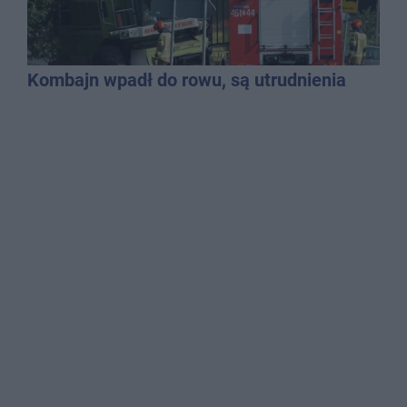
Kombajn wpadł do rowu, są utrudnienia