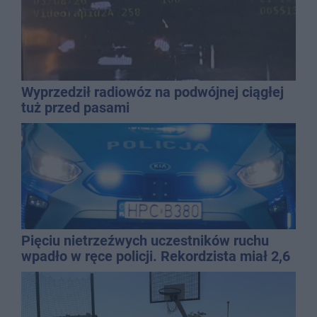
Wyprzedził radiowóz na podwójnej ciągłej
tuż przed pasami
Pięciu nietrzeźwych uczestników ruchu
wpadło w ręce policji. Rekordzista miał 2,6
promila