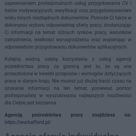
zapewnianiem profesjonalnych usług przygotowania CV i
listów motywacyjnych, weryfikacji oraz przygotowywaniem
wielu innych niezbędnych dokumentów. Pomoże Ci także w
dokonaniu wyboru odpowiedniej oferty pracy, dostarczając
Ci informacji na temat różnych rynków pracy, warunków
zatrudnienia, wielkości wynagrodzenia oraz wspierając w
odpowiednim przygotowaniu dokumentów aplikacyjnych.
Kolejną ważną zaletą korzystania z usług agencji
pośrednictwa pracy za granicą jest to, że są one
przeszkolone w kwestii przepisów i wymogów dotyczących
pracy w danym kraju. Nie musisz już dłużej tracić czasu na
szukanie informacji na ten temat, ponieważ pomoc
profesjonalisty w wyszukiwaniu najlepszych możliwości
dla Ciebie jest bezcenna.
Agencję pośrednictwa pracy znajdziesz na:
https://workafford.pl/