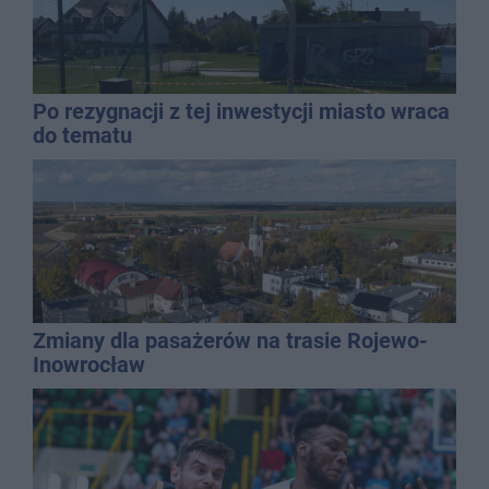
Po rezygnacji z tej inwestycji miasto wraca
do tematu
Zmiany dla pasażerów na trasie Rojewo-
Inowrocław