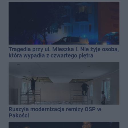
Tragedia przy ul. Mieszka I. Nie żyje osoba,
która wypadła z czwartego piętra
Ruszyła modernizacja remizy OSP w
Pakości