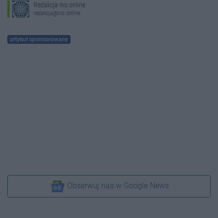
Redakcja Ino.online
redakcja@ino.online
artykuł sponsorowany
Obserwuj nas w Google News