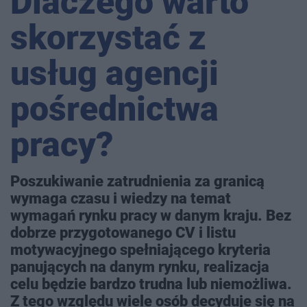
Dlaczego warto
skorzystać z
usług agencji
pośrednictwa
pracy?
Poszukiwanie zatrudnienia za granicą
wymaga czasu i wiedzy na temat
wymagań rynku pracy w danym kraju. Bez
dobrze przygotowanego CV i listu
motywacyjnego spełniającego kryteria
panujących na danym rynku, realizacja
celu będzie bardzo trudna lub niemożliwa.
Z tego względu wiele osób decyduje się na