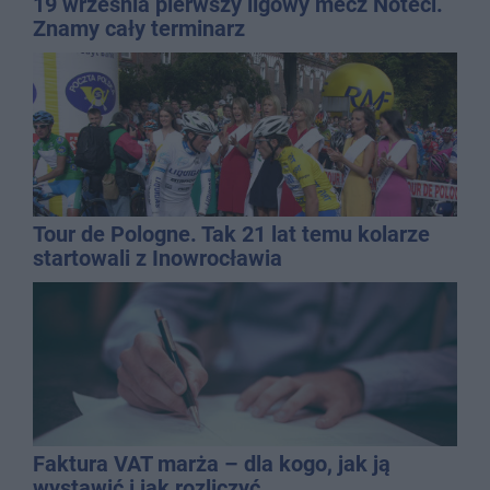
19 września pierwszy ligowy mecz Noteci.
Znamy cały terminarz
Tour de Pologne. Tak 21 lat temu kolarze
startowali z Inowrocławia
Faktura VAT marża – dla kogo, jak ją
wystawić i jak rozliczyć