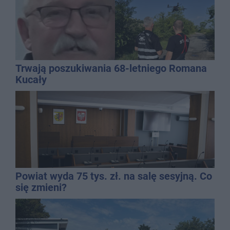
Trwają poszukiwania 68-letniego Romana
Kucały
Powiat wyda 75 tys. zł. na salę sesyjną. Co
się zmieni?