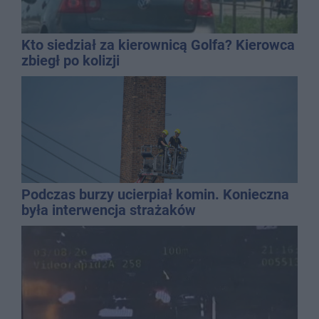
Kto siedział za kierownicą Golfa? Kierowca
zbiegł po kolizji
Podczas burzy ucierpiał komin. Konieczna
była interwencja strażaków