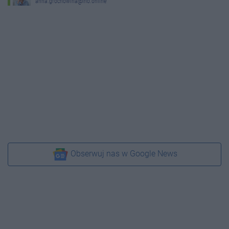
anna.grochowina@ino.online
Obserwuj nas w Google News