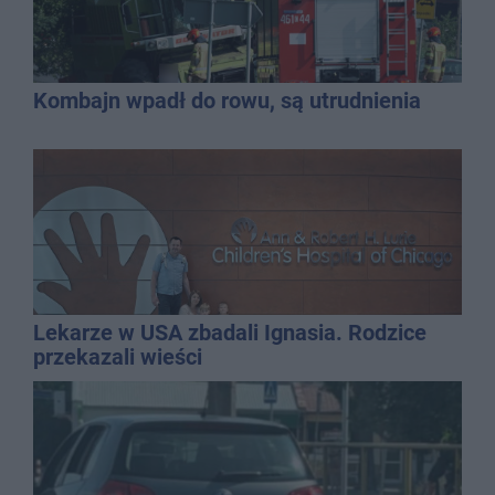
Kombajn wpadł do rowu, są utrudnienia
Lekarze w USA zbadali Ignasia. Rodzice
przekazali wieści