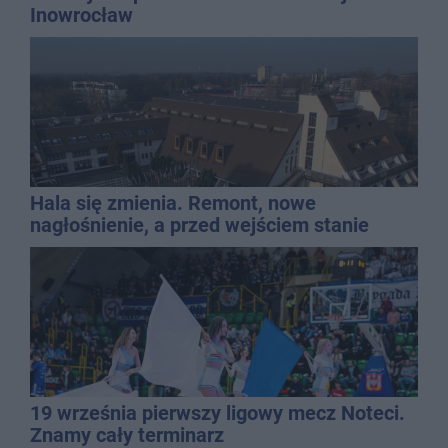
Inowrocław
Hala się zmienia. Remont, nowe
nagłośnienie, a przed wejściem stanie
QEMETICA ARENA
19 września pierwszy ligowy mecz Noteci.
Znamy cały terminarz