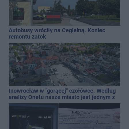
Autobusy wróciły na Cegielną. Koniec
remontu zatok
Inowrocław w "gorącej" czołówce. Według
analizy Onetu nasze miasto jest jednym z
najbardziej narażonych na upały