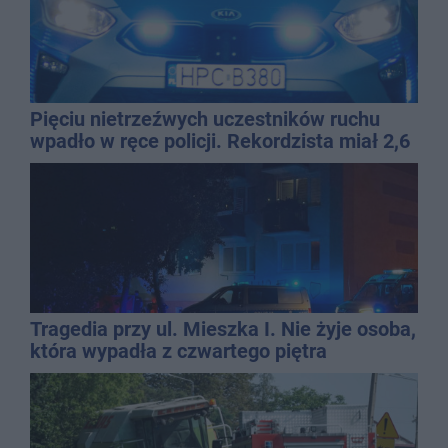
Pięciu nietrzeźwych uczestników ruchu
wpadło w ręce policji. Rekordzista miał 2,6
promila
Tragedia przy ul. Mieszka I. Nie żyje osoba,
która wypadła z czwartego piętra