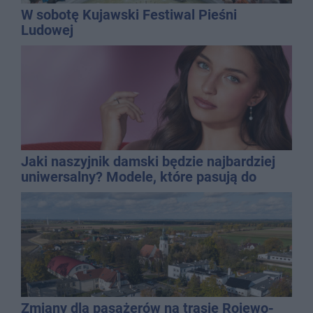
W sobotę Kujawski Festiwal Pieśni
Ludowej
Jaki naszyjnik damski będzie najbardziej
uniwersalny? Modele, które pasują do
wielu stylizacji
Zmiany dla pasażerów na trasie Rojewo-