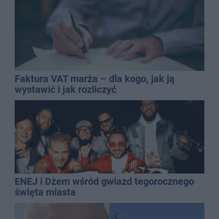
Faktura VAT marża – dla kogo, jak ją
wystawić i jak rozliczyć
ENEJ i Dżem wśród gwiazd tegorocznego
święta miasta