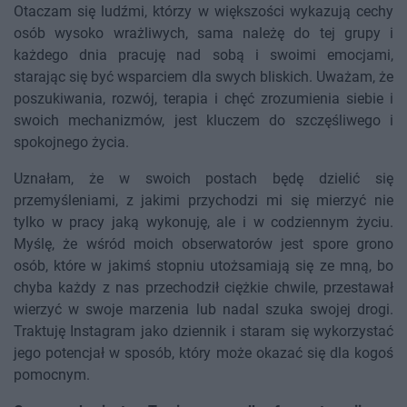
Otaczam się ludźmi, którzy w większości wykazują cechy
osób wysoko wrażliwych, sama należę do tej grupy i
każdego dnia pracuję nad sobą i swoimi emocjami,
starając się być wsparciem dla swych bliskich. Uważam, że
poszukiwania, rozwój, terapia i chęć zrozumienia siebie i
swoich mechanizmów, jest kluczem do szczęśliwego i
spokojnego życia.
Uznałam, że w swoich postach będę dzielić się
przemyśleniami, z jakimi przychodzi mi się mierzyć nie
tylko w pracy jaką wykonuję, ale i w codziennym życiu.
Myślę, że wśród moich obserwatorów jest spore grono
osób, które w jakimś stopniu utożsamiają się ze mną, bo
chyba każdy z nas przechodził ciężkie chwile, przestawał
wierzyć w swoje marzenia lub nadal szuka swojej drogi.
Traktuję Instagram jako dziennik i staram się wykorzystać
jego potencjał w sposób, który może okazać się dla kogoś
pomocnym.