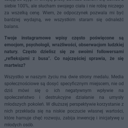
siebie 100%, ale słucham swojego ciała i nie robię niczego
za wszelką cenę. Wiem, że odpoczynek pozwala mi być
bardziej wydajną, we wszystkim staram się odnaleźć
balans.
Twoje instagramowe wpisy często poświęcone są
emocjom, psychologii, wrażliwości, obserwacjom ludzkiej
natury. Często dzielisz się ze swoimi followersami
„refleksjami z busa". Co najczęściej sprawia, że się
martwisz?
Wszystko w naszym życiu ma dwie strony medalu. Media
społecznościowe są dosyć specyficznym miejscem, nie od
dziś mówi się o ich negatywnym wpływie na
społeczeństwo i destrukcyjne działanie na umysły
młodszych pokoleń. W dłuższej perspektywie korzystanie z
nich przekłada się na niskie poczucie własnej wartości,
które hamuje chęć rozwoju, zabija inwencję i inicjatywę u
młodych osób.