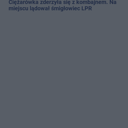
Ciężarówka zderzyła się z kombajnem. Na
miejscu lądował śmigłowiec LPR