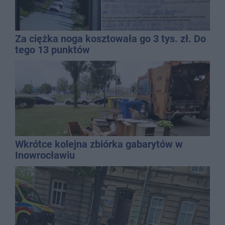
Za ciężka noga kosztowała go 3 tys. zł. Do
tego 13 punktów
Wkrótce kolejna zbiórka gabarytów w
Inowrocławiu