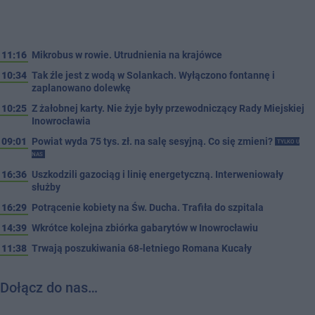
11:16
Mikrobus w rowie. Utrudnienia na krajówce
10:34
Tak źle jest z wodą w Solankach. Wyłączono fontannę i
zaplanowano dolewkę
10:25
Z żałobnej karty. Nie żyje były przewodniczący Rady Miejskiej
Inowrocławia
09:01
Powiat wyda 75 tys. zł. na salę sesyjną. Co się zmieni?
TYLKO U
NAS
16:36
Uszkodzili gazociąg i linię energetyczną. Interweniowały
służby
16:29
Potrącenie kobiety na Św. Ducha. Trafiła do szpitala
14:39
Wkrótce kolejna zbiórka gabarytów w Inowrocławiu
11:38
Trwają poszukiwania 68-letniego Romana Kucały
Dołącz do nas…