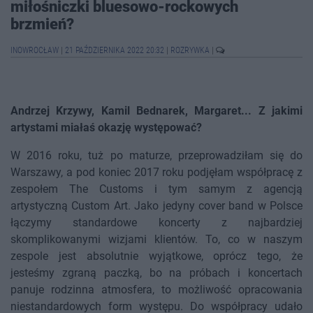
miłośniczki bluesowo-rockowych
brzmień?
INOWROCŁAW
|
21 PAŹDZIERNIKA 2022 20:32
|
ROZRYWKA
|
Andrzej Krzywy, Kamil Bednarek, Margaret... Z jakimi
artystami miałaś okazję występować?
W 2016 roku, tuż po maturze, przeprowadziłam się do
Warszawy, a pod koniec 2017 roku podjęłam współpracę z
zespołem The Customs i tym samym z agencją
artystyczną Custom Art. Jako jedyny cover band w Polsce
łączymy standardowe koncerty z najbardziej
skomplikowanymi wizjami klientów. To, co w naszym
zespole jest absolutnie wyjątkowe, oprócz tego, że
jesteśmy zgraną paczką, bo na próbach i koncertach
panuje rodzinna atmosfera, to możliwość opracowania
niestandardowych form występu. Do współpracy udało