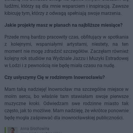
ludźmi, którzy są dla mnie wsparciem i inspiracją. Zawsze
kibicuję tym, którzy z odwagą spełniają swoje marzenia.
Jakie projekty masz w planach na najbliższe miesiące?
Przede mną bardzo pracowity czas, obfitujący w spotkania
z kolejnymi, wspaniałymi artystami, niestety, na ten
moment nie mogę zdradzić szczegółów. Zaczęłam również
kolejny rok studiów na Wydziale Jazzu i Muzyki Estradowej
w Łodzi i z pewnością nie będę miała czasu na nudę.
Czy usłyszymy Cię w rodzinnym Inowrocławiu?
Mam taką nadzieję! Inowrocław ma szczególne miejsce w
moim sercu, bo właśnie tam stawiałam swoje pierwsze
muzyczne kroki. Odwiedzam swe rodzinne miasto tak
często, jak to możliwe. Mam nadzieję, że wkrótce ponownie
będę mogła zaśpiewać dla inowrocławskiej publiczności.
Anna Grochowina