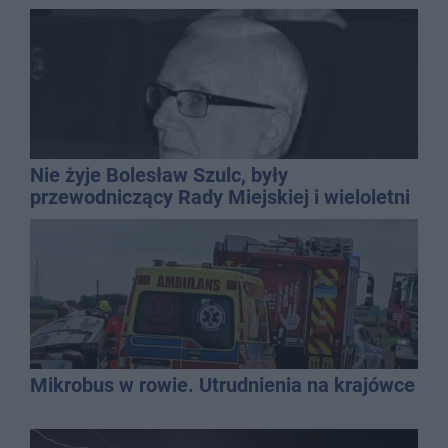
Nie żyje Bolesław Szulc, były
przewodniczący Rady Miejskiej i wieloletni
dyrektor SP 14
Mikrobus w rowie. Utrudnienia na krajówce