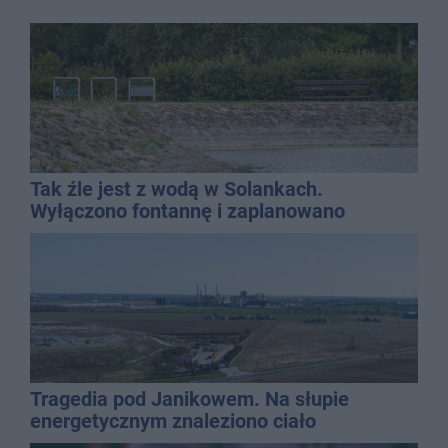
Tak źle jest z wodą w Solankach.
Wyłączono fontannę i zaplanowano
dolewkę
Tragedia pod Janikowem. Na słupie
energetycznym znaleziono ciało
mężczyzny