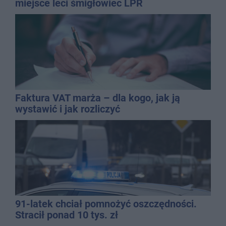
miejsce leci śmigłowiec LPR
Faktura VAT marża – dla kogo, jak ją
wystawić i jak rozliczyć
91-latek chciał pomnożyć oszczędności.
Stracił ponad 10 tys. zł