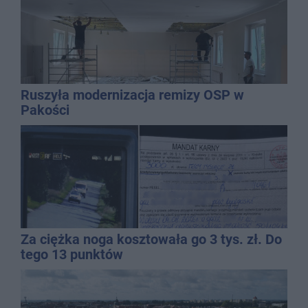
Ruszyła modernizacja remizy OSP w
Pakości
Za ciężka noga kosztowała go 3 tys. zł. Do
tego 13 punktów