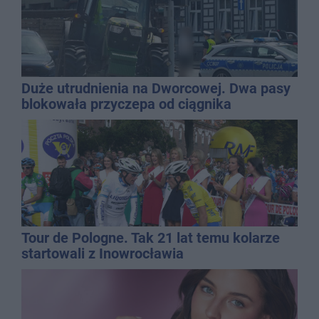
Duże utrudnienia na Dworcowej. Dwa pasy
blokowała przyczepa od ciągnika
Tour de Pologne. Tak 21 lat temu kolarze
startowali z Inowrocławia