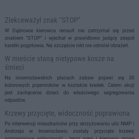
Zlekceważył znak "STOP"
W Dąbrowie kierowca renault nie zatrzymał się przed
znakiem "STOP" i wjechał w prawidłowo jadący zespół
karetki pogotowia. Na szczęście nikt nie odniósł obrażeń.
W mieście staną nietypowe kosze na
śmieci
Na inowrocławskich placach zabaw pojawi się 30
kolorowych pojemników w kształcie kredek. Celem akcji
jest zachęcenie dzieci do właściwego segregowania
odpadów.
Krzewy przycięte, widoczność poprawiona
Po interwencji mieszkańców przy skrzyżowaniu ulic NMP i
Andrzeja w Inowrocławiu zostały przycięte krzewy
poprawiające widoczność - teraz piesi i kierowcy mogą