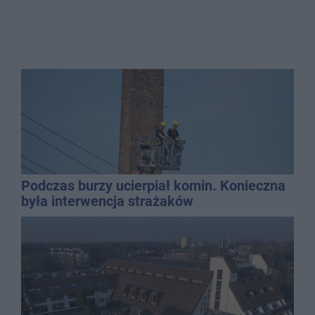
Podczas burzy ucierpiał komin. Konieczna
była interwencja strażaków