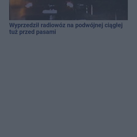
Wyprzedził radiowóz na podwójnej ciągłej
tuż przed pasami