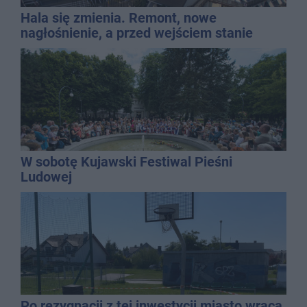
Hala się zmienia. Remont, nowe
nagłośnienie, a przed wejściem stanie
QEMETICA ARENA
W sobotę Kujawski Festiwal Pieśni
Ludowej
Po rezygnacji z tej inwestycji miasto wraca