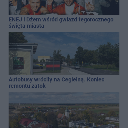
ENEJ i Dżem wśród gwiazd tegorocznego
święta miasta
Autobusy wróciły na Cegielną. Koniec
remontu zatok