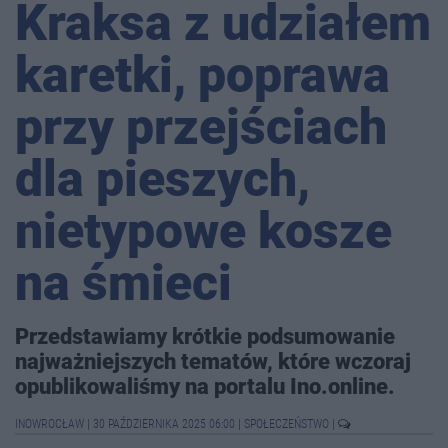
Kraksa z udziałem
karetki, poprawa
przy przejściach
dla pieszych,
nietypowe kosze
na śmieci
Przedstawiamy krótkie podsumowanie
najważniejszych tematów, które wczoraj
opublikowaliśmy na portalu Ino.online.
INOWROCŁAW
|
30 PAŹDZIERNIKA 2025 06:00
|
SPOŁECZEŃSTWO
|