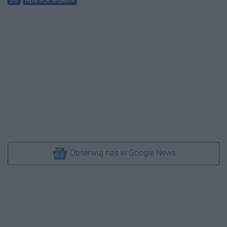
pis
reparacje wojenne
Obserwuj nas w Google News