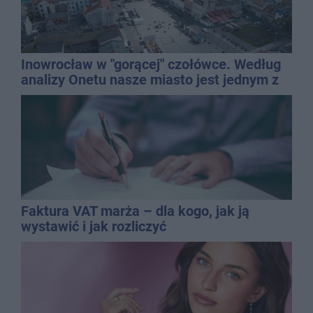
Inowrocław w "gorącej" czołówce. Według
analizy Onetu nasze miasto jest jednym z
najbardziej narażonych na upały
Faktura VAT marża – dla kogo, jak ją
wystawić i jak rozliczyć