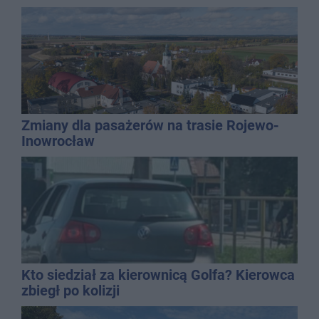
Zmiany dla pasażerów na trasie Rojewo-
Inowrocław
Kto siedział za kierownicą Golfa? Kierowca
zbiegł po kolizji