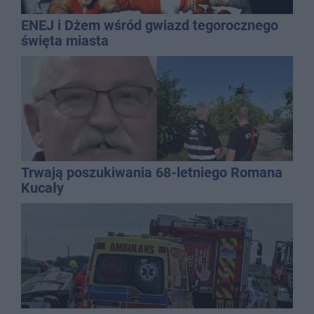
ENEJ i Dżem wśród gwiazd tegorocznego
święta miasta
Trwają poszukiwania 68-letniego Romana
Kucały