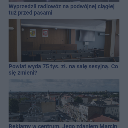
Wyprzedził radiowóz na podwójnej ciągłej
tuż przed pasami
Powiat wyda 75 tys. zł. na salę sesyjną. Co
się zmieni?
Reklamy w centrum. Jego zdaniem Marcin