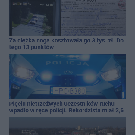
Za ciężka noga kosztowała go 3 tys. zł. Do
tego 13 punktów
Pięciu nietrzeźwych uczestników ruchu
wpadło w ręce policji. Rekordzista miał 2,6
promila