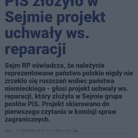
PiS złożyło w
Sejmie projekt
uchwały ws.
reparacji
Sejm RP oświadcza, że należycie
reprezentowane państwo polskie nigdy nie
zrzekło się roszczeń wobec państwa
niemieckiego - głosi projekt uchwały ws.
reparacji, który złożyła w Sejmie grupa
posłów PiS. Projekt skierowano do
pierwszego czytania w komisji spraw
zagranicznych.
KRAJ
|
13 WRZEŚNIA 2022 13:11
|
POLITYKA
|