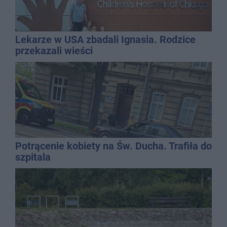
Lekarze w USA zbadali Ignasia. Rodzice
przekazali wieści
Potrącenie kobiety na Św. Ducha. Trafiła do
szpitala