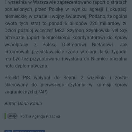
1 września w Warszawie zaprezentowano raport o stratach
poniesionych przez Polskę w wyniku agresji i okupacji
niemieckiej w czasie II wojny światowej. Podano, że ogólna
kwota tych strat to ponad 6 bilionów 220 miliardów zł.
Dzień później wiceszef MSZ Szymon Szynkowski vel Sęk
przekazał raport niemieckiemu koordynatorowi do spraw
współpracy z Polską Dietmarowi Nietanowi. Jak
informowali przedstawiciele rządu w ciagu kilku tygodni
ma być też przygotowana i wysłana do Niemiec oficjalna
nota dyplomatyczna.
Projekt PiS wpłynął do Sejmu 2 września i został
skierowany do pierwszego czytania w komisji spraw
zagranicznych.(PAP)
Autor: Daria Kania
Polska Agencja Prasowa