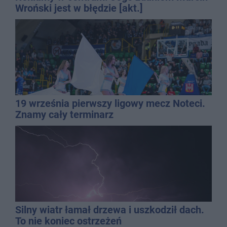
Wroński jest w błędzie [akt.]
19 września pierwszy ligowy mecz Noteci.
Znamy cały terminarz
Silny wiatr łamał drzewa i uszkodził dach.
To nie koniec ostrzeżeń