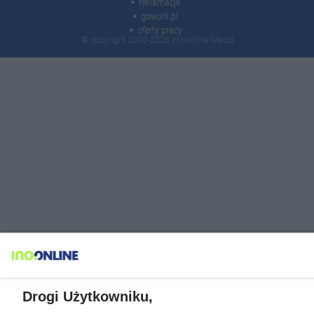
reklamacje
gowork.pl
oferty pracy
© copyright 2000-2026 Ino-online Media
Drogi Użytkowniku,