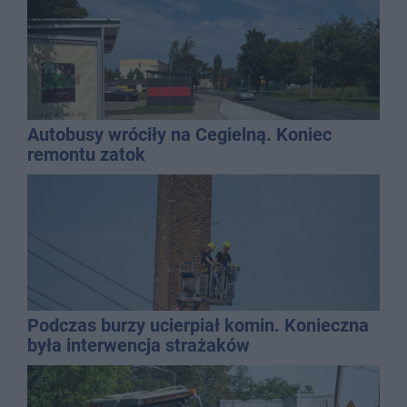
Autobusy wróciły na Cegielną. Koniec
remontu zatok
Podczas burzy ucierpiał komin. Konieczna
była interwencja strażaków