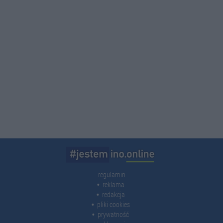
regulamin
reklama
redakcja
pliki cookies
prywatność