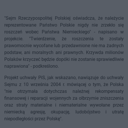
"Sejm Rzeczypospolitej Polskiej oświadcza, że należycie
reprezentowane Państwo Polskie nigdy nie zrzekło się
roszczeń wobec Państwa Niemieckiego" - napisano w
projekcie. "Twierdzenie, że roszczenia te zostały
prawomocnie wycofane lub przedawnione nie ma żadnych
podstaw, ani moralnych ani prawnych. Krzywda milionów
Polaków krzyczeć będzie dopóki nie zostanie sprawiedliwie
naprawiona" - podkreślono.
Projekt uchwały PiS, jak wskazano, nawiązuje do uchwały
Sejmu z 10 września 2004 r. mówiącej o tym, że Polska
"nie otrzymała dotychczas należnej rekompensaty
finansowej i reparacji wojennych za olbrzymie zniszczenia
oraz straty materialne i niematerialne wywołane przez
niemiecką agresję, okupację, ludobójstwo i utratę
niepodległości przez Polskę".