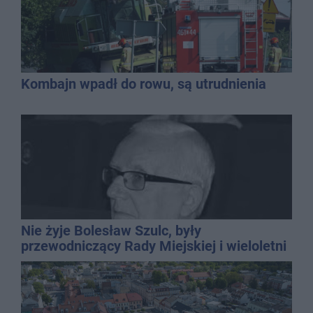
Kombajn wpadł do rowu, są utrudnienia
Nie żyje Bolesław Szulc, były
przewodniczący Rady Miejskiej i wieloletni
dyrektor SP 14