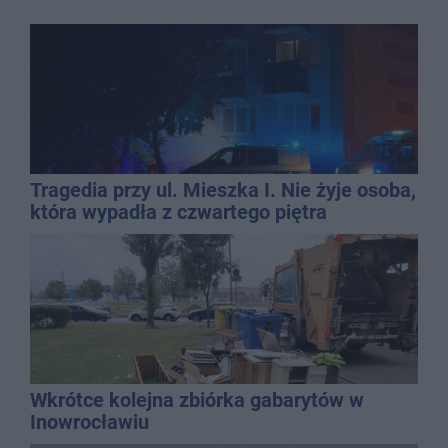
Tragedia przy ul. Mieszka I. Nie żyje osoba,
która wypadła z czwartego piętra
Wkrótce kolejna zbiórka gabarytów w
Inowrocławiu