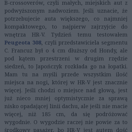
B-crossoverów, czyli małych, miejskich aut z
podwyższonym nadwoziem. Jeśli uznacie, że
potrzebujecie auta większego, co najmniej
kompaktowego, to najpierw zajrzyjcie do
wnętrza HR-V. Tydzień temu testowałem
Peugeota 308
, czyli przedstawiciela segmentu
C. Francuz był o 4 cm dłuższy od Hondy, ale
pod kątem przestrzeni w drugim rzędzie
siedzeń, to Japończyk rozkłada go na łopatki.
Mam tu na myśli przede wszystkim ilość
miejsca na nogi, której w HR-V jest znacznie
więcej. Jeśli chodzi o miejsce nad głową, jest
już nieco mniej optymistycznie za sprawą
nisko opadającej linii dachu, ale jeśli nie macie
więcej, niż 185 cm, da się podróżować
wygodnie. O wygodzie raczej nie powie za to
środkowy pasażer, bo HR-V jest autem dość