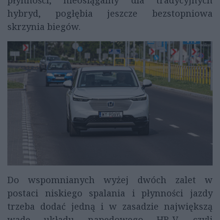
płynności, nieosiągalny dla tradycyjnych
hybryd, pogłębia jeszcze bezstopniowa
skrzynia biegów.
Do wspomnianych wyżej dwóch zalet w
postaci niskiego spalania i płynności jazdy
trzeba dodać jedną i w zasadzie największą
wadę układu napędowego HR-V, czyli