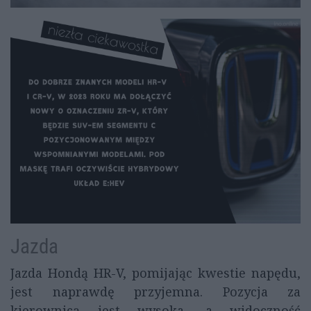
Jazda
Jazda Hondą HR-V, pomijając kwestie napędu,
jest naprawdę przyjemna. Pozycja za
kierownicą jest wysoka, a widoczność