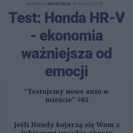
INOWROCŁAW
MOTORYZACJA
|
29 MAJA 2022 07:00
Test: Honda HR-V
- ekonomia
ważniejsza od
emocji
"Testujemy nowe auto w
mieście" #65
Jeśli Hondy kojarzą się Wam z
lubiącymi wysokie obroty