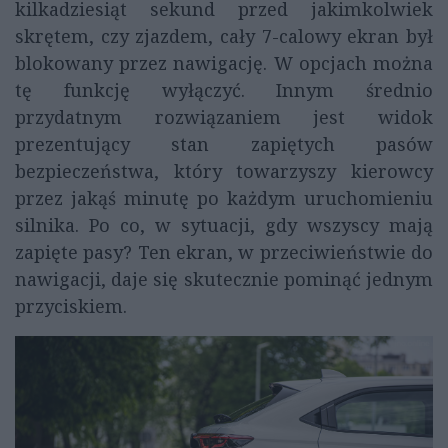
kilkadziesiąt sekund przed jakimkolwiek
skrętem, czy zjazdem, cały 7-calowy ekran był
blokowany przez nawigację. W opcjach można
tę funkcję wyłączyć. Innym średnio
przydatnym rozwiązaniem jest widok
prezentujący stan zapiętych pasów
bezpieczeństwa, który towarzyszy kierowcy
przez jakąś minutę po każdym uruchomieniu
silnika. Po co, w sytuacji, gdy wszyscy mają
zapięte pasy? Ten ekran, w przeciwieństwie do
nawigacji, daje się skutecznie pominąć jednym
przyciskiem.