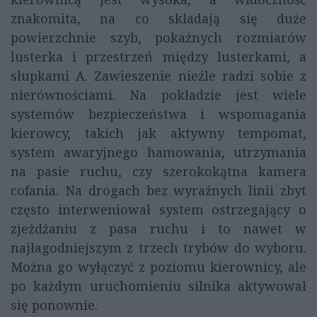
znakomita, na co składają się duże
powierzchnie szyb, pokaźnych rozmiarów
lusterka i przestrzeń między lusterkami, a
słupkami A. Zawieszenie nieźle radzi sobie z
nierównościami. Na pokładzie jest wiele
systemów bezpieczeństwa i wspomagania
kierowcy, takich jak aktywny tempomat,
system awaryjnego hamowania, utrzymania
na pasie ruchu, czy szerokokątna kamera
cofania. Na drogach bez wyraźnych linii zbyt
często interweniował system ostrzegający o
zjeżdżaniu z pasa ruchu i to nawet w
najłagodniejszym z trzech trybów do wyboru.
Można go wyłączyć z poziomu kierownicy, ale
po każdym uruchomieniu silnika aktywował
się ponownie.