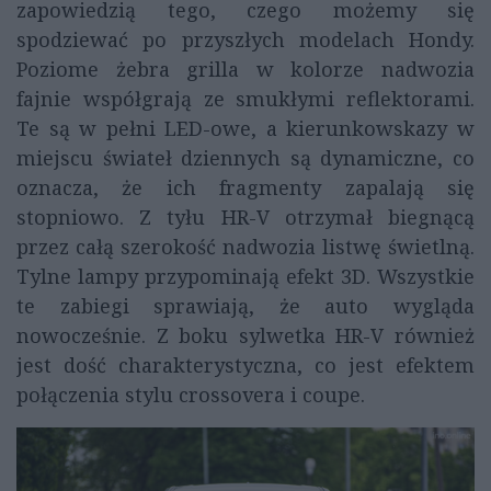
zapowiedzią tego, czego możemy się
spodziewać po przyszłych modelach Hondy.
Poziome żebra grilla w kolorze nadwozia
fajnie współgrają ze smukłymi reflektorami.
Te są w pełni LED-owe, a kierunkowskazy w
miejscu świateł dziennych są dynamiczne, co
oznacza, że ich fragmenty zapalają się
stopniowo. Z tyłu HR-V otrzymał biegnącą
przez całą szerokość nadwozia listwę świetlną.
Tylne lampy przypominają efekt 3D. Wszystkie
te zabiegi sprawiają, że auto wygląda
nowocześnie. Z boku sylwetka HR-V również
jest dość charakterystyczna, co jest efektem
połączenia stylu crossovera i coupe.