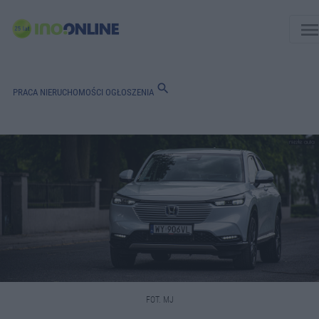
men
search
PRACA
NIERUCHOMOŚCI
OGŁOSZENIA
FOT. MJ