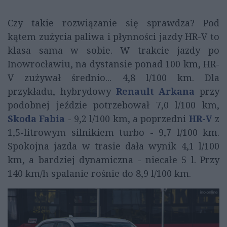
Czy takie rozwiązanie się sprawdza? Pod
kątem zużycia paliwa i płynności jazdy HR-V to
klasa sama w sobie. W trakcie jazdy po
Inowrocławiu, na dystansie ponad 100 km, HR-
V zużywał średnio... 4,8 l/100 km. Dla
przykładu, hybrydowy
Renault Arkana
przy
podobnej jeździe potrzebował 7,0 l/100 km,
Skoda Fabia
- 9,2 l/100 km, a poprzedni
HR-V
z
1,5-litrowym silnikiem turbo - 9,7 l/100 km.
Spokojna jazda w trasie dała wynik 4,1 l/100
km, a bardziej dynamiczna - niecałe 5 l. Przy
140 km/h spalanie rośnie do 8,9 l/100 km.