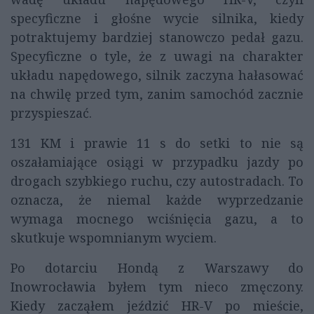
specyficzne i głośne wycie silnika, kiedy
potraktujemy bardziej stanowczo pedał gazu.
Specyficzne o tyle, że z uwagi na charakter
układu napędowego, silnik zaczyna hałasować
na chwilę przed tym, zanim samochód zacznie
przyspieszać.
131 KM i prawie 11 s do setki to nie są
oszałamiające osiągi w przypadku jazdy po
drogach szybkiego ruchu, czy autostradach. To
oznacza, że niemal każde wyprzedzanie
wymaga mocnego wciśnięcia gazu, a to
skutkuje wspomnianym wyciem.
Po dotarciu Hondą z Warszawy do
Inowrocławia byłem tym nieco zmęczony.
Kiedy zacząłem jeździć HR-V po mieście,