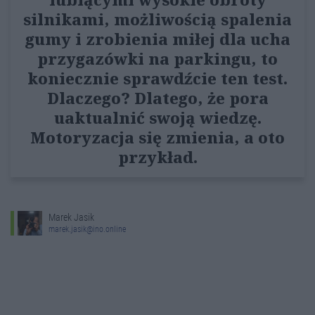
silnikami, możliwością spalenia
gumy i zrobienia miłej dla ucha
przygazówki na parkingu, to
koniecznie sprawdźcie ten test.
Dlaczego? Dlatego, że pora
uaktualnić swoją wiedzę.
Motoryzacja się zmienia, a oto
przykład.
Marek Jasik
marek.jasik@ino.online