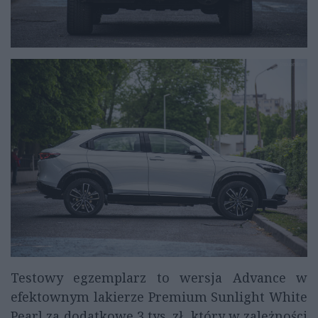
Testowy egzemplarz to wersja Advance w
efektownym lakierze Premium Sunlight White
Pearl za dodatkowe 3 tys. zł, który w zależności