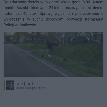
Do zdarzenia doszło w czwartek około godz. 8.00. Autem
marki Suzuki kierował 24-letni mężczyzna, skuterem
natomiast 43-latek. Sprawę wyjaśnia i postępowanie o
wykroczenie w ruchu drogowym prowadzi Komisariat
Policji w Janikowie.
Maciej Piątek
maciej.piatek@ino.online