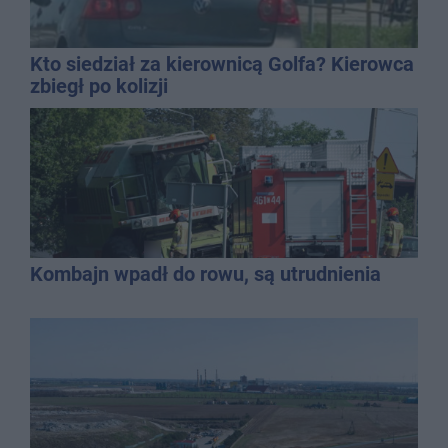
Kto siedział za kierownicą Golfa? Kierowca
zbiegł po kolizji
Kombajn wpadł do rowu, są utrudnienia