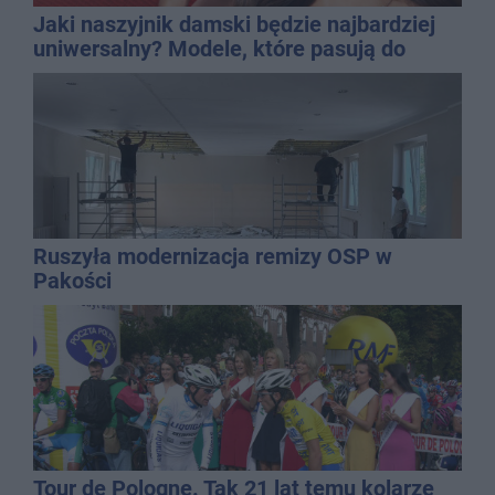
Jaki naszyjnik damski będzie najbardziej
uniwersalny? Modele, które pasują do
wielu stylizacji
Ruszyła modernizacja remizy OSP w
Pakości
Tour de Pologne. Tak 21 lat temu kolarze