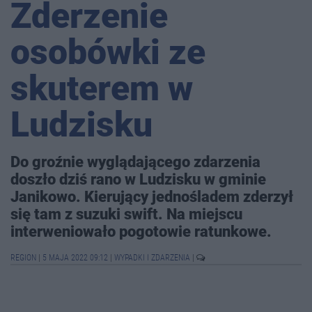
Zderzenie
osobówki ze
skuterem w
Ludzisku
Do groźnie wyglądającego zdarzenia
doszło dziś rano w Ludzisku w gminie
Janikowo. Kierujący jednośladem zderzył
się tam z suzuki swift. Na miejscu
interweniowało pogotowie ratunkowe.
REGION
|
5 MAJA 2022 09:12
|
WYPADKI I ZDARZENIA
|