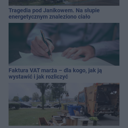
Tragedia pod Janikowem. Na słupie
energetycznym znaleziono ciało
mężczyzny
Faktura VAT marża – dla kogo, jak ją
wystawić i jak rozliczyć