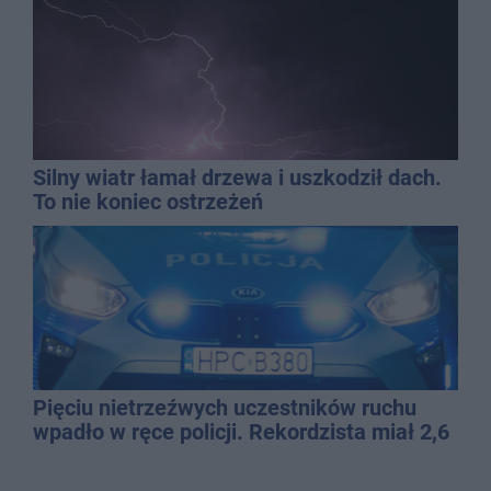
Silny wiatr łamał drzewa i uszkodził dach.
To nie koniec ostrzeżeń
Pięciu nietrzeźwych uczestników ruchu
wpadło w ręce policji. Rekordzista miał 2,6
promila