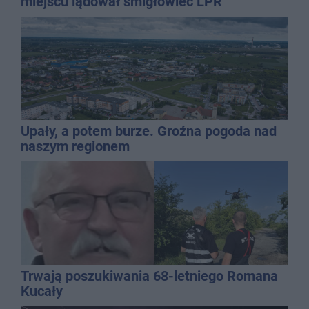
miejscu lądował śmigłowiec LPR
Upały, a potem burze. Groźna pogoda nad
naszym regionem
Trwają poszukiwania 68-letniego Romana
Kucały