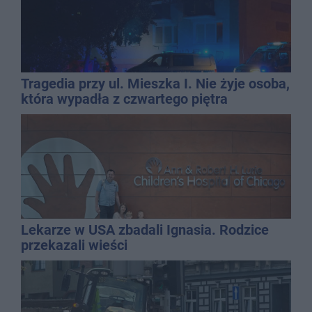
Tragedia przy ul. Mieszka I. Nie żyje osoba,
która wypadła z czwartego piętra
Lekarze w USA zbadali Ignasia. Rodzice
przekazali wieści