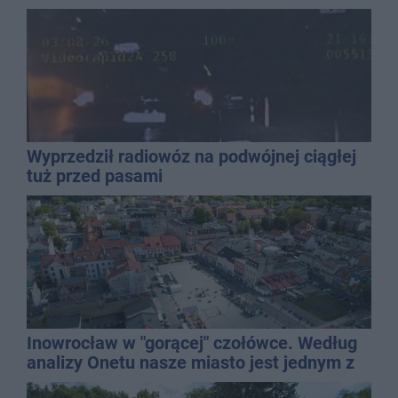
Wyprzedził radiowóz na podwójnej ciągłej
tuż przed pasami
Inowrocław w "gorącej" czołówce. Według
analizy Onetu nasze miasto jest jednym z
najbardziej narażonych na upały