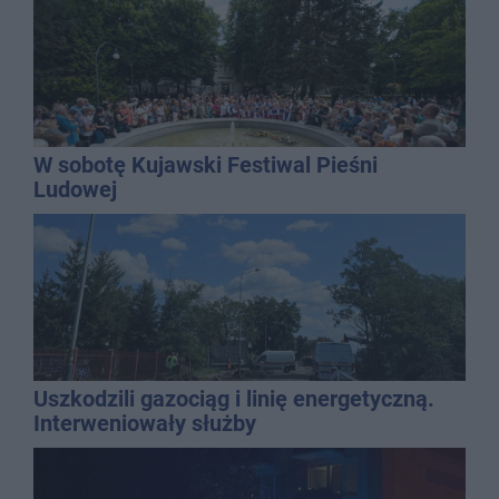
W sobotę Kujawski Festiwal Pieśni
Ludowej
Uszkodzili gazociąg i linię energetyczną.
Interweniowały służby