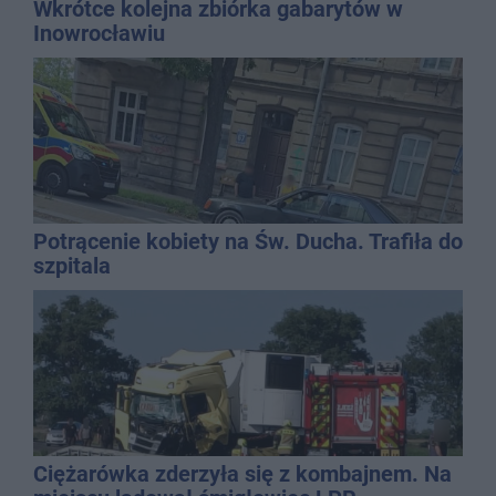
Wkrótce kolejna zbiórka gabarytów w
Inowrocławiu
Potrącenie kobiety na Św. Ducha. Trafiła do
szpitala
Ciężarówka zderzyła się z kombajnem. Na