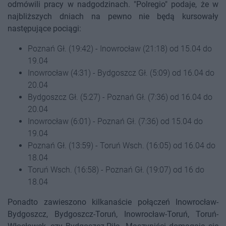
odmówili pracy w nadgodzinach. "Polregio" podaje, że w
najbliższych dniach na pewno nie będą kursowały
następujące pociągi:
Poznań Gł. (19:42) - Inowrocław (21:18) od 15.04 do
19.04
Inowrocław (4:31) - Bydgoszcz Gł. (5:09) od 16.04 do
20.04
Bydgoszcz Gł. (5:27) - Poznań Gł. (7:36) od 16.04 do
20.04
Inowrocław (6:01) - Poznań Gł. (7:36) od 15.04 do
19.04
Poznań Gł. (13:59) - Toruń Wsch. (16:05) od 16.04 do
18.04
Toruń Wsch. (16:58) - Poznań Gł. (19:07) od 16 do
18.04
Ponadto zawieszono kilkanaście połączeń Inowrocław-
Bydgoszcz, Bydgoszcz-Toruń, Inowrocław-Toruń, Toruń-