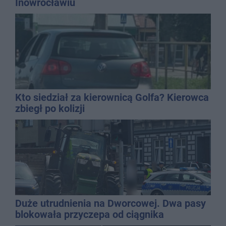
Inowrocławiu
Kto siedział za kierownicą Golfa? Kierowca
zbiegł po kolizji
Duże utrudnienia na Dworcowej. Dwa pasy
blokowała przyczepa od ciągnika