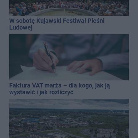
W sobotę Kujawski Festiwal Pieśni
Ludowej
Faktura VAT marża – dla kogo, jak ją
wystawić i jak rozliczyć