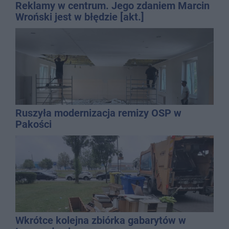
Reklamy w centrum. Jego zdaniem Marcin
Wroński jest w błędzie [akt.]
Ruszyła modernizacja remizy OSP w
Pakości
Wkrótce kolejna zbiórka gabarytów w