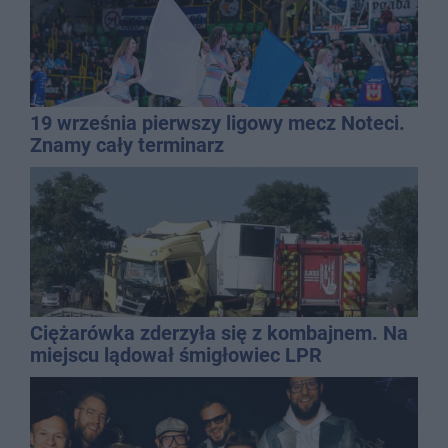
19 września pierwszy ligowy mecz Noteci.
Znamy cały terminarz
Ciężarówka zderzyła się z kombajnem. Na
miejscu lądował śmigłowiec LPR