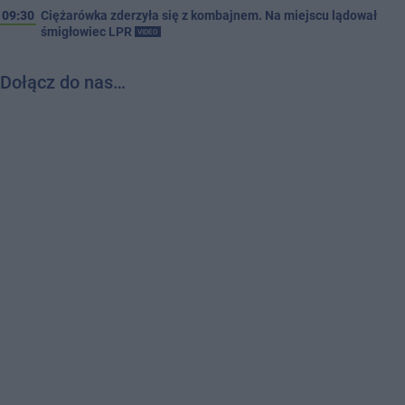
09:30
Ciężarówka zderzyła się z kombajnem. Na miejscu lądował
śmigłowiec LPR
VIDEO
Dołącz do nas…