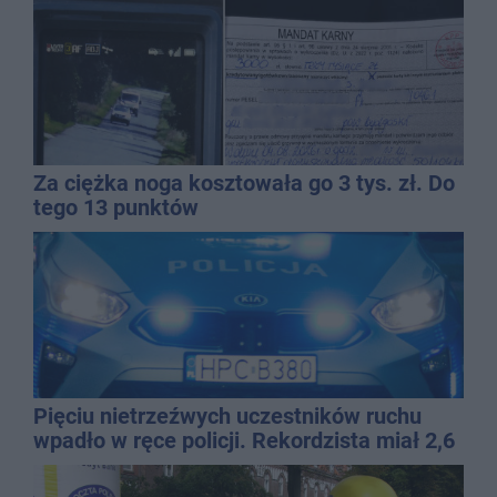
Za ciężka noga kosztowała go 3 tys. zł. Do
tego 13 punktów
Pięciu nietrzeźwych uczestników ruchu
wpadło w ręce policji. Rekordzista miał 2,6
promila