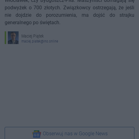
Włocławek, czy Bydgoszcz-Piła. Maszyniści domagają się
podwyżek o 700 złotych. Związkowcy ostrzegają, że jeśli
nie dojdzie do porozumienia, ma dojść do strajku
generalnego po świętach.
Maciej Piątek
maciej.piatek@ino.online
Obserwuj nas w Google News