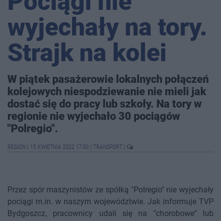
Pociągi nie
wyjechały na tory.
Strajk na kolei
W piątek pasażerowie lokalnych połączeń
kolejowych niespodziewanie nie mieli jak
dostać się do pracy lub szkoły. Na tory w
regionie nie wyjechało 30 pociągów
"Polregio".
REGION
|
15 KWIETNIA 2022 17:50
|
TRANSPORT
|
Przez spór maszynistów ze spółką "Polregio" nie wyjechały
pociągi m.in. w naszym województwie. Jak informuje TVP
Bydgoszcz, pracownicy udali się na "chorobowe" lub