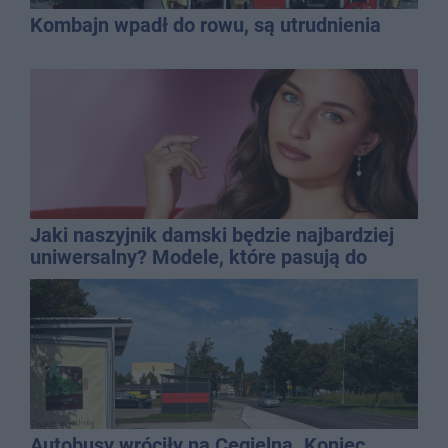
Kombajn wpadł do rowu, są utrudnienia
Jaki naszyjnik damski będzie najbardziej
uniwersalny? Modele, które pasują do
wielu stylizacji
Autobusy wróciły na Cegielną. Koniec