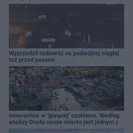
mężczyzny
Wyprzedził radiowóz na podwójnej ciągłej
tuż przed pasami
Inowrocław w "gorącej" czołówce. Według
analizy Onetu nasze miasto jest jednym z
najbardziej narażonych na upały