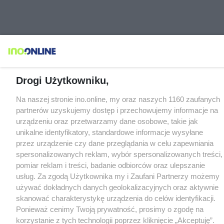
Drogi Użytkowniku,
Na naszej stronie ino.online, my oraz naszych 1160 zaufanych
partnerów uzyskujemy dostęp i przechowujemy informacje na
urządzeniu oraz przetwarzamy dane osobowe, takie jak
unikalne identyfikatory, standardowe informacje wysyłane
przez urządzenie czy dane przeglądania w celu zapewniania
spersonalizowanych reklam, wybór spersonalizowanych treści,
pomiar reklam i treści, badanie odbiorców oraz ulepszanie
usług. Za zgodą Użytkownika my i Zaufani Partnerzy możemy
używać dokładnych danych geolokalizacyjnych oraz aktywnie
skanować charakterystykę urządzenia do celów identyfikacji.
Ponieważ cenimy Twoją prywatność, prosimy o zgodę na
korzystanie z tych technologii poprzez kliknięcie „Akceptuję”.