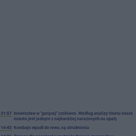
21:57
Inowrocław w "gorącej" czołówce. Według analizy Onetu nasze
miasto jest jednym z najbardziej narażonych na upały
14:43
Kombajn wpadł do rowu, są utrudnienia