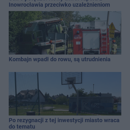
Inowrocławia przeciwko uzależnieniom
Kombajn wpadł do rowu, są utrudnienia
Po rezygnacji z tej inwestycji miasto wraca
do tematu