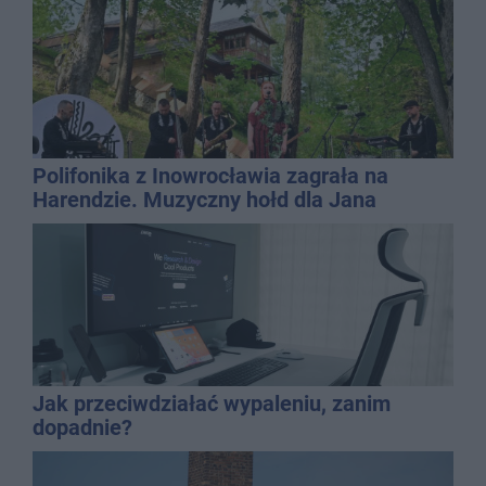
Polifonika z Inowrocławia zagrała na
Harendzie. Muzyczny hołd dla Jana
Kasprowicza
Jak przeciwdziałać wypaleniu, zanim
dopadnie?