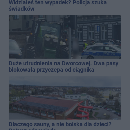
Widziałeś ten wypadek? Policja szuka
świadków
Duże utrudnienia na Dworcowej. Dwa pasy
blokowała przyczepa od ciągnika
Dlaczego sauny, a nie boiska dla dzieci?