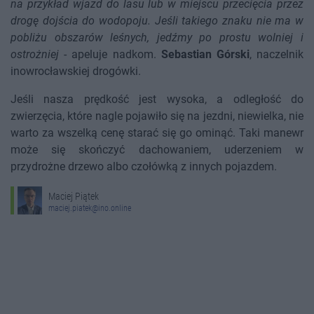
na przykład wjazd do lasu lub w miejscu przecięcia przez
drogę dojścia do wodopoju. Jeśli takiego znaku nie ma w
pobliżu obszarów leśnych, jedźmy po prostu wolniej i
ostrożniej
- apeluje nadkom.
Sebastian Górski
, naczelnik
inowrocławskiej drogówki.
Jeśli nasza prędkość jest wysoka, a odległość do
zwierzęcia, które nagle pojawiło się na jezdni, niewielka, nie
warto za wszelką cenę starać się go ominąć. Taki manewr
może się skończyć dachowaniem, uderzeniem w
przydrożne drzewo albo czołówką z innych pojazdem.
Maciej Piątek
maciej.piatek@ino.online