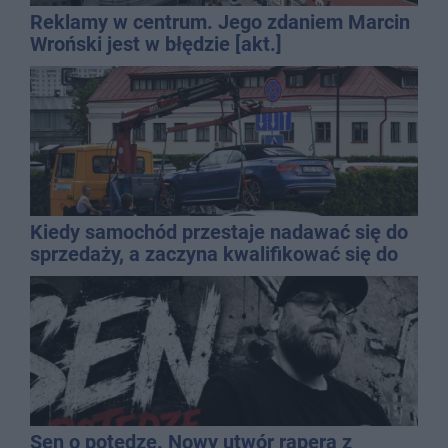
Reklamy w centrum. Jego zdaniem Marcin
Wroński jest w błędzie [akt.]
Kiedy samochód przestaje nadawać się do
sprzedaży, a zaczyna kwalifikować się do
kasacji?
Sen o potędze. Nowy utwór rapera z