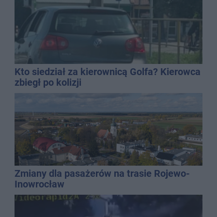
Kto siedział za kierownicą Golfa? Kierowca
zbiegł po kolizji
Zmiany dla pasażerów na trasie Rojewo-
Inowrocław