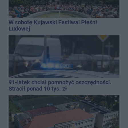
W sobotę Kujawski Festiwal Pieśni
Ludowej
91-latek chciał pomnożyć oszczędności.
Stracił ponad 10 tys. zł