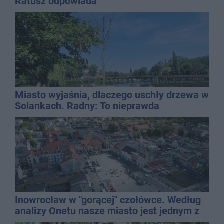
Ratusz odpowiada
Miasto wyjaśnia, dlaczego uschły drzewa w
Solankach. Radny: To nieprawda
Inowrocław w "gorącej" czołówce. Według
analizy Onetu nasze miasto jest jednym z
najbardziej narażonych na upały