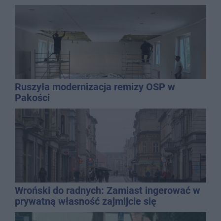
Ruszyła modernizacja remizy OSP w
Pakości
Wroński do radnych: Zamiast ingerować w
prywatną własność zajmijcie się
gospodarką