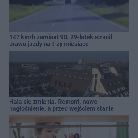
147 km/h zamiast 90. 29-latek stracił
prawo jazdy na trzy miesiące
Hala się zmienia. Remont, nowe
nagłośnienie, a przed wejściem stanie
QEMETICA ARENA