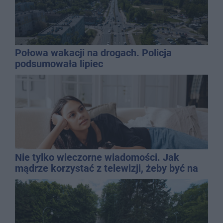
Połowa wakacji na drogach. Policja
podsumowała lipiec
Nie tylko wieczorne wiadomości. Jak
mądrze korzystać z telewizji, żeby być na
bieżąco, ale nie żyć w informacyjnym
chaosie?