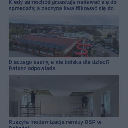
Kiedy samochód przestaje nadawać się do
sprzedaży, a zaczyna kwalifikować się do
kasacji?
Dlaczego sauny, a nie boiska dla dzieci?
Ratusz odpowiada
Ruszyła modernizacja remizy OSP w