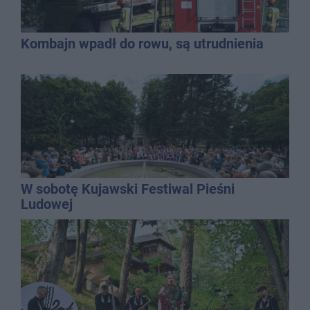
Kombajn wpadł do rowu, są utrudnienia
W sobotę Kujawski Festiwal Pieśni
Ludowej