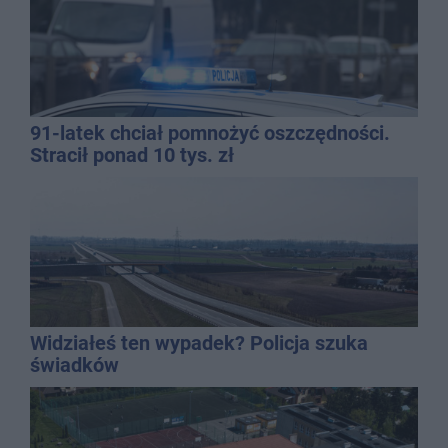
91-latek chciał pomnożyć oszczędności.
Stracił ponad 10 tys. zł
Widziałeś ten wypadek? Policja szuka
świadków