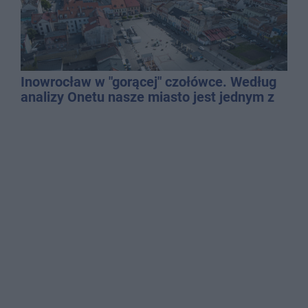
Inowrocław w "gorącej" czołówce. Według
analizy Onetu nasze miasto jest jednym z
najbardziej narażonych na upały