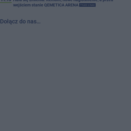
wejściem stanie QEMETICA ARENA
TYLKO U NAS
Dołącz do nas…