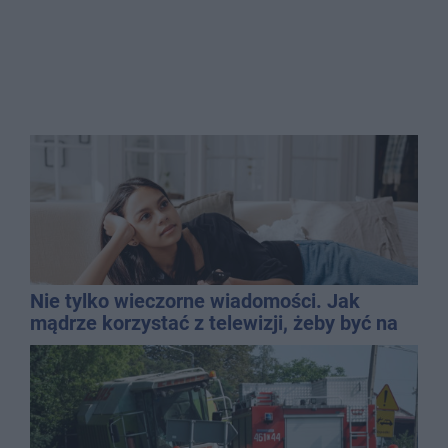
Nie tylko wieczorne wiadomości. Jak
mądrze korzystać z telewizji, żeby być na
bieżąco, ale nie żyć w informacyjnym
chaosie?