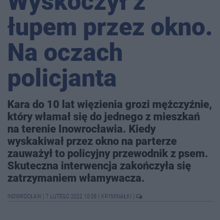
Wyskoczył z
łupem przez okno.
Na oczach
policjanta
Kara do 10 lat więzienia grozi mężczyźnie,
który włamał się do jednego z mieszkań
na terenie Inowrocławia. Kiedy
wyskakiwał przez okno na parterze
zauważył to policyjny przewodnik z psem.
Skuteczna interwencja zakończyła się
zatrzymaniem włamywacza.
INOWROCŁAW
|
7 LUTEGO 2022 10:58
|
KRYMINAŁKI
|