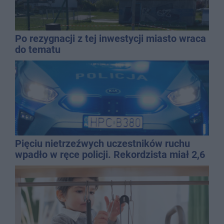
Po rezygnacji z tej inwestycji miasto wraca
do tematu
Pięciu nietrzeźwych uczestników ruchu
wpadło w ręce policji. Rekordzista miał 2,6
promila