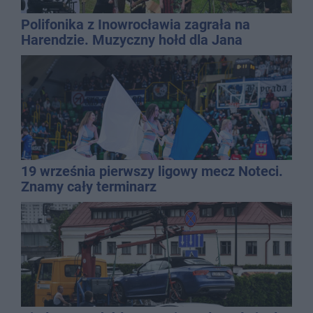
Polifonika z Inowrocławia zagrała na
Harendzie. Muzyczny hołd dla Jana
Kasprowicza
19 września pierwszy ligowy mecz Noteci.
Znamy cały terminarz