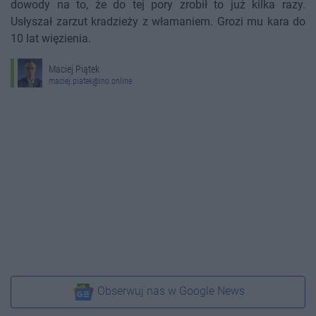
dowody na to, że do tej pory zrobił to już kilka razy.
Usłyszał zarzut kradzieży z włamaniem. Grozi mu kara do
10 lat więzienia.
Maciej Piątek
maciej.piatek@ino.online
Obserwuj nas w Google News