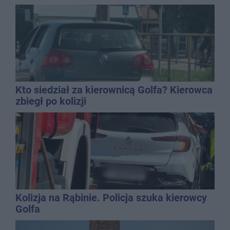
Kto siedział za kierownicą Golfa? Kierowca
zbiegł po kolizji
Kolizja na Rąbinie. Policja szuka kierowcy
Golfa