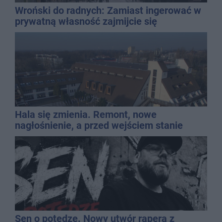
Wroński do radnych: Zamiast ingerować w
prywatną własność zajmijcie się
gospodarką
Hala się zmienia. Remont, nowe
nagłośnienie, a przed wejściem stanie
QEMETICA ARENA
Sen o potędze. Nowy utwór rapera z