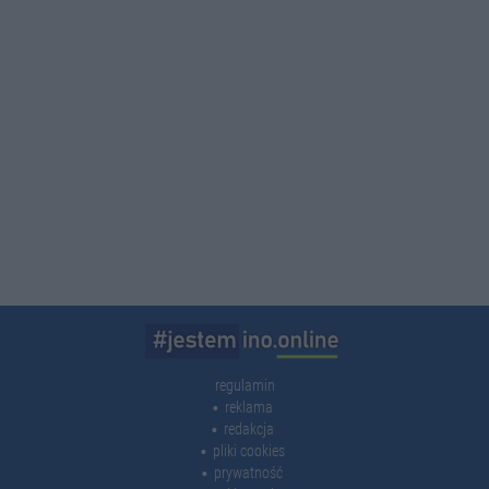
regulamin
reklama
redakcja
pliki cookies
prywatność