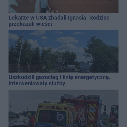
Lekarze w USA zbadali Ignasia. Rodzice
przekazali wieści
Uszkodzili gazociąg i linię energetyczną.
Interweniowały służby