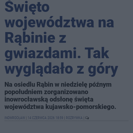
Święto
województwa na
Rąbinie z
gwiazdami. Tak
wyglądało z góry
Na osiedlu Rąbin w niedzielę późnym
popołudniem zorganizowano
inowrocławską odsłonę święta
województwa kujawsko-pomorskiego.
INOWROCŁAW
|
14 CZERWCA 2026 18:59
|
ROZRYWKA
|