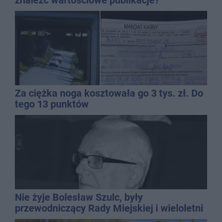
znaleźć wartościowe publikacje?
Za ciężka noga kosztowała go 3 tys. zł. Do
tego 13 punktów
Nie żyje Bolesław Szulc, były
przewodniczący Rady Miejskiej i wieloletni
dyrektor SP 14