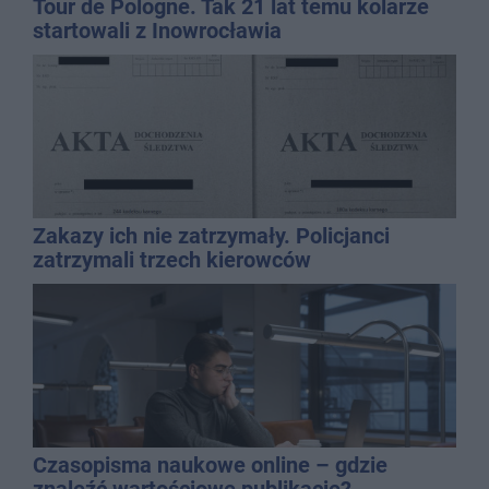
Tour de Pologne. Tak 21 lat temu kolarze
startowali z Inowrocławia
Zakazy ich nie zatrzymały. Policjanci
zatrzymali trzech kierowców
Czasopisma naukowe online – gdzie