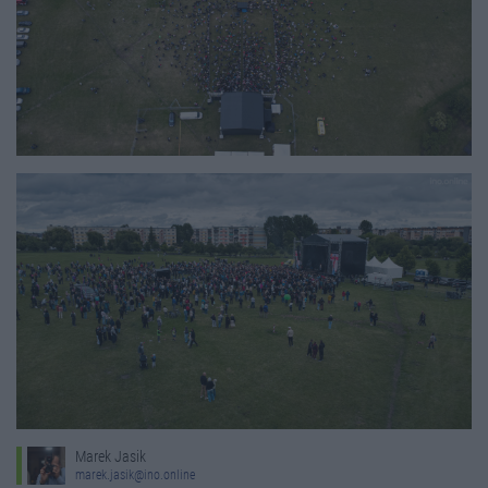
Marek Jasik
marek.jasik@ino.online