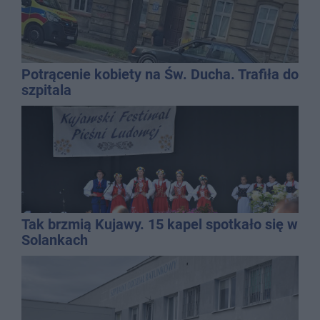
Potrącenie kobiety na Św. Ducha. Trafiła do
szpitala
Tak brzmią Kujawy. 15 kapel spotkało się w
Solankach