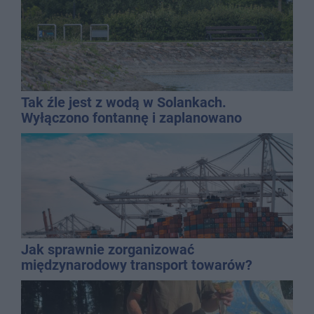
Tak źle jest z wodą w Solankach.
Wyłączono fontannę i zaplanowano
dolewkę
Jak sprawnie zorganizować
międzynarodowy transport towarów?