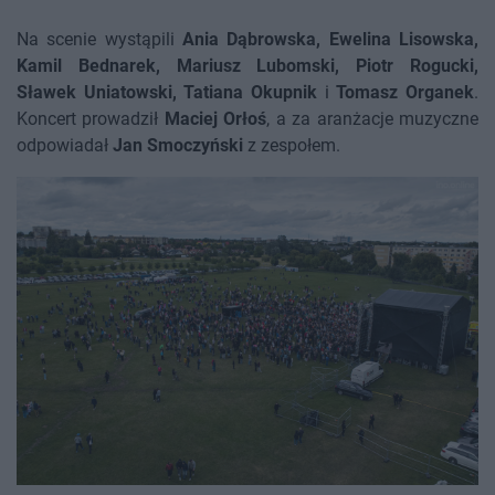
Na scenie wystąpili
Ania Dąbrowska, Ewelina Lisowska,
Kamil Bednarek, Mariusz Lubomski, Piotr Rogucki,
Sławek Uniatowski, Tatiana Okupnik
i
Tomasz Organek
.
Koncert prowadził
Maciej Orłoś
, a za aranżacje muzyczne
odpowiadał
Jan Smoczyński
z zespołem.