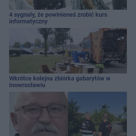
4 sygnały, że powinieneś zrobić kurs
informatyczny
Wkrótce kolejna zbiórka gabarytów w
Inowrocławiu