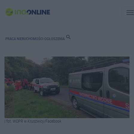
men
search
PRACA
NIERUCHOMOŚCI
OGŁOSZENIA
| fot. WOPR w Kruszwicy/Facebook