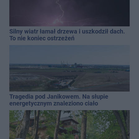
Silny wiatr łamał drzewa i uszkodził dach.
To nie koniec ostrzeżeń
Tragedia pod Janikowem. Na słupie
energetycznym znaleziono ciało
mężczyzny