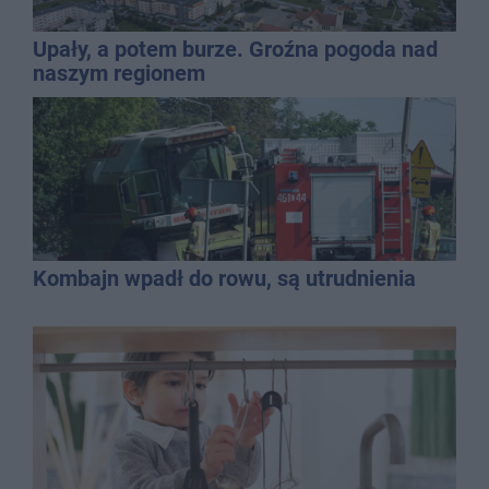
Upały, a potem burze. Groźna pogoda nad
naszym regionem
Kombajn wpadł do rowu, są utrudnienia