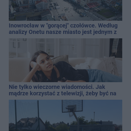
Inowrocław w "gorącej" czołówce. Według
analizy Onetu nasze miasto jest jednym z
najbardziej narażonych na upały
Nie tylko wieczorne wiadomości. Jak
mądrze korzystać z telewizji, żeby być na
bieżąco, ale nie żyć w informacyjnym
chaosie?