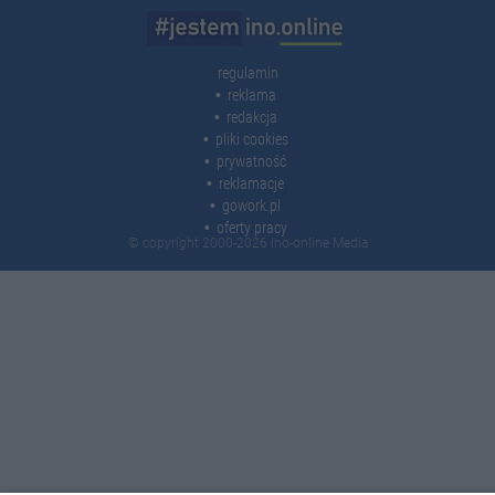
regulamin
reklama
redakcja
pliki cookies
prywatność
reklamacje
gowork.pl
oferty pracy
© copyright 2000-2026 Ino-online Media