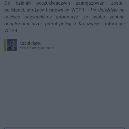
Do działań poszukiwaczych zaangażowani zostali
policjanci, strażacy i ratownicy WOPR. -
Po dojeździe na
miejsce otrzymaliśmy informacje, ze osoba została
odnaleziona przez patrol policji z Kruszwicy
- informuje
WOPR.
Maciej Piątek
maciej.piatek@ino.online