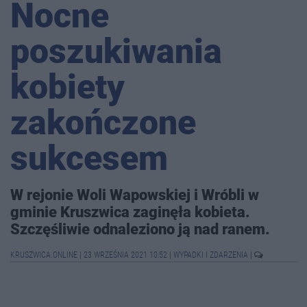
Nocne
poszukiwania
kobiety
zakończone
sukcesem
W rejonie Woli Wapowskiej i Wróbli w
gminie Kruszwica zaginęła kobieta.
Szczęśliwie odnaleziono ją nad ranem.
KRUSZWICA.ONLINE
|
23 WRZEŚNIA 2021 10:52
|
WYPADKI I ZDARZENIA
|