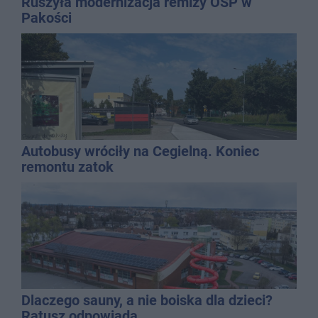
Ruszyła modernizacja remizy OSP w
Pakości
Autobusy wróciły na Cegielną. Koniec
remontu zatok
Dlaczego sauny, a nie boiska dla dzieci?
Ratusz odpowiada