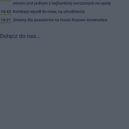
miasto jest jednym z najbardziej narażonych na upały
14:43
Kombajn wpadł do rowu, są utrudnienia
14:21
Zmiany dla pasażerów na trasie Rojewo-Inowrocław
Dołącz do nas…