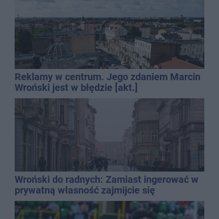
Reklamy w centrum. Jego zdaniem Marcin
Wroński jest w błędzie [akt.]
Wroński do radnych: Zamiast ingerować w
prywatną własność zajmijcie się
gospodarką