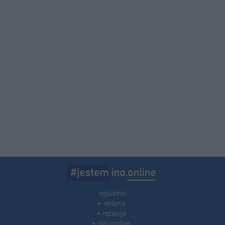
regulamin
reklama
redakcja
pliki cookies