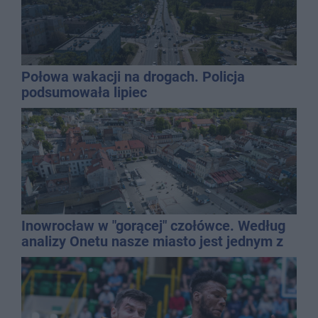
Połowa wakacji na drogach. Policja
podsumowała lipiec
Inowrocław w "gorącej" czołówce. Według
analizy Onetu nasze miasto jest jednym z
najbardziej narażonych na upały