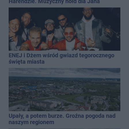
Harendzie. Muzyczny hołd dla Jana
Kasprowicza
ENEJ i Dżem wśród gwiazd tegorocznego
święta miasta
Upały, a potem burze. Groźna pogoda nad
naszym regionem