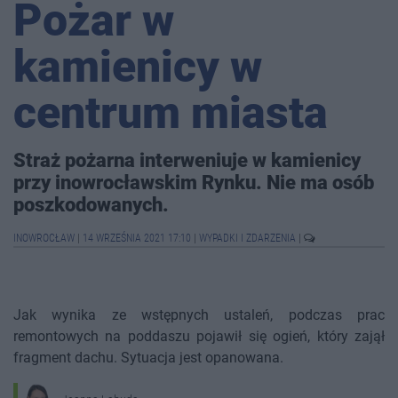
Pożar w
kamienicy w
centrum miasta
Straż pożarna interweniuje w kamienicy
przy inowrocławskim Rynku. Nie ma osób
poszkodowanych.
INOWROCŁAW
|
14 WRZEŚNIA 2021 17:10
|
WYPADKI I ZDARZENIA
|
Jak wynika ze wstępnych ustaleń, podczas prac
remontowych na poddaszu pojawił się ogień, który zajął
fragment dachu. Sytuacja jest opanowana.