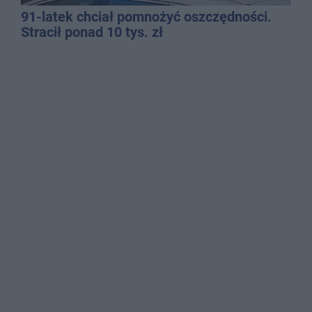
91-latek chciał pomnożyć oszczędności.
Stracił ponad 10 tys. zł