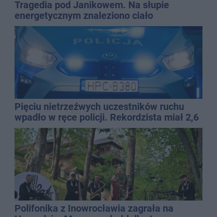
Tragedia pod Janikowem. Na słupie
energetycznym znaleziono ciało
mężczyzny
Pięciu nietrzeźwych uczestników ruchu
wpadło w ręce policji. Rekordzista miał 2,6
promila
Polifonika z Inowrocławia zagrała na