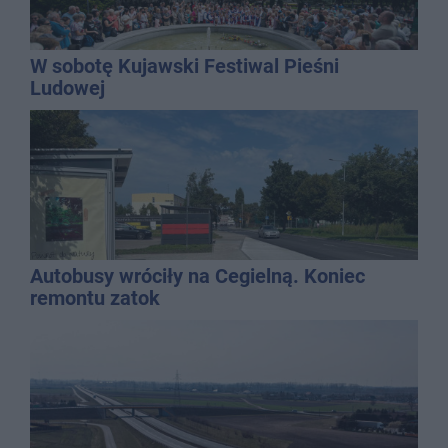
W sobotę Kujawski Festiwal Pieśni
Ludowej
Autobusy wróciły na Cegielną. Koniec
remontu zatok