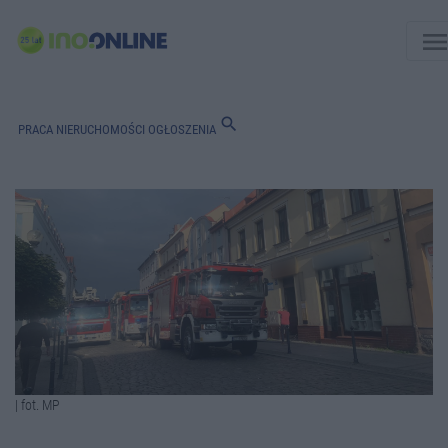
men
search
PRACA
NIERUCHOMOŚCI
OGŁOSZENIA
| fot. MP