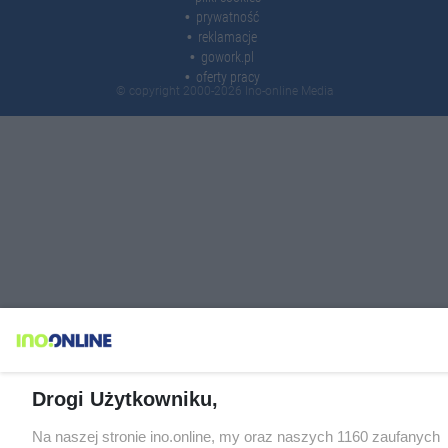
prywatność
reklamacje
gowork.pl
oferty pracy
© copyright 2000-2026 Ino-online Media
Drogi Użytkowniku,
Na naszej stronie ino.online, my oraz naszych 1160 zaufanych