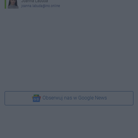
Joanna Labuda
joanna.labuda@ino.online
Obserwuj nas w Google News