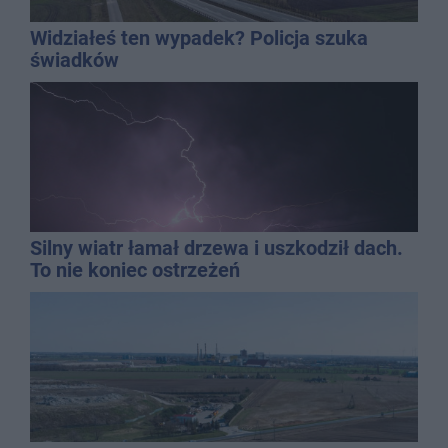
Widziałeś ten wypadek? Policja szuka
świadków
Silny wiatr łamał drzewa i uszkodził dach.
To nie koniec ostrzeżeń