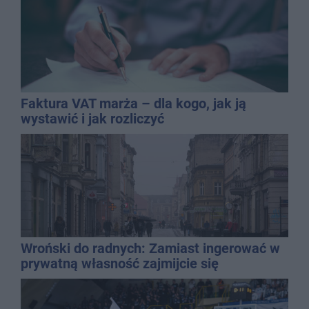
Faktura VAT marża – dla kogo, jak ją
wystawić i jak rozliczyć
Wroński do radnych: Zamiast ingerować w
prywatną własność zajmijcie się
gospodarką