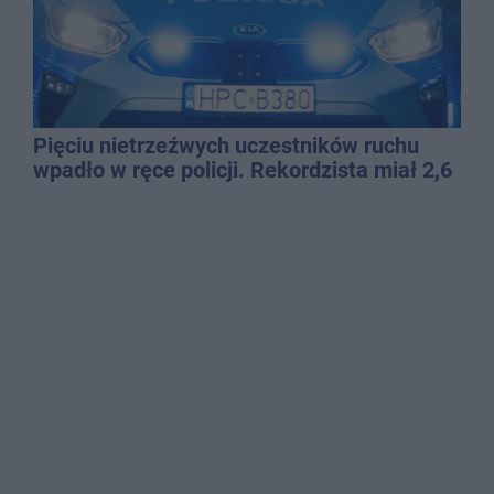
Pięciu nietrzeźwych uczestników ruchu
wpadło w ręce policji. Rekordzista miał 2,6
promila