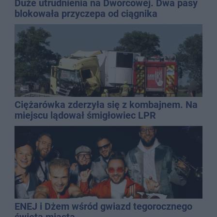
Duże utrudnienia na Dworcowej. Dwa pasy
blokowała przyczepa od ciągnika
Ciężarówka zderzyła się z kombajnem. Na
miejscu lądował śmigłowiec LPR
ENEJ i Dżem wśród gwiazd tegorocznego
święta miasta