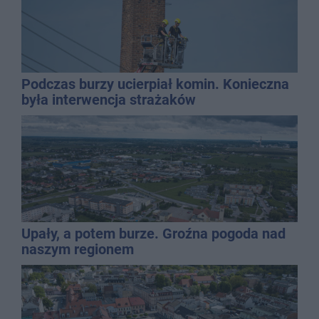
Podczas burzy ucierpiał komin. Konieczna
była interwencja strażaków
Upały, a potem burze. Groźna pogoda nad
naszym regionem