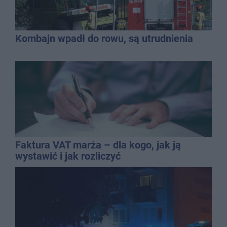
Kombajn wpadł do rowu, są utrudnienia
Faktura VAT marża – dla kogo, jak ją
wystawić i jak rozliczyć