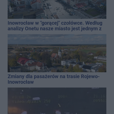
Inowrocław w "gorącej" czołówce. Według
analizy Onetu nasze miasto jest jednym z
najbardziej narażonych na upały
Zmiany dla pasażerów na trasie Rojewo-
Inowrocław