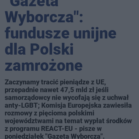
"Gazeta
Wyborcza":
fundusze unijne
dla Polski
zamrożone
Zaczynamy tracić pieniądze z UE,
przepadnie nawet 47,5 mld zł jeśli
samorządowcy nie wycofają się z uchwał
anty-LGBT; Komisja Europejska zawiesiła
rozmowy z pięcioma polskimi
województwami na temat wypłat środków
z programu REACT-EU - pisze w
poniedziałek "Gazeta Wyborcza".