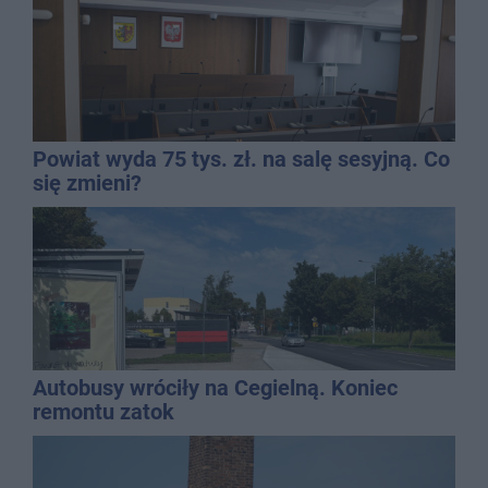
Powiat wyda 75 tys. zł. na salę sesyjną. Co
się zmieni?
Autobusy wróciły na Cegielną. Koniec
remontu zatok