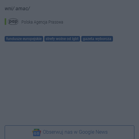
wni/ amac/
Polska Agencja Prasowa
fundusze europejskie
strefy wolne od lgbt
gazeta wyborcza
Obserwuj nas w Google News