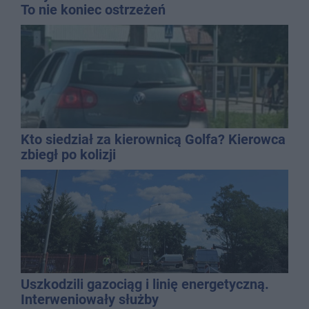
To nie koniec ostrzeżeń
Kto siedział za kierownicą Golfa? Kierowca
zbiegł po kolizji
Uszkodzili gazociąg i linię energetyczną.
Interweniowały służby