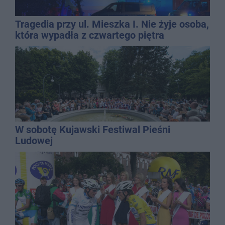
Tragedia przy ul. Mieszka I. Nie żyje osoba,
która wypadła z czwartego piętra
W sobotę Kujawski Festiwal Pieśni
Ludowej