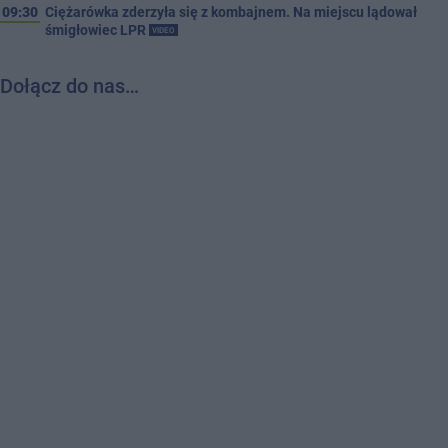
09:30
Ciężarówka zderzyła się z kombajnem. Na miejscu lądował
śmigłowiec LPR
VIDEO
Dołącz do nas…