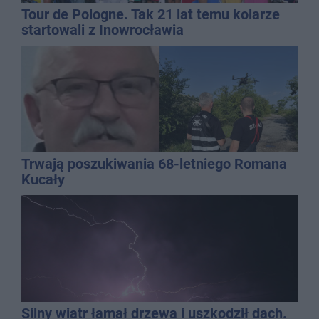
Tour de Pologne. Tak 21 lat temu kolarze
startowali z Inowrocławia
Trwają poszukiwania 68-letniego Romana
Kucały
Silny wiatr łamał drzewa i uszkodził dach.