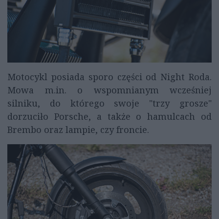
Motocykl posiada sporo części od Night Roda.
Mowa m.in. o wspomnianym wcześniej
silniku, do którego swoje "trzy grosze"
dorzuciło Porsche, a także o hamulcach od
Brembo oraz lampie, czy froncie.