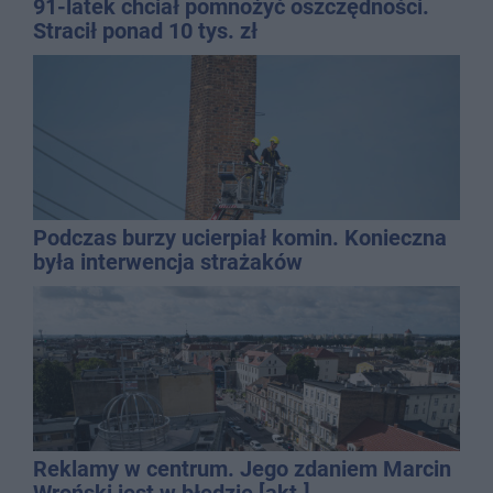
91-latek chciał pomnożyć oszczędności.
Stracił ponad 10 tys. zł
Podczas burzy ucierpiał komin. Konieczna
była interwencja strażaków
Reklamy w centrum. Jego zdaniem Marcin