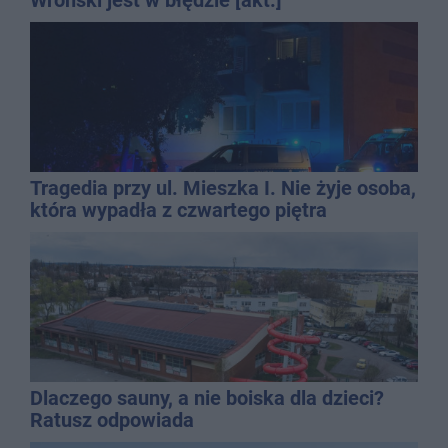
Wroński jest w błędzie [akt.]
Tragedia przy ul. Mieszka I. Nie żyje osoba,
która wypadła z czwartego piętra
Dlaczego sauny, a nie boiska dla dzieci?
Ratusz odpowiada