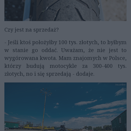
Czy jest na sprzedaż?
- Jeśli ktoś położyłby 100 tys. złotych, to byłbym
w stanie go oddać. Uważam, że nie jest to
wygórowana kwota. Mam znajomych w Polsce,
którzy budują motocykle za 300-400 tys.
złotych, no i się sprzedają - dodaje.