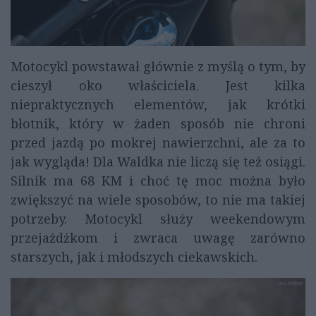
Motocykl powstawał głównie z myślą o tym, by
cieszył oko właściciela. Jest kilka
niepraktycznych elementów, jak krótki
błotnik, który w żaden sposób nie chroni
przed jazdą po mokrej nawierzchni, ale za to
jak wygląda! Dla Waldka nie liczą się też osiągi.
Silnik ma 68 KM i choć tę moc można było
zwiększyć na wiele sposobów, to nie ma takiej
potrzeby. Motocykl służy weekendowym
przejażdżkom i zwraca uwagę zarówno
starszych, jak i młodszych ciekawskich.