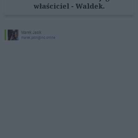
właściciel - Waldek.
Marek Jasik
marek.jasik@ino.online