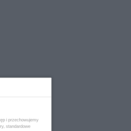
tęp i przechowujemy
ory, standardowe