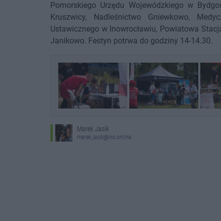
Pomorskiego Urzędu Wojewódzkiego w Bydgo
Kruszwicy, Nadleśnictwo Gniewkowo, Medy
Ustawicznego w Inowrocławiu, Powiatowa Stacja
Janikowo. Festyn potrwa do godziny 14-14.30.
Marek Jasik
marek.jasik@ino.online