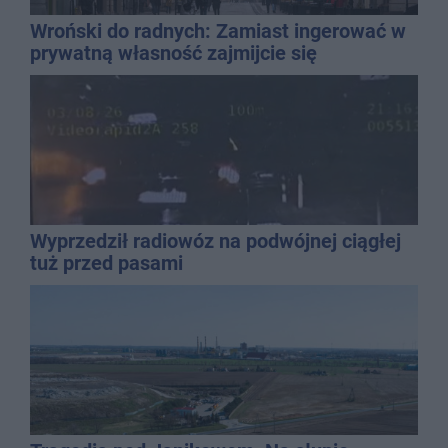
Wroński do radnych: Zamiast ingerować w
prywatną własność zajmijcie się
gospodarką
Wyprzedził radiowóz na podwójnej ciągłej
tuż przed pasami