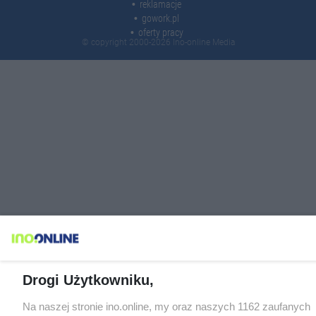
reklamacje
gowork.pl
oferty pracy
© copyright 2000-2026 Ino-online Media
Drogi Użytkowniku,
Na naszej stronie ino.online, my oraz naszych 1162 zaufanych