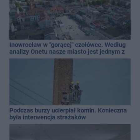
Inowrocław w "gorącej" czołówce. Według
analizy Onetu nasze miasto jest jednym z
najbardziej narażonych na upały
Podczas burzy ucierpiał komin. Konieczna
była interwencja strażaków