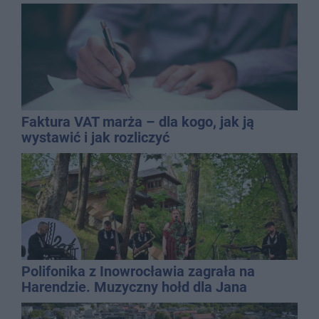
Faktura VAT marża – dla kogo, jak ją
wystawić i jak rozliczyć
Polifonika z Inowrocławia zagrała na
Harendzie. Muzyczny hołd dla Jana
Kasprowicza