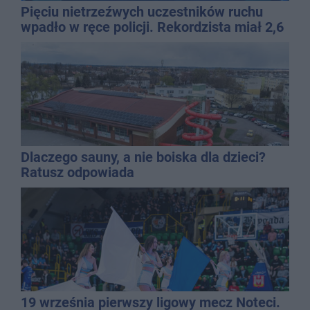
Pięciu nietrzeźwych uczestników ruchu
wpadło w ręce policji. Rekordzista miał 2,6
promila
Dlaczego sauny, a nie boiska dla dzieci?
Ratusz odpowiada
19 września pierwszy ligowy mecz Noteci.