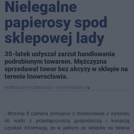
Nielegalne
papierosy spod
sklepowej lady
35-latek usłyszał zarzut handlowania
podrobionym towarem. Mężczyzna
sprzedawał towar bez akcyzy w sklepie na
terenie Inowrocławia.
INOWROCŁAW
|
9 CZERWCA 2021 10:44
|
KRYMINAŁKI
|
- Wczoraj 8 czerwca policjanci z Inowrocławia z wydziału
do walki z przestępczością gospodarczą i korupcją
uzyskali informację, że w jednym ze sklepów na terenie