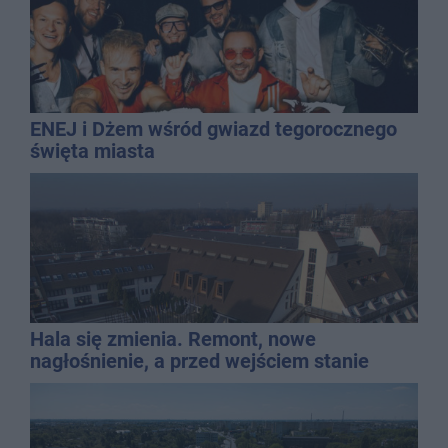
ENEJ i Dżem wśród gwiazd tegorocznego
święta miasta
Hala się zmienia. Remont, nowe
nagłośnienie, a przed wejściem stanie
QEMETICA ARENA