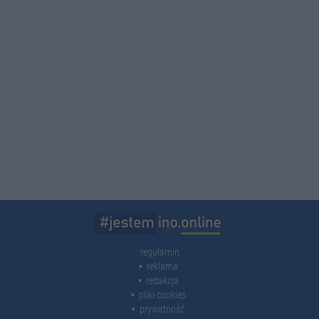
regulamin
reklama
redakcja
pliki cookies
prywatność