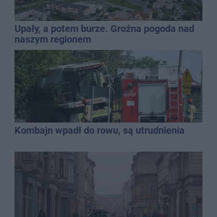
Upały, a potem burze. Groźna pogoda nad
naszym regionem
Kombajn wpadł do rowu, są utrudnienia