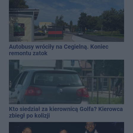
Autobusy wróciły na Cegielną. Koniec
remontu zatok
Kto siedział za kierownicą Golfa? Kierowca
zbiegł po kolizji