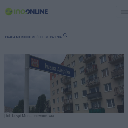
men
search
PRACA
NIERUCHOMOŚCI
OGŁOSZENIA
| fot. Urząd Miasta Inowrocławia