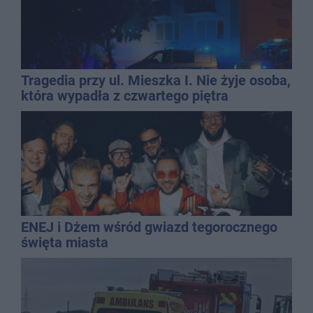
Tragedia przy ul. Mieszka I. Nie żyje osoba,
która wypadła z czwartego piętra
ENEJ i Dżem wśród gwiazd tegorocznego
święta miasta