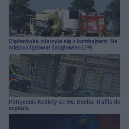
Ciężarówka zderzyła się z kombajnem. Na
miejscu lądował śmigłowiec LPR
Potrącenie kobiety na Św. Ducha. Trafiła do
szpitala