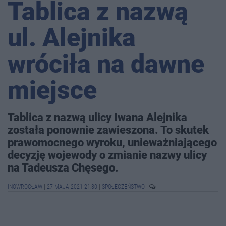
Tablica z nazwą
ul. Alejnika
wróciła na dawne
miejsce
Tablica z nazwą ulicy Iwana Alejnika
została ponownie zawieszona. To skutek
prawomocnego wyroku, unieważniającego
decyzję wojewody o zmianie nazwy ulicy
na Tadeusza Chęsego.
INOWROCŁAW
|
27 MAJA 2021 21:30
|
SPOŁECZEŃSTWO
|