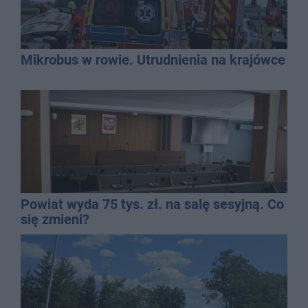
Mikrobus w rowie. Utrudnienia na krajówce
Powiat wyda 75 tys. zł. na salę sesyjną. Co
się zmieni?