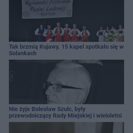
Tak brzmią Kujawy. 15 kapel spotkało się w
Solankach
Nie żyje Bolesław Szulc, były
przewodniczący Rady Miejskiej i wieloletni
dyrektor SP 14