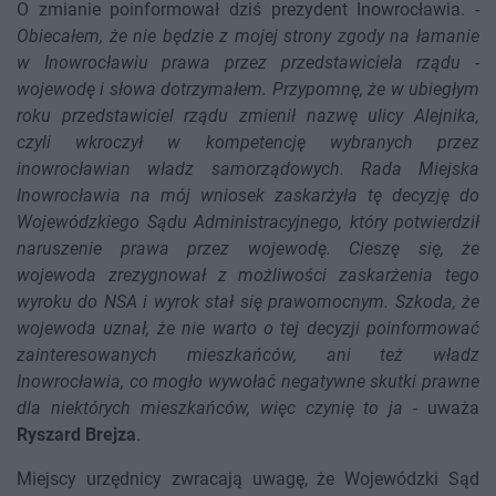
O zmianie poinformował dziś prezydent Inowrocławia. -
Obiecałem, że nie będzie z mojej strony zgody na łamanie
w Inowrocławiu prawa przez przedstawiciela rządu -
wojewodę i słowa dotrzymałem. Przypomnę, że w ubiegłym
roku przedstawiciel rządu zmienił nazwę ulicy Alejnika,
czyli wkroczył w kompetencję wybranych przez
inowrocławian władz samorządowych. Rada Miejska
Inowrocławia na mój wniosek zaskarżyła tę decyzję do
Wojewódzkiego Sądu Administracyjnego, który potwierdził
naruszenie prawa przez wojewodę. Cieszę się, że
wojewoda zrezygnował z możliwości zaskarżenia tego
wyroku do NSA i wyrok stał się prawomocnym. Szkoda, że
wojewoda uznał, że nie warto o tej decyzji poinformować
zainteresowanych mieszkańców, ani też władz
Inowrocławia, co mogło wywołać negatywne skutki prawne
dla niektórych mieszkańców, więc czynię to ja
- uważa
Ryszard Brejza
.
Miejscy urzędnicy zwracają uwagę, że Wojewódzki Sąd