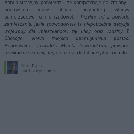
Administracyjny potwierdził, że kompetencje do zmiany i
nadawania nazw ulicom przynależą władzy
samorządowej, a nie rządowej. -
Przykro mi z powodu
zamieszania, jakie spowodowała ta niepotrzebna decyzja
wojewody dla mieszkańców tej ulicy oraz rodziny T.
Chęsego. Nowe miejsce upamiętnienia postaci
Honorowego Obywatela Miasta Inowrocławia powinno
uzyskać akceptację Jego rodziny
- dodał prezydent miasta.
Maciej Piątek
maciej.piatek@ino.online