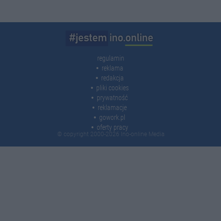
regulamin
reklama
redakcja
pliki cookies
prywatność
reklamacje
gowork.pl
oferty pracy
© copyright 2000-2026 Ino-online Media