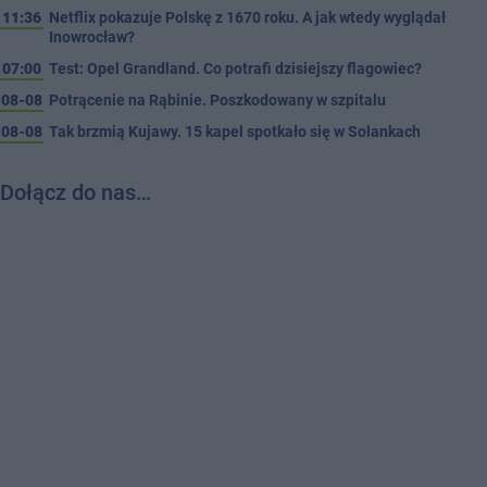
11:36
Netflix pokazuje Polskę z 1670 roku. A jak wtedy wyglądał
Inowrocław?
07:00
Test: Opel Grandland. Co potrafi dzisiejszy flagowiec?
08-08
Potrącenie na Rąbinie. Poszkodowany w szpitalu
08-08
Tak brzmią Kujawy. 15 kapel spotkało się w Solankach
Dołącz do nas…