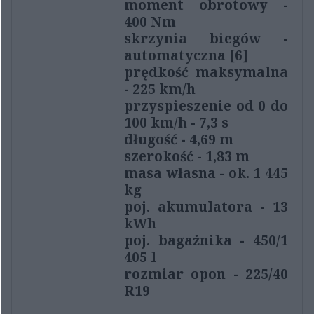
moment obrotowy -
400 Nm
skrzynia biegów -
automatyczna [6]
prędkość maksymalna
- 225 km/h
przyspieszenie od 0 do
100 km/h - 7,3 s
długość - 4,69 m
szerokość - 1,83 m
masa własna - ok. 1 445
kg
poj. akumulatora - 13
kWh
poj. bagażnika - 450/1
405 l
rozmiar opon - 225/40
R19