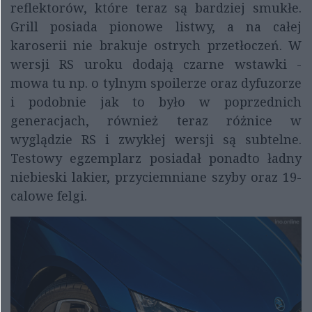
reflektorów, które teraz są bardziej smukłe.
Grill posiada pionowe listwy, a na całej
karoserii nie brakuje ostrych przetłoczeń. W
wersji RS uroku dodają czarne wstawki -
mowa tu np. o tylnym spoilerze oraz dyfuzorze
i podobnie jak to było w poprzednich
generacjach, również teraz różnice w
wyglądzie RS i zwykłej wersji są subtelne.
Testowy egzemplarz posiadał ponadto ładny
niebieski lakier, przyciemniane szyby oraz 19-
calowe felgi.