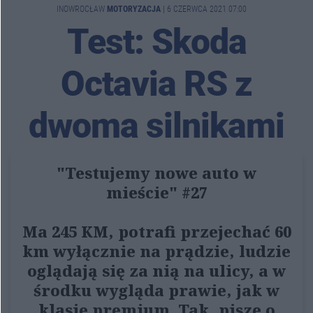
INOWROCŁAW
MOTORYZACJA
|
6 CZERWCA 2021 07:00
Test: Skoda
Octavia RS z
dwoma silnikami
"Testujemy nowe auto w
mieście" #27
Ma 245 KM, potrafi przejechać 60
km wyłącznie na prądzie, ludzie
oglądają się za nią na ulicy, a w
środku wygląda prawie, jak w
klasie premium. Tak, piszę o