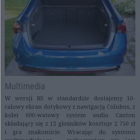
Multimedia
W wersji RS w standardzie dostajemy 10-
calowy ekran dotykowy z nawigacją Colubus, z
kolei 600-watowy system audio Canton
składający się z 12 głośników kosztuje 2 750 zł
i gra znakomicie. Wracając do systemu