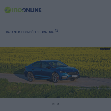
search
PRACA
NIERUCHOMOŚCI
OGŁOSZENIA
FOT. MJ