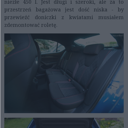
niezłe 450 l. Jest długi i szeroki, ale za to
przestrzeń bagażowa jest dość niska - by
przewieźć doniczki z kwiatami musiałem
zdemontować roletę.