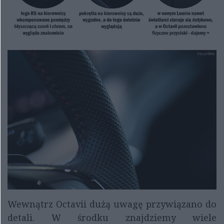
Wewnątrz Octavii dużą uwagę przywiązano do
detali. W środku znajdziemy wiele