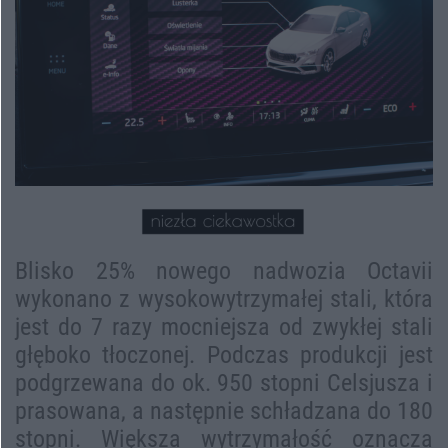
Blisko 25% nowego nadwozia Octavii
wykonano z wysokowytrzymałej stali, która
jest do 7 razy mocniejsza od zwykłej stali
głęboko tłoczonej. Podczas produkcji jest
podgrzewana do ok. 950 stopni Celsjusza i
prasowana, a następnie schładzana do 180
stopni. Większa wytrzymałość oznacza