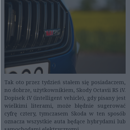
Tak oto przez tydzień stałem się posiadaczem,
no dobrze, użytkownikiem, Skody Octavii RS iV.
Dopisek iV (intelligent vehicle), gdy pisany jest
wielkimi literami, może błędnie sugerować
cyfrę cztery, tymczasem Skoda w ten sposób
oznacza wszystkie auta będące hybrydami lub
samochodami elektrycznymi.