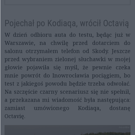
Pojechał po Kodiaqa, wrócił Octavią
W dzień odbioru auta do testu, będąc już w
Warszawie, na chwilę przed dotarciem do
salonu otrzymałem telefon od Skody. Jeszcze
przed wybraniem zielonej słuchawki w mojej
głowie pojawiła się myśl, że pewnie czeka
mnie powrót do Inowrocławia pociągiem, bo
test z jakiegoś powodu będzie trzeba odwołać.
Na szczęście czarny scenariusz się nie spełnił,
a przekazana mi wiadomość była następująca:
zamiast umówionego Kodiaqa, dostanę
Octavię.