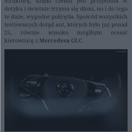
strukturę, dzięki czemu jest przyjemna w
dotyku i świetnie trzyma się dłoni, no i do tego
te duże, wygodne pokrętła. Spośród wszystkich
testowanych dotąd aut, których było już ponad
25, równie wysoko mógłbym ocenić
kierownicę z
Mercedesa GLC
.