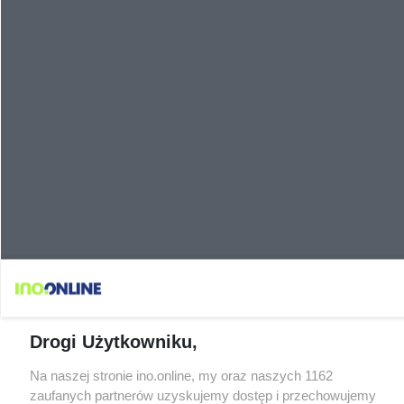
Drogi Użytkowniku,
Na naszej stronie ino.online, my oraz naszych 1162
zaufanych partnerów uzyskujemy dostęp i przechowujemy