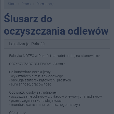
Start
Praca
Dam pracę
Ślusarz do
oczyszczania odlewów
Lokalizacja: Pakość
Fabryka NOTEĆ w Pakości zatrudni osobę na stanowisko:
OCZYSZCZACZ ODLEWÓW - Ślusarz
Od kandydata oczekujemy:
- wykształcenia min. zawodowego
- obsługa szlifierek kątowych i prostych
- sumienność, pracowitość
Obowiązki osoby zatrudnionej:
- oczyszczanie odlewów z układów wlewowych i nadlewów
- przestrzeganie i kontrola jakości
- monitorowanie stanu technicznego maszyn
Oferujemy: