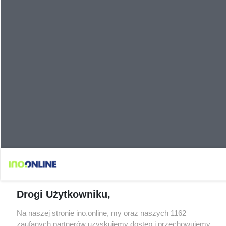
Drogi Użytkowniku,
Na naszej stronie ino.online, my oraz naszych 1162
zaufanych partnerów uzyskujemy dostęp i przechowujemy