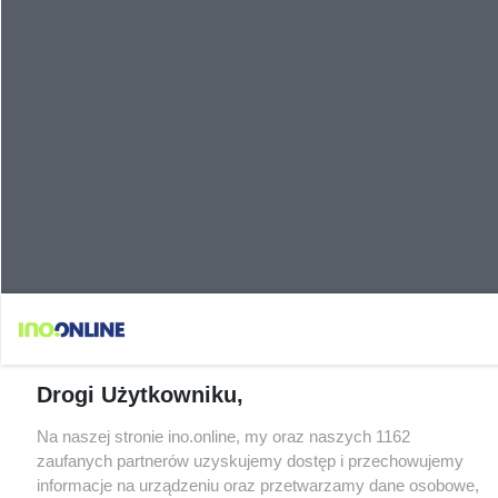
Drogi Użytkowniku,
Na naszej stronie ino.online, my oraz naszych 1162
zaufanych partnerów uzyskujemy dostęp i przechowujemy
informacje na urządzeniu oraz przetwarzamy dane osobowe,