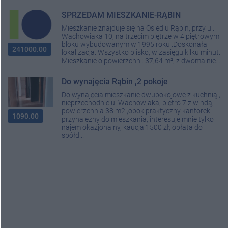
SPRZEDAM MIESZKANIE-RĄBIN
Mieszkanie znajduje się na Osiedlu Rąbin, przy ul.
Wachowiaka 10, na trzecim piętrze w 4 piętrowym
bloku wybudowanym w 1995 roku .Doskonała
241000.00
lokalizacja. Wszystko blisko, w zasięgu kilku minut.
Mieszkanie o powierzchni: 37,64 m², z dwoma nie...
Do wynajęcia Rąbin ,2 pokoje
Do wynajęcia mieszkanie dwupokojowe z kuchnią ,
nieprzechodnie ul Wachowiaka, piętro 7 z windą,
powierzchnia 38 m2 ,obok praktyczny kantorek
1090.00
przynależny do mieszkania, interesuje mnie tylko
najem okazjonalny, kaucja 1500 zł, opłata do
spółd...