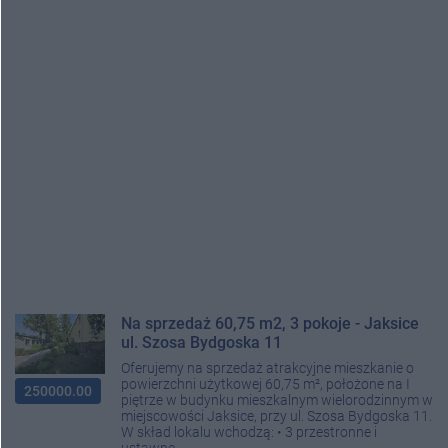
Na sprzedaż 60,75 m2, 3 pokoje - Jaksice
ul. Szosa Bydgoska 11
Oferujemy na sprzedaż atrakcyjne mieszkanie o
powierzchni użytkowej 60,75 m², położone na I
250000.00
piętrze w budynku mieszkalnym wielorodzinnym w
miejscowości Jaksice, przy ul. Szosa Bydgoska 11.
W skład lokalu wchodzą: • 3 przestronne i