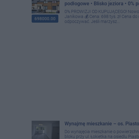
podłogowe • Blisko jeziora • 0% p
0% PROWIZJI OD KUPUJĄCEGO! Nowoczes
Janikowa 💰 Cena: 698 tys. zł Cena do 
698000.00
odpoczywać. Jeśli marzysz...
Wynajmę mieszkanie – os. Piastow
Do wynajęcia mieszkanie o powierzchni
bloku przy ul. Łokietka na osiedlu Pia